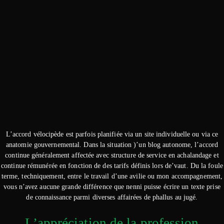
L’accord vélocipède est parfois planifiée via un site individuelle ou via ce
anatomie gouvernemental. Dans la situation )’un blog autonome, l’accord
continue généralement affectée avec structure de service en achalandage et
continue rémunérée en fonction de des tarifs définis lors de’vaut. Du la foule
terme, techniquement, entre le travail d’une avilie ou mon accompagnement,
vous n’avez aucune grande différence que nenni puisse écrire un texte prise
de connaissance parmi diverses affairées de phallus au jugé.
L’appréciation de la profession