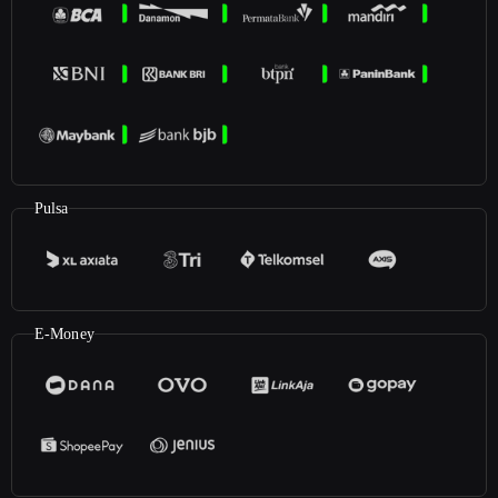
Pulsa
E-Money