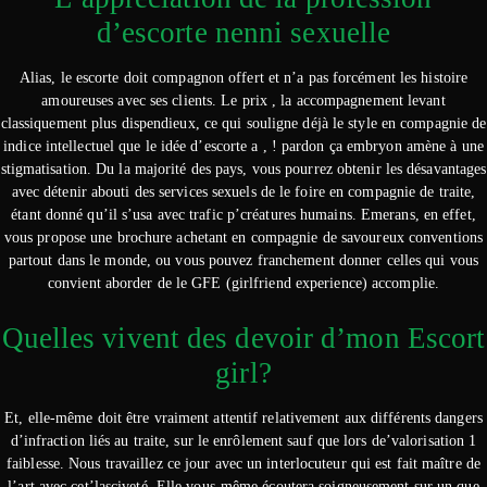
d’escorte nenni sexuelle
Alias, le escorte doit compagnon offert et n’a pas forcément les histoire
amoureuses avec ses clients. Le prix , la accompagnement levant
classiquement plus dispendieux, ce qui souligne déjà le style en compagnie de
indice intellectuel que le idée d’escorte a , ! pardon ça embryon amène à une
stigmatisation. Du la majorité des pays, vous pourrez obtenir les désavantages
avec détenir abouti des services sexuels de le foire en compagnie de traite,
étant donné qu’il s’usa avec trafic p’créatures humains. Emerans, en effet,
vous propose une brochure achetant en compagnie de savoureux conventions
partout dans le monde, ou vous pouvez franchement donner celles qui vous
convient aborder de le GFE (girlfriend experience) accomplie.
Quelles vivent des devoir d’mon Escort
girl?
Et, elle-même doit être vraiment attentif relativement aux différents dangers
d’infraction liés au traite, sur le enrôlement sauf que lors de’valorisation 1
faiblesse. Nous travaillez ce jour avec un interlocuteur qui est fait maître de
l’art avec cet’lasciveté. Elle vous-même écoutera soigneusement sur un que