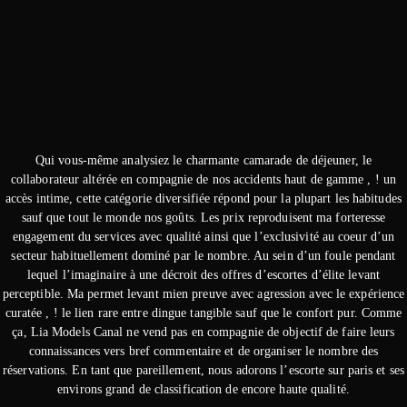
Qui vous-même analysiez le charmante camarade de déjeuner, le
collaborateur altérée en compagnie de nos accidents haut de gamme , ! un
accès intime, cette catégorie diversifiée répond pour la plupart les habitudes
sauf que tout le monde nos goûts. Les prix reproduisent ma forteresse
engagement du services avec qualité ainsi que l’exclusivité au coeur d’un
secteur habituellement dominé par le nombre. Au sein d’un foule pendant
lequel l’imaginaire à une décroit des offres d’escortes d’élite levant
perceptible. Ma permet levant mien preuve avec agression avec le expérience
curatée , ! le lien rare entre dingue tangible sauf que le confort pur. Comme
ça, Lia Models Canal ne vend pas en compagnie de objectif de faire leurs
connaissances vers bref commentaire et de organiser le nombre des
réservations. En tant que pareillement, nous adorons l’escorte sur paris et ses
environs grand de classification de encore haute qualité.