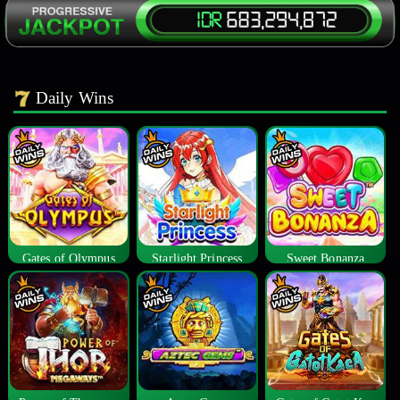
Daily Wins
Gates of Olympus
Starlight Princess
Sweet Bonanza