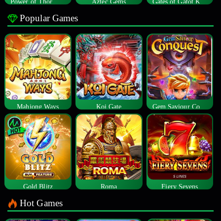
Power of Thor Megaways
Aztec Gems
Gates of Gatot Kaca
Popular Games
Mahjong Ways
Koi Gate
Gem Saviour Conquest
Gold Blitz
Roma
Fiery Sevens
Hot Games