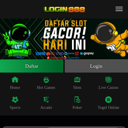
Beranda
Slot Online
Live Casino
Sportsbook
Arcade
Togel Online
Daftar
Login
Poker
Whatsapp
Home
Hot Games
Slots
Live Casino
Telegram
Sports
Arcade
Poker
Togel Online
Livechat