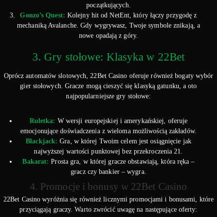
początkujących.
Gonzo’s Quest:
Kolejny hit od NetEnt, który łączy przygodę z
mechaniką Avalanche. Gdy wygrywasz, Twoje symbole znikają, a
nowe opadają z góry.
3. Gry stołowe: Klasyka w 22Bet
Oprócz automatów slotowych, 22Bet Casino oferuje również bogaty wybór
gier stołowych. Gracze mogą cieszyć się klasyką gatunku, a oto
najpopularniejsze gry stołowe:
Ruletka:
W wersji europejskiej i amerykańskiej, oferuje
emocjonujące doświadczenia z wieloma możliwością zakładów.
Blackjack:
Gra, w której Twoim celem jest osiągnięcie jak
najwyższej wartości punktowej bez przekroczenia 21.
Bakarat:
Prosta gra, w której gracze obstawiają, która ręka –
gracz czy bankier – wygra.
4. Promocje i bonusy w 22Bet Casino
22Bet Casino wyróżnia się również licznymi promocjami i bonusami, które
przyciągają graczy. Warto zwrócić uwagę na następujące oferty: