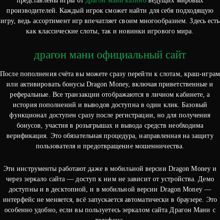
представлены игры от
драгон мани казино
ведущих мировых
производителей. Каждый игрок сможет найти для себя подходящую
игру, ведь ассортимент игр впечатляет своим многообразием. Здесь есть
как классические слоты, так и новинки игрового мира.
драгон мани официальный сайт
После пополнения счёта вы можете сразу перейти к слотам, краш-играм
или активировать бонусы Dragon Money, включая приветственные и
реферальные. Все транзакции отображаются в личном кабинете, а
история пополнений и выводов доступна в один клик. Базовый
функционал доступен сразу после регистрации, но для получения
бонусов, участия в розыгрышах и вывода средств необходима
верификация. Это обязательная процедура, направленная на защиту
пользователя и предотвращение мошенничества.
Эти инструменты работают даже в мобильной версии Dragon Money и
через зеркало сайта — доступ к ним не зависит от устройства. Демо
доступны и в десктопной, и в мобильной версии Dragon Money —
интерфейс не меняется, всё запускается автоматически в браузере. Это
особенно удобно, если вы пользуетесь зеркалом сайта Драгон Мани с