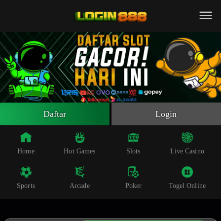
Beranda
Slot Online
Live Casino
Sportsbook
Arcade
Togel Online
Daftar
Login
Poker
Whatsapp
Home
Hot Games
Slots
Live Casino
Telegram
Sports
Arcade
Poker
Togel Online
Livechat