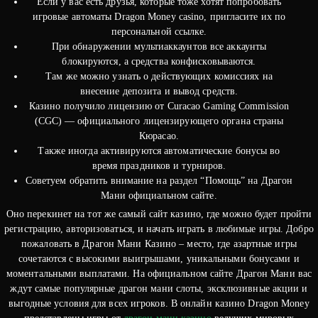
Если у вас есть друзья, которые тоже хотят попробовать
игровые автоматы Dragon Money casino, пригласите их по
персональной ссылке.
При обнаружении мультиаккаунтов все аккаунты
блокируются, а средства конфисковываются.
Там же можно узнать о действующих комиссиях на
внесение депозита и вывод средств.
Казино получило лицензию от Curacao Gaming Commission
(CGC) — официального лицензирующего органа страны
Кюрасао.
Также иногда активируются автоматические бонусы во
время праздников и турниров.
Советуем обратить внимание на раздел “Помощь” на Драгон
Мани официальном сайте.
Оно перекинет на тот же самый сайт казино, где можно будет пройти
регистрацию, авторизоваться, и начать играть в любимые игры. Добро
пожаловать в Драгон Мани Казино – место, где азартные игры
сочетаются с высокими выигрышами, уникальными бонусами и
моментальными выплатами. На официальном сайте Драгон Мани вас
ждут самые популярные драгон мани слоты, эксклюзивные акции и
выгодные условия для всех игроков. В онлайн казино Dragon Money