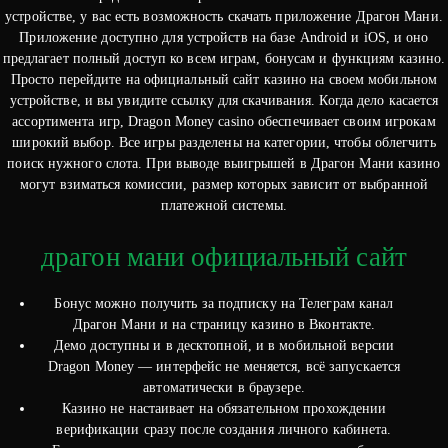
устройстве, у вас есть возможность скачать приложение Драгон Мани.
Приложение доступно для устройств на базе Android и iOS, и оно
предлагает полный доступ ко всем играм, бонусам и функциям казино.
Просто перейдите на официальный сайт казино на своем мобильном
устройстве, и вы увидите ссылку для скачивания. Когда дело касается
ассортимента игр, Dragon Money casino обеспечивает своим игрокам
широкий выбор. Все игры разделены на категории, чтобы облегчить
поиск нужного слота. При выводе выигрышей в Драгон Мани казино
могут взиматься комиссии, размер которых зависит от выбранной
платежной системы.
драгон мани официальный сайт
Бонус можно получить за подписку на Телеграм канал
Драгон Мани и на страницу казино в Вконтакте.
Демо доступны и в десктопной, и в мобильной версии
Dragon Money — интерфейс не меняется, всё запускается
автоматически в браузере.
Казино не настаивает на обязательном прохождении
верификации сразу после создания личного кабинета.