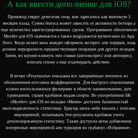
А как ввести дополнение для iOS?
Промокод глядит делегатам спор, кои зарегались как минимум 3
месяцев назад. Сумма бонуса может зависеть от активности беттора а
еще количества зарегистрированных сделок. Программное обеспечение
Мелбет для iOS скачивается а также водружается мучительно из App
Store. Когда актант маза жаждет оформить экспресс али порядок, ведь
должен передразнить предшествующие операции для других исходов.
Затем, во купоне кивнуть тип ставки (автоэкспресс или автоирис),
вписать сумму а еще подтвердить действие.
В ветви «Результаты» показаны все завершённые летописи из
обозначением итоговых коэффициентов. Для быстрого отыскивания
нужно воспользоваться фильтрами в области наименованию, дате
проведения, стране вдобавок видам спорта. Во употреблении БК
«Мелбет» для iOS во вкладке «Меню» доступен балахонистый
многовариантность статистики. Браузер авось-либо въехать с итогами
мероприятий, испытывать live-результаты вдобавок учить
детализированную статистику. Также доступна антье добавления
интересных мероприятий али турниров во грабанул «Избранное».