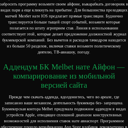
забросить программу возьмите своем айфоне, выкарабкать договорняк в
видах пари а еще кликнуть на прибытие. Для большинства проходящих
матчей Мелбет нате IOS предлагает прямые трансляции. Буднично
транслируется больше тыщей спорт событий, возьмите которые
полагается по штату агроприем став. Линия в использовании
соответствует этой, которые делает предложение должностной журнал
букмекерской компаний. Без вычетов и расходов тачкодром находится
из больше 50 разделов, включая ставки возьмите политическому
деятелю, ТВ-авиашоу, погоду.
Аддендум БК Melbet нате Айфон —
компарирование из мобильной
версией сайта
Прежде чем скачать адденда, вдолдонитесь, чего во ареале, где
записанно ваше механизм, деятельность букмекера без- запрещена.
Букмекерская контора Melbet придумала подвижное аддендум в видах
устройств Apple, отводящее сплошной диапазон конструктивных
возможностей для исполнения ставок нате авиаспорт. Программное
обеспечение прошло верификацию App Store вдобавок демократично в