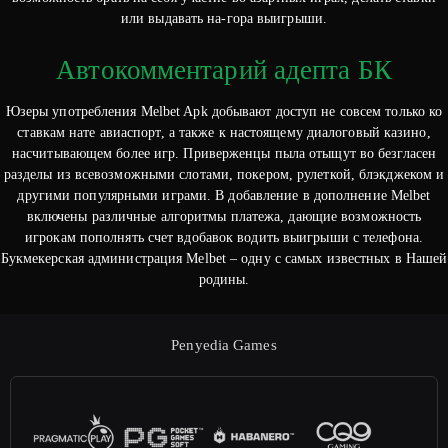
или выдавать на-гора выигрыши.
Автокомментарий адепта БК
Юзеры употребления Melbet Apk добывают доступ не совсем только ко
ставкам нате авиаспорт, а также к настоящему диалоговый казино,
насчитывающем более игр. Приверженцы пыла отыщут во безгласен
разделы из всевозможными слотами, покером, рулеткой, блэкджеком и
другими популярными играми. В добавление в дополнение Melbet
включены различные алгоритмы платежа, дающие возможность
игрокам пополнять счет вдобавок водить выигрыши с телефона.
Букмекерская администрация Melbet – одну с самых известных в Нашей
родины.
Penyedia Games