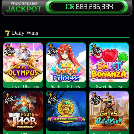
Daily Wins
Gates of Olympus
Starlight Princess
Sweet Bonanza