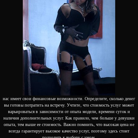
нас имеет свои финансовые возможности. Определите, сколько денег
вы готовы потратить на встречу. Учтите, что стоимость услуг может
варьироваться в зависимости от опыта модели, времени суток и
наличия дополнительных услуг. Как правило, чем больше у девушки
опыта, тем выше ее стоимость. Важно помнить, что высокая цена не
всегда гарантирует высокое качество услуг, поэтому здесь стоит
подходить к выбору с умом.