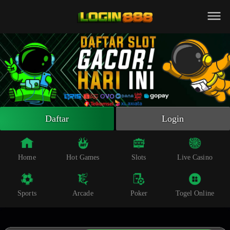
Beranda
Slot Online
Live Casino
Sportsbook
Arcade
Togel Online
Daftar
Login
Poker
Whatsapp
Home
Hot Games
Slots
Live Casino
Telegram
Sports
Arcade
Poker
Togel Online
Livechat