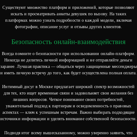
Существуют множество платформ и приложений, которые позволяют
искать и просматривать анкеты девушек по вызову. На таких
платформах можно узнать подробности о каждой модели, включая
фотографии, описание услуг и отзывы других клиентов.
Безопасность онлайн-взаимодействия
Всегда помните о безопасности при использовании онлайн-платформ.
Никогда не делитесь личной информацией и не отправляйте деньги
заранее. Лучшая практика — общаться через защищенные мессенджеры
и иметь личную встречу до того, как будет осуществлена полная оплата.
Интимный досуг в Москве предлагает широкий спектр возможностей
для тех, кто ищет временные связи и задовольняет свои желания без
лишних вопросов. Четкое понимание своих потребностей,
уважительный подход к партнерам и осведомленность о правовых
аспектах — ключ к успешным встречам. Важно выбирать подходящие
источники информации и уделять внимание собственной безопасности.
Подводя итог всему вышесказанному, можно уверенно заявить, что