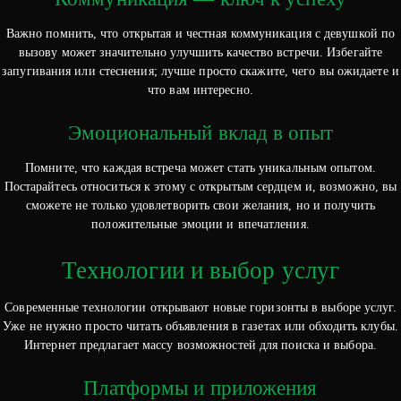
Важно помнить, что открытая и честная коммуникация с девушкой по
вызову может значительно улучшить качество встречи. Избегайте
запугивания или стеснения; лучше просто скажите, чего вы ожидаете и
что вам интересно.
Эмоциональный вклад в опыт
Помните, что каждая встреча может стать уникальным опытом.
Постарайтесь относиться к этому с открытым сердцем и, возможно, вы
сможете не только удовлетворить свои желания, но и получить
положительные эмоции и впечатления.
Технологии и выбор услуг
Современные технологии открывают новые горизонты в выборе услуг.
Уже не нужно просто читать объявления в газетах или обходить клубы.
Интернет предлагает массу возможностей для поиска и выбора.
Платформы и приложения