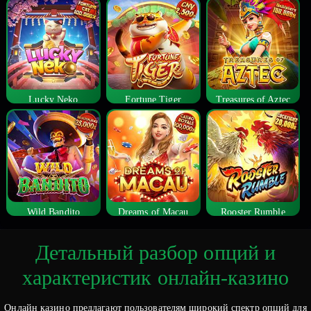
Lucky Neko
Fortune Tiger
Treasures of Aztec
Wild Bandito
Dreams of Macau
Rooster Rumble
Детальный разбор опций и
характеристик онлайн-казино
Онлайн казино предлагают пользователям широкий спектр опций для