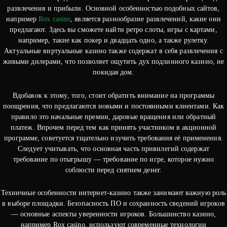
развлечения и прибыли. Основной особенностью подобных сайтов,
например
Rox casino
, является разнообразие развлечений, какие они
предлагают. Здесь вы сможете найти ретро слоты, игры с картами,
например, такие как покер и двадцать одно, а также рулетку.
Актуальные виртуальные казино также содержат в себя развлечения с
живыми дилерами, что позволяет ощутить дух подлинного казино, не
покидая дом.
Вдобавок к этому, того, стоит обратить внимание на программы
поощрения, что предлагаются новыми и постоянными клиентами. Как
правило это начальные премии, даровые вращения или обратный
платеж. Впрочем перед тем как принять участником в акционной
программе, советуется тщательно изучить требования её применения.
Следует учитывать, что основная часть привилегий содержат
требование по отыгрышу — требование по игре, которое нужно
соблюсти перед снятием денег.
Техничные особенности интернет-казино также занимают важную роль
в выборе площадки. Безопасность ПО и сохранность сведений игроков
— основные аспекты уверенности игроков. Большинство казино,
например Rox casino, используют современные технологии