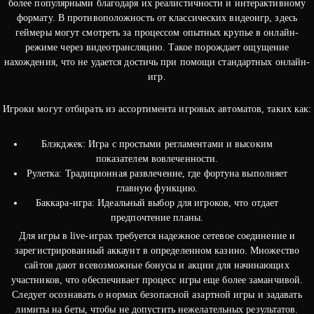
более популярными благодаря их реалистичности и интерактивному
формату. В противоположность от классических видеоигр, здесь
геймеры могут смотреть за процессом опытных крупье в онлайн-
режиме через видеотрансляцию. Такое порождает ощущение
нахождения, что не удается достичь при помощи стандартных онлайн-
игр.
Игроки могут отбирать из ассортимента игровых автоматов, таких как:
Блэкджек: Игра с простыми регламентами и высоким
показателем вовлеченности.
Рулетка: Традиционная развлечение, где фортуна выполняет
главную функцию.
Баккара-игра: Идеальный выбор для игроков, что отдает
предпочтение планы.
Для игры в live-играх требуется надежное сетевое соединение и
зарегистрированный аккаунт в определенном казино. Множество
сайтов дают всевозможные бонусы и акции для начинающих
участников, что обеспечивает процесс игры еще более заманчивой.
Следует осознавать о нормах безопасной азартной игры и задавать
лимиты на беты, чтобы не допустить нежелательных результатов.