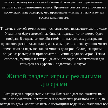
игроки соревнуются за самый большой выигрыш на определенных
автоматах за ограниченное время. Призовые резервы могут достигать
нескольких тыщ долларов, что превращает участие в таких ивентах
весьма заманчивым.
Тиражи, с другой точки зрения, основываются исключительно на удаче.
Участники берут лотерейные билеты, надеясь, что их номер будет
отобран. В отдельных онлайн гэмблинг-платформах розыгрыши
проводятся раз в неделю или даже каждый день, а цена купонов может
изменяться от пары центов до многих долларов. Солидные призы и
бонусные розыгрыши привлекают внимание среди геймеров. Таким
способом, турниры и лотереи дают многообразие впечатлений для
геймеров всех уровней подготовки и вкусов.
Живой-раздел: игры с реальными
дилерами
Live-раздел в виртуальном-казино Rox casino даёт исключительный
шанс пользователям погрузиться в обстановкой реального казино, не
выходя из дома. Азартные игры с настоящими ведущими становятся все