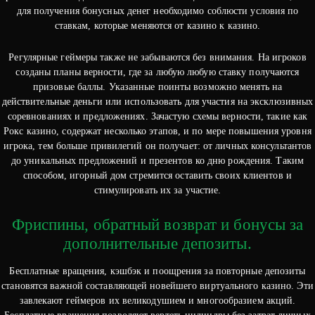
для получения бонусных денег необходимо соблюсти условия по
ставкам, которые меняются от казино к казино.
Регулярные геймеры также не забываются без внимания. На игроков
созданы планы верности, где за любую любую ставку получаются
призовые баллы. Указанные поинты возможно менять на
действительные деньги или использовать для участия на эксклюзивных
соревнованиях и предложениях. Зачастую схемы верности, такие как
Рокс казино, содержат несколько этапов, и по мере повышения уровня
игрока, тем больше привилегий он получает: от личных консультантов
до уникальных предложений и презентов ко дню рождения. Таким
способом, игорный дом стремится оставить своих клиентов и
стимулировать их за участие.
Фриспины, обратный возврат и бонусы за
дополнительные депозиты.
Бесплатные вращения, кэшбэк и поощрения за повторные депозиты
становятся важной составляющей новейшего виртуального казино. Эти
завлекают геймеров их великодушием и многообразием акций.