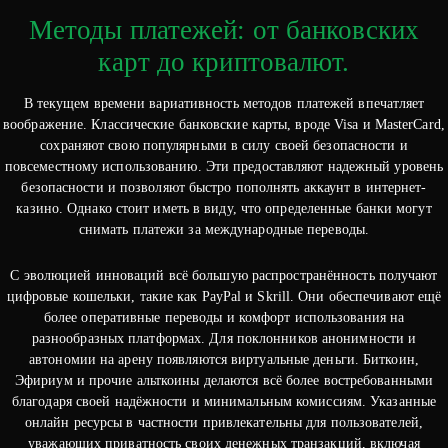
Методы платежей: от банковских
карт до криптовалют.
В текущем времени вариативность методов платежей впечатляет
воображение. Классические банковские карты, вроде Visa и MasterCard,
сохраняют свою популярными в силу своей безопасности и
повсеместному использованию. Эти предоставляют надежный уровень
безопасности и позволяют быстро пополнять аккаунт в интернет-
казино. Однако стоит иметь в виду, что определенные банки могут
снимать платежи за международные переводы.
С эволюцией инноваций всё большую распространённость получают
цифровые кошельки, такие как PayPal и Skrill. Они обеспечивают ещё
более оперативные переводы и комфорт использования на
разнообразных платформах. Для поклонников анонимности и
автономии на арену появляются виртуальные деньги. Биткоин,
Эфириум и прочие альткоины делаются всё более востребованными
благодаря своей надёжности и минимальным комиссиям. Указанные
онлайн ресурсы в частности привлекательны для пользователей,
уважающих приватность своих денежных транзакций, включая