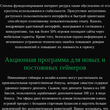
Степень функционирования интернет-ресурса также обусловлено от его
простоты использования и стабильности. Присутствие интуитивно
доступного пользовательского интерфейса и быстрой ориентации
способствует позитивному пользовательскому опыту. Казино,
внедряющие адаптивный интерфейс, выигрывают в состязании с
конкурентами, так как более 50% игроков посещают сайты через
мобильные гаджеты. Кроме того, безопасная охрана информации и
мгновенное устранение технических ошибок повышают доверие
пользователей и повышают их лояльность к сервису.
Акционная программа для новых и
постоянных геймеров
Начинающие геймеры в онлайн-казино могут рассчитывать на
привлекательные приветственные бонусы, которые зачастую содержат
удвоение первого депозита. Скажем, при депозите баланса на 100
баксов, пользователь зарабатывает дополнительные 100 у.е. в виде
бонуса. Эти оферы дают возможность новым пользователям начать
игровой процесс с большим стартовым балансом и ощутить больше
развлечений без дополнительных инвестиций. Важно осознавать, что