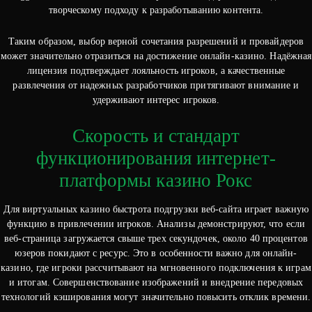
творческому подходу к разработыванию контента.
Таким образом, выбор верной сочетания разрешений и провайдеров
может значительно отразиться на достижение онлайн-казино. Надёжная
лицензия подтверждает лояльность игроков, а качественные
развлечения от надежных разработчиков притягивают внимание и
удерживают интерес игроков.
Скорость и стандарт
функционирования интернет-
платформы казино Рокс
Для виртуальных казино быстрота подгрузки веб-сайта играет важную
функцию в привлечении игроков. Анализы демонстрируют, что если
веб-страница загружается свыше трех секундочек, около 40 процентов
юзеров покидают с ресурс. Это в особенности важно для онлайн-
казино, где игроки рассчитывают на мгновенного подключения к играм
и итогам. Совершенствование изображений и внедрение передовых
технологий кэширования могут значительно повысить отклик времени.