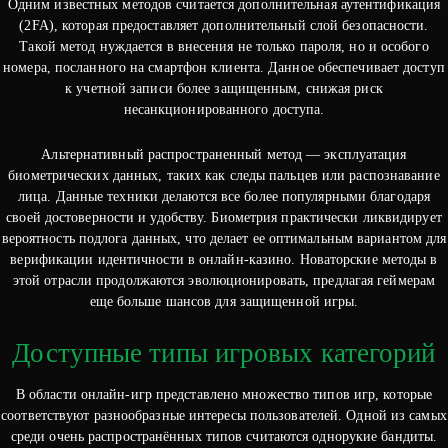
Одним известных методов считается дополнительная аутентификация
(2FA), которая предоставляет дополнительный слой безопасности.
Такой метод нуждается в внесения не только пароля, но и особого
номера, посланного на смартфон клиента. Данное обеспечивает доступ
к учетной записи более защищенным, снижая риск
несанкционированного доступа.
Альтернативный распространенный метод — эксплуатация
биометрических данных, таких как следы пальцев или распознавание
лица. Данные техники делаются все более популярными благодаря
своей достоверности и удобству. Биометрия практически ликвидирует
вероятность подлога данных, что делает ее оптимальным вариантом для
верификации идентичности в онлайн-казино. Новаторские методы в
этой отрасли продолжаются эволюционировать, предлагая геймерам
еще больше шансов для защищенной игры.
Доступные типы игровых категорий
В области онлайн-игр представлено множество типов игр, которые
соответствуют разнообразные интересы пользователей. Одной из самых
среди очень распространённых типов считаются однорукие бандиты.