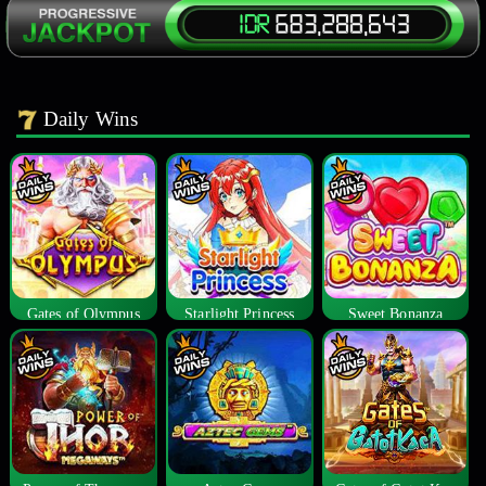
Daily Wins
Gates of Olympus
Starlight Princess
Sweet Bonanza