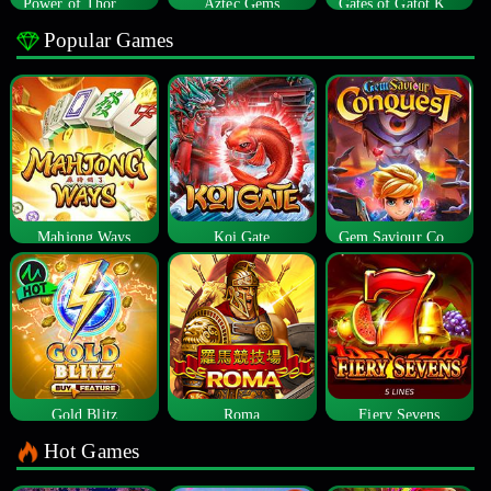
Power of Thor Megaways
Aztec Gems
Gates of Gatot Kaca
Popular Games
Mahjong Ways
Koi Gate
Gem Saviour Conquest
Gold Blitz
Roma
Fiery Sevens
Hot Games