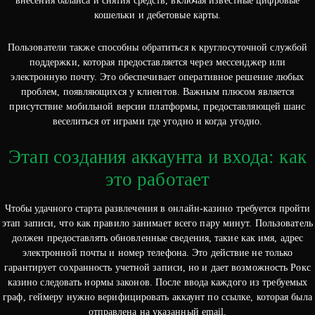
внесения баланса и снятия средств, включая известные цифровые
кошельки и дебетовые карты.
Пользователи также способны обратиться к круглосуточной службой
поддержки, которая предоставляется через мессенджер или
электронную почту. Это обеспечивает оперативное решение любых
проблем, появляющихся у клиентов. Важным плюсом является
присутствие мобильной версии платформы, предоставляющей шанс
веселиться от играми где угодно и когда угодно.
Этап создания аккаунта и входа: как
это работает
Чтобы удачного старта развлечения в онлайн-казино требуется пройти
этап записи, что как правило занимает всего пару минут. Пользователь
должен предоставлять обновленные сведения, такие как имя, адрес
электронной почты и номер телефона. Это действие не только
гарантирует сохранность учетной записи, но и дает возможность Рокс
казино следовать нормы законов. После ввода каждого из требуемых
граф, геймеру нужно верифицировать аккаунт по ссылке, которая была
отправлена на указанный email.