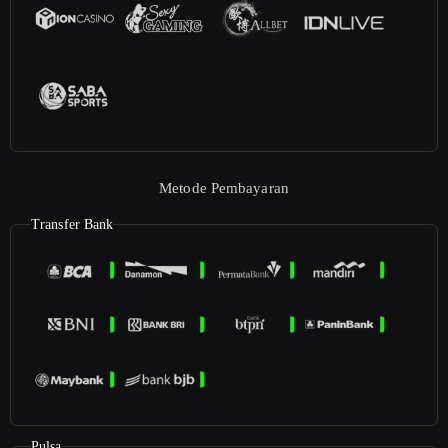
Metode Pembayaran
Transfer Bank
Pulsa