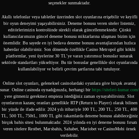
seçenekler sunmaktadır.
Akıllı telefonlar veya tabletler üzerinden slot oyunlarına erişebilir ve keyifli
bir oyun deneyimi yaşayabilirsiniz. Deneme bonusu veren siteler listemiz,
editörlerimizin kontrolünde sürekli olarak güncellenmektedir. Çünkü
kullanıcılarımızın güncel deneme bonusu miktarlarına ulaşması bizim için
önemlidir. Bu sayede en iyi bedava deneme bonusu avantajlarından hızlıca
haberdar olabilirsiniz. Son dönemde özellikle Casino Metropol gibi köklü
platformlar, yeni üyelerine 30 TL’ye varan yatırımsız bonuslar sunarak
sektörde standartları yükseltiyor. Bu tür bonuslar genellikle slot oyunlarında
kullanılabiliyor ve belirli çevrim şartlarına tabi tutuluyor.
Online slot oyunları, geleneksel casinolardaki oyunlara göre birçok avantaj
sunar. Online casinoda oynadığınızda, herhangi bir
https://siteleri-kumar.com/
yere gitmeniz gerekmez empieza istediğiniz zaman oynayabilirsiniz. Slot
oyunlarının kazanç oranları genellikle RTP (Return to Player) olarak bilinen
bir yüzde ile ifade edilir. 2024 yılı itibariyle 100 TL, 200 TL, 250 TL, 400
TL, 500 TL, 750tL, 1000 TL gibi rakamlarda deneme bonusu alabileceğiniz
birçok bahis sitesi bulunmaktadır. 2024 yılında en iyi deneme bonusu fırsatı
veren sitelere Restbet, Marsbahis, Sahabet, Mariobet ve CasinoMobi örnek
verilebilir.