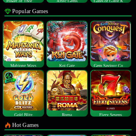
Power of Thor Megaways
Aztec Gems
Gates of Gatot Kaca
Popular Games
Mahjong Ways
Koi Gate
Gem Saviour Conquest
Gold Blitz
Roma
Fiery Sevens
Hot Games