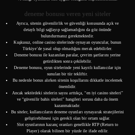
deneme bonusu veren yeni siteler
Ayrıca, sitenin güvenilirlik ve güvenliği konusunda açık ve
detaylı bilgi sağlayıp sağlamadığını da göz önünde
bulundurmanız gerekmektedir.
Kuşkusuz, online casino sitelerinde oynayan oyuncular, bunun
Türkiye’de yasal olup olmadığını merak edebilirler.
Deneme bonusu ile kazanılan paralar, çevrim şartlarını yerine
getirdikten sonra çekilebilir.
Deneme bonusu, oyun sitelerinde yeni kayıtlı kullanıcılar için
sunulan bir tür tekliftir.
Bu nedenle bonus alırken sitenin koşullarını dikkatle incelemek
önemlidir.
Ancak sektördeki sitelerin sayısı arttıkça, “en iyi casino siteleri”
ve “güvenilir bahis siteleri” hangileri sorusu daha da önem
kazanmaktadır.
Bu siteler, kullanıcıların deneme oyunları oynayarak stratejilerini
geliştirebilmesi için gerekli olan bir ortam sağlar.
Slot oyunlarının kazanç oranları genellikle RTP (Return to
Player) olarak bilinen bir yüzde ile ifade edilir.