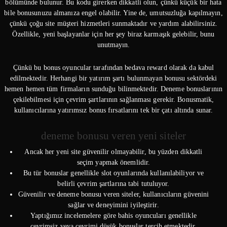
bölümünde bulunur. Bu kodu girerken dikkatli olun, çünkü küçük bir hata
bile bonusunuzu almanıza engel olabilir. Yine de, umutsuzluğa kapılmayın,
çünkü çoğu site müşteri hizmetleri sunmaktadır ve yardım alabilirsiniz.
Özellikle, yeni başlayanlar için her şey biraz karmaşık gelebilir, bunu
unutmayın.
Çünkü bu bonus oyuncular tarafından bedava reward olarak da kabul
edilmektedir. Herhangi bir yatırım şartı bulunmayan bonusu sektördeki
hemen hemen tüm firmaların sunduğu bilinmektedir. Deneme bonuslarının
çekilebilmesi için çevrim şartlarının sağlanması gerekir. Bonusmatik,
kullanıcılarına yatırımsız bonus fırsatlarını tek bir çatı altında sunar.
deneme bonusu veren yeni siteler
Ancak her yeni site güvenilir olmayabilir, bu yüzden dikkatli
seçim yapmak önemlidir.
Bu tür bonuslar genellikle slot oyunlarında kullanılabiliyor ve
belirli çevrim şartlarına tabi tutuluyor.
Güvenilir ve deneme bonusu veren siteler, kullanıcıların güvenini
sağlar ve deneyimini iyileştirir.
Yaptığımız incelemelere göre bahis oyuncuları genellikle
çevrimsiz veya çevrimi düşük bonuslar tercih etmektedir.