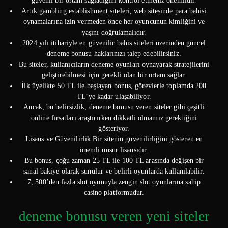
güvenli bir ortam sağladığını kontrol etmeniz önemlidir.
Artık gambling establishment siteleri, web sitesinde para bahisi
oynamalarına izin vermeden önce her oyuncunun kimliğini ve
yaşını doğrulamalıdır.
2024 yılı itibariyle en güvenilir bahis siteleri üzerinden güncel
deneme bonusu haklarınızı talep edebilirsiniz.
Bu siteler, kullanıcıların deneme oyunları oynayarak stratejilerini
geliştirebilmesi için gerekli olan bir ortam sağlar.
İlk üyelikte 50 TL ile başlayan bonus, görevlerle toplamda 200
TL’ye kadar ulaşabiliyor.
Ancak, bu belirsizlik, deneme bonusu veren siteler gibi çeşitli
online fırsatları araştırırken dikkatli olmamız gerektiğini
gösteriyor.
Lisans ve Güvenilirlik Bir sitenin güvenilirliğini gösteren en
önemli unsur lisansıdır.
Bu bonus, çoğu zaman 25 TL ile 100 TL arasında değişen bir
sanal bakiye olarak sunulur ve belirli oyunlarda kullanılabilir.
7, 500’den fazla slot oyunuyla zengin slot oyunlarına sahip
casino platformudur.
deneme bonusu veren yeni siteler