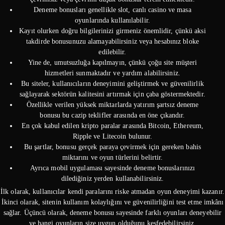
Deneme bonusları genellikle slot, canlı casino ve masa
oyunlarında kullanılabilir.
Kayıt olurken doğru bilgilerinizi girmeniz önemlidir, çünkü aksi
takdirde bonusunuzu alamayabilirsiniz veya hesabınız bloke
edilebilir.
Yine de, umutsuzluğa kapılmayın, çünkü çoğu site müşteri
hizmetleri sunmaktadır ve yardım alabilirsiniz.
Bu siteler, kullanıcıların deneyimini geliştirmek ve güvenilirlik
sağlayarak sektörün kalitesini artırmak için çaba göstermektedir.
Özellikle verilen yüksek miktarlarda yatırım şartsız deneme
bonusu bu cazip teklifler arasında en öne çıkandır.
En çok kabul edilen kripto paralar arasında Bitcoin, Ethereum,
Ripple ve Litecoin bulunur.
Bu şartlar, bonusu gerçek paraya çevirmek için gereken bahis
miktarını ve oyun türlerini belirtir.
Ayrıca mobil uygulaması sayesinde deneme bonuslarınızı
dilediğiniz yerden kullanabilirsiniz.
İlk olarak, kullanıcılar kendi paralarını riske atmadan oyun deneyimi kazanır.
İkinci olarak, sitenin kullanım kolaylığını ve güvenilirliğini test etme imkânı
sağlar. Üçüncü olarak, deneme bonusu sayesinde farklı oyunları deneyebilir
ve hangi oyunların size uygun olduğunu keşfedebilirsiniz.