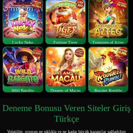
Lucky Neko
Fortune Tiger
Treasures of Aztec
Wild Bandito
Dreams of Macau
Rooster Rumble
Deneme Bonusu Veren Siteler Giriş
Türkçe
Volatilite, oyunun ne sıklıkla ve ne kadar büyük kazançlar sağladığını