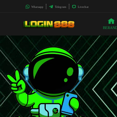
Whatsapp
Telegram
Livechat
BERAN