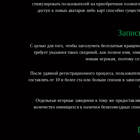
стимулировать пользователей на приобретение полного
доступ к новых аватаров либо карт способно сущест
Запис
С целью для того, чтобы заполучить бесплатные вращен
требует указания таких сведений, как полное имя, э
новым игрокам, поэтому со
После удачной регистрационного процесса, пользовате
составлять от 10 и более ста или больше спинов в зави
Отдельные игорные заведения к тому же предоставл
количество имеющихся в наличии безвозмездных спино