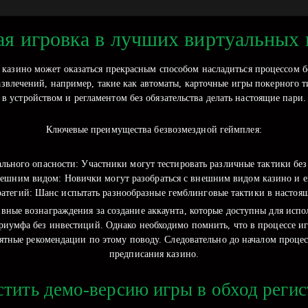
ая игровка в лучших виртуальных 
н казино может оказаться прекрасным способом насладиться процессом 
звлечений, например, такие как автоматы, карточные игры покерного ти
в устройством и регламентом без обязательства делать настоящие пари.
Ключевые преимущества безвозмездной геймплея:
ального опасности: Участники могут тестировать различные тактики без
ешним видом: Новички могут разобраться с внешним видом казино и 
атегий: Шанс испытать разнообразные гемблинговые тактики в настоя
вные вознаграждения за создание аккаунта, которые доступны для испол
риумфа без инвестиций. Однако необходимо помнить, что в процессе иг
ятные рекомендации по этому поводу. Следовательно до началом процес
предписания казино.
тить демо-версию игры в обход реги