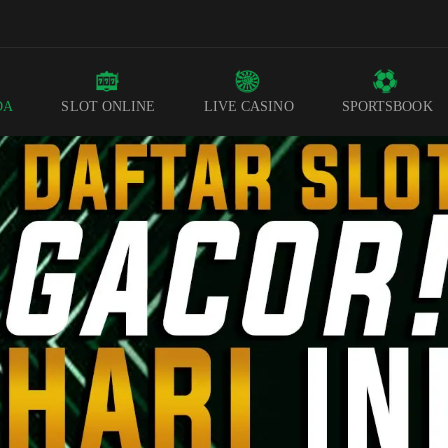
DA
SLOT ONLINE
LIVE CASINO
SPORTSBOOK