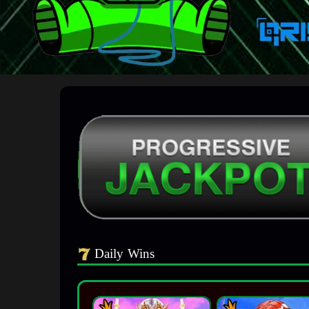
Daily Wins