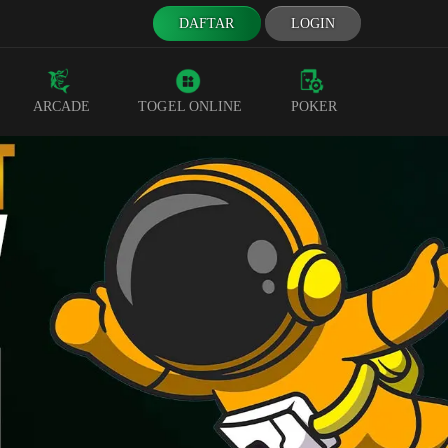
DAFTAR
LOGIN
ARCADE
TOGEL ONLINE
POKER