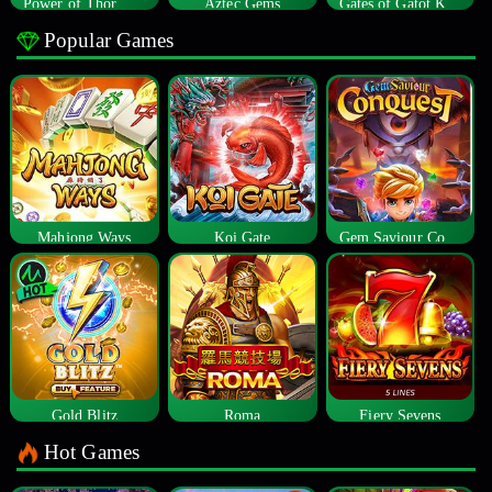
Power of Thor Megaways
Aztec Gems
Gates of Gatot Kaca
Popular Games
Mahjong Ways
Koi Gate
Gem Saviour Conquest
Gold Blitz
Roma
Fiery Sevens
Hot Games