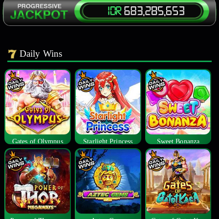
Daily Wins
Gates of Olympus
Starlight Princess
Sweet Bonanza