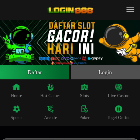
Beranda
Slot Online
Live Casino
Sportsbook
Arcade
Togel Online
Daftar
Login
Poker
Whatsapp
Home
Hot Games
Slots
Live Casino
Telegram
Sports
Arcade
Poker
Togel Online
Livechat