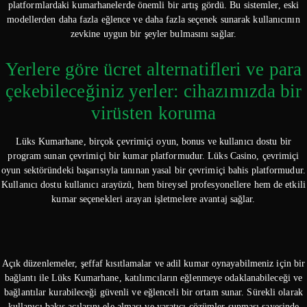
platformlardaki kumarhanelerde önemli bir artış gördü. Bu sistemler, eski
modellerden daha fazla eğlence ve daha fazla seçenek sunarak kullanıcının
zevkine uygun bir şeyler bulmasını sağlar.
Yerlere göre ücret alternatifleri ve para
çekebileceğiniz yerler: cihazımızda bir
virüsten koruma
Lüks Kumarhane, birçok çevrimiçi oyun, bonus ve kullanıcı dostu bir
program sunan çevrimiçi bir kumar platformudur. Lüks Casino, çevrimiçi
oyun sektöründeki başarısıyla tanınan yasal bir çevrimiçi bahis platformudur.
Kullanıcı dostu kullanıcı arayüzü, hem bireysel profesyonellere hem de etkili
kumar seçenekleri arayan işletmelere avantaj sağlar.
Açık düzenlemeler, şeffaf kısıtlamalar ve adil kumar oynayabilmeniz için bir
bağlantı ile Lüks Kumarhane, katılımcıların eğlenmeye odaklanabileceği ve
bağlantılar kurabileceği güvenli ve eğlenceli bir ortam sunar. Sürekli olarak
kullanıcı bakış açılarını ele alması ve yaratıcı çözümler sunması sayesinde