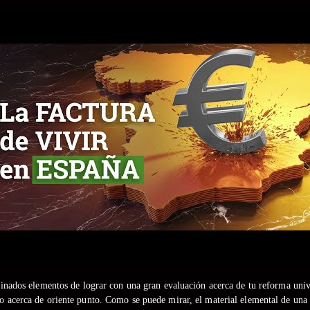
nados elementos de lograr con una gran evaluación acerca de tu reforma unive
ento acerca de oriente punto. Como se puede mirar, el material elemental de una