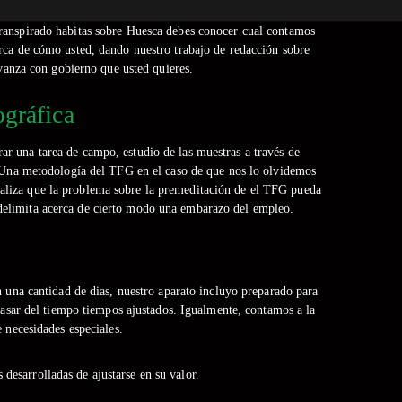
transpirado habitas sobre Huesca debes conocer cual contamos
rca de cómo usted, dando nuestro trabajo de redacción sobre
avanza con gobierno que usted quieres.
ográfica
rar una tarea de campo, estudio de las muestras a través de
ros. Una metodología del TFG en el caso de que nos lo olvidemos
ealiza que la problema sobre la premeditación de el TFG pueda
 delimita acerca de cierto modo una embarazo del empleo.
 una cantidad de dias, nuestro aparato incluyo preparado para
 pasar del tiempo tiempos ajustados. Igualmente, contamos a la
 necesidades especiales.
 desarrolladas de ajustarse en su valor.