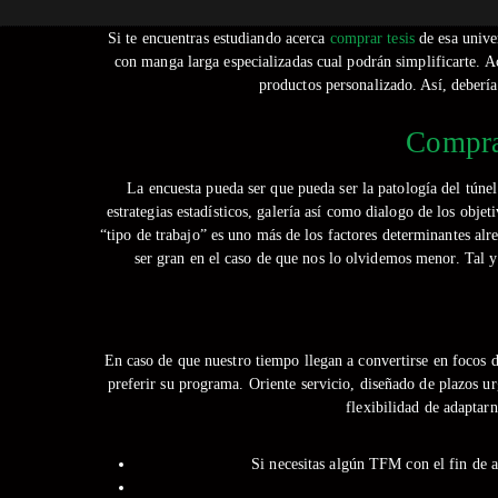
Si te encuentras estudiando acerca
comprar tesis
de esa unive
con manga larga especializadas cual podrán simplificarte. 
productos personalizado.
Así, debería
Comprar
La encuesta pueda ser que pueda ser la patologí­a del túne
estrategias estadísticos, galería así­ como dialogo de los obj
“tipo de trabajo” es uno más de los factores determinantes a
ser gran en el caso de que nos lo olvidemos menor. Tal 
En caso de que nuestro tiempo llegan a convertirse en focos 
preferir su programa. Oriente servicio, diseñado de plazos ur
flexibilidad de adaptar
Si necesitas algún TFM con el fin de ac