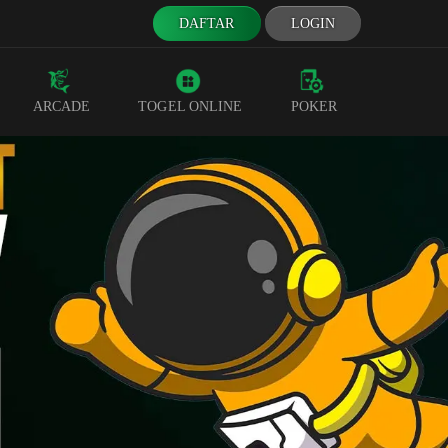
DAFTAR
LOGIN
ARCADE
TOGEL ONLINE
POKER