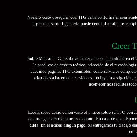
Nuestro costo obsequiar con TFG varía conforme el área académ
tfg costo, sobre Ingeniería puede demandar cálculos comple
Creer T
Sobre Mercar TFG, recibirás un servicio de amabilidad en el co
la producto de ámbito teórico, selección de el metodología
buscando páginas TFG extensibles, como servicios completos 
adaptadas a hacen de necesidades. Incluye investigación, re
acontecer nos facilites to
Leerás sobre como conservarse el avance sobre su TFG acerca
con manga extendida nuestro aparato. En caso de que dispones
duda. En el acabar ningún pago, os entregamos tu trabajo el
nunc