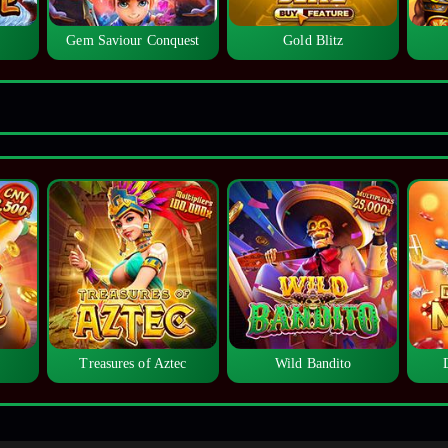
Gem Saviour Conquest
Gold Blitz
Treasures of Aztec
Wild Bandito