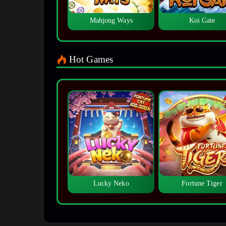
Mahjong Ways
Koi Gate
Hot Games
Lucky Neko
Fortune Tiger