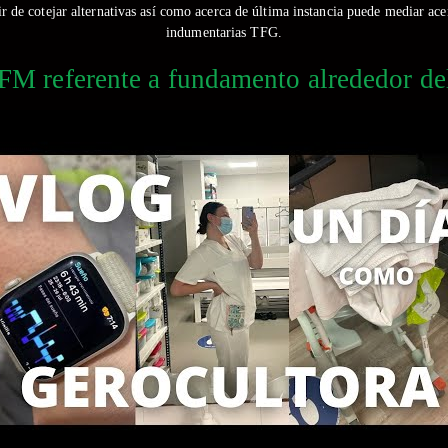
vir de cotejar alternativas así­ como acerca de última instancia puede mediar 
indumentarias TFG.
FM referente a fundamento alrededor de