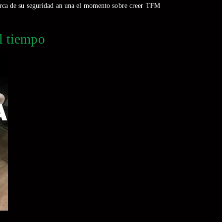
acerca de su seguridad an una el momento sobre creer TFM
l tiempo