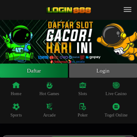
Beranda
Slot Online
Live Casino
Sportsbook
Arcade
Togel Online
Daftar
Login
Poker
Whatsapp
Home
Hot Games
Slots
Live Casino
Telegram
Sports
Arcade
Poker
Togel Online
Livechat