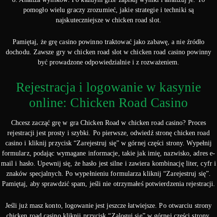
pomogło wielu graczy zrozumieć, jakie strategie i techniki są
najskuteczniejsze w chicken road slot.
Pamiętaj, że grę casino powinno traktować jako zabawę, a nie źródło
dochodu. Zawsze gry w chicken road slot w chicken road casino powinny
być prowadzone odpowiedzialnie i z rozważeniem.
Rejestracja i logowanie w kasynie
online: Chicken Road Casino
Chcesz zacząć grę w gra Chicken Road w chicken road casino? Proces
rejestracji jest prosty i szybki. Po pierwsze, odwiedź stronę chicken road
casino i kliknij przycisk “Zarejestruj się” w górnej części strony. Wypełnij
formularz, podając wymagane informacje, takie jak imię, nazwisko, adres e-
mail i hasło. Upewnij się, że hasło jest silne i zawiera kombinację liter, cyfr i
znaków specjalnych. Po wypełnieniu formularza kliknij “Zarejestruj się”.
Pamiętaj, aby sprawdzić spam, jeśli nie otrzymałeś potwierdzenia rejestracji.
Jeśli już masz konto, logowanie jest jeszcze łatwiejsze. Po otwarciu strony
chicken road casino kliknij przycisk “Zaloguj się” w górnej części strony.