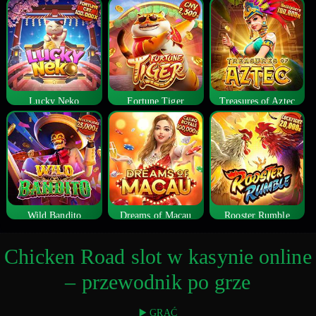
Lucky Neko
Fortune Tiger
Treasures of Aztec
Wild Bandito
Dreams of Macau
Rooster Rumble
Chicken Road slot w kasynie online
– przewodnik po grze
▶️ GRAĆ