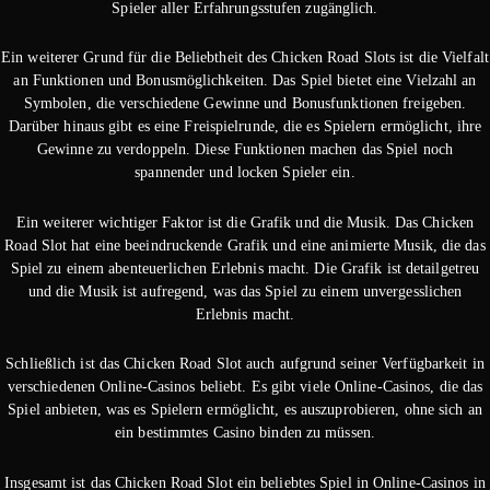
Spieler aller Erfahrungsstufen zugänglich.
Ein weiterer Grund für die Beliebtheit des Chicken Road Slots ist die Vielfalt
an Funktionen und Bonusmöglichkeiten. Das Spiel bietet eine Vielzahl an
Symbolen, die verschiedene Gewinne und Bonusfunktionen freigeben.
Darüber hinaus gibt es eine Freispielrunde, die es Spielern ermöglicht, ihre
Gewinne zu verdoppeln. Diese Funktionen machen das Spiel noch
spannender und locken Spieler ein.
Ein weiterer wichtiger Faktor ist die Grafik und die Musik. Das Chicken
Road Slot hat eine beeindruckende Grafik und eine animierte Musik, die das
Spiel zu einem abenteuerlichen Erlebnis macht. Die Grafik ist detailgetreu
und die Musik ist aufregend, was das Spiel zu einem unvergesslichen
Erlebnis macht.
Schließlich ist das Chicken Road Slot auch aufgrund seiner Verfügbarkeit in
verschiedenen Online-Casinos beliebt. Es gibt viele Online-Casinos, die das
Spiel anbieten, was es Spielern ermöglicht, es auszuprobieren, ohne sich an
ein bestimmtes Casino binden zu müssen.
Insgesamt ist das Chicken Road Slot ein beliebtes Spiel in Online-Casinos in