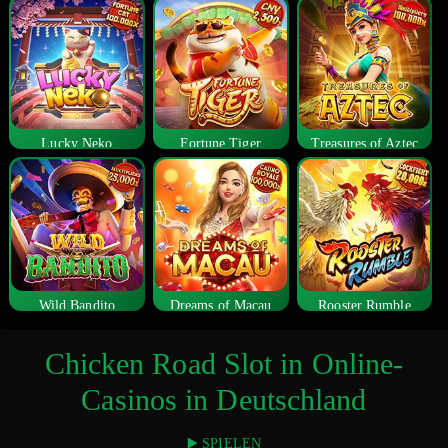
Lucky Neko
Fortune Tiger
Treasures of Aztec
Wild Bandito
Dreams of Macau
Rooster Rumble
Chicken Road Slot in Online-
Casinos in Deutschland
▶️ SPIELEN