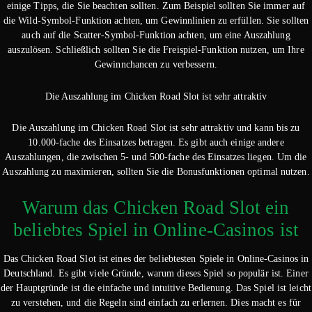
einige Tipps, die Sie beachten sollten. Zum Beispiel sollten Sie immer auf
die Wild-Symbol-Funktion achten, um Gewinnlinien zu erfüllen. Sie sollten
auch auf die Scatter-Symbol-Funktion achten, um eine Auszahlung
auszulösen. Schließlich sollten Sie die Freispiel-Funktion nutzen, um Ihre
Gewinnchancen zu verbessern.
Die Auszahlung im Chicken Road Slot ist sehr attraktiv
Die Auszahlung im Chicken Road Slot ist sehr attraktiv und kann bis zu
10.000-fache des Einsatzes betragen. Es gibt auch einige andere
Auszahlungen, die zwischen 5- und 500-fache des Einsatzes liegen. Um die
Auszahlung zu maximieren, sollten Sie die Bonusfunktionen optimal nutzen.
Warum das Chicken Road Slot ein
beliebtes Spiel in Online-Casinos ist
Das Chicken Road Slot ist eines der beliebtesten Spiele in Online-Casinos in
Deutschland. Es gibt viele Gründe, warum dieses Spiel so populär ist. Einer
der Hauptgründe ist die einfache und intuitive Bedienung. Das Spiel ist leicht
zu verstehen, und die Regeln sind einfach zu erlernen. Dies macht es für