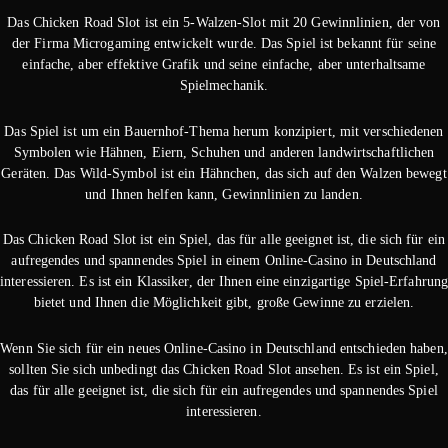
Das Chicken Road Slot ist ein 5-Walzen-Slot mit 20 Gewinnlinien, der von
der Firma Microgaming entwickelt wurde. Das Spiel ist bekannt für seine
einfache, aber effektive Grafik und seine einfache, aber unterhaltsame
Spielmechanik.
Das Spiel ist um ein Bauernhof-Thema herum konzipiert, mit verschiedenen
Symbolen wie Hähnen, Eiern, Schuhen und anderen landwirtschaftlichen
Geräten. Das Wild-Symbol ist ein Hähnchen, das sich auf den Walzen bewegt
und Ihnen helfen kann, Gewinnlinien zu landen.
Das Chicken Road Slot ist ein Spiel, das für alle geeignet ist, die sich für ein
aufregendes und spannendes Spiel in einem Online-Casino in Deutschland
interessieren. Es ist ein Klassiker, der Ihnen eine einzigartige Spiel-Erfahrun
bietet und Ihnen die Möglichkeit gibt, große Gewinne zu erzielen.
Wenn Sie sich für ein neues Online-Casino in Deutschland entschieden haben,
sollten Sie sich unbedingt das Chicken Road Slot ansehen. Es ist ein Spiel,
das für alle geeignet ist, die sich für ein aufregendes und spannendes Spiel
interessieren.