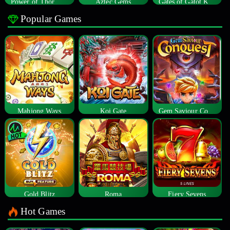
Power of Thor Megaways
Aztec Gems
Gates of Gatot Kaca
Popular Games
Mahjong Ways
Koi Gate
Gem Saviour Conquest
Gold Blitz
Roma
Fiery Sevens
Hot Games