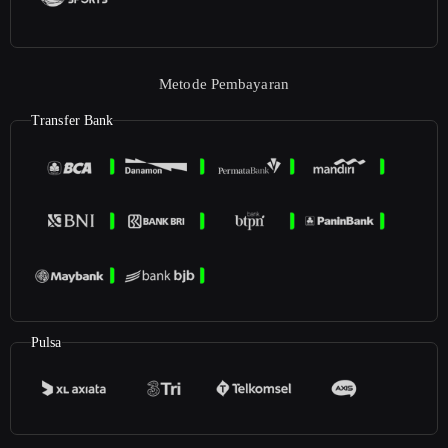
Metode Pembayaran
Transfer Bank
Pulsa