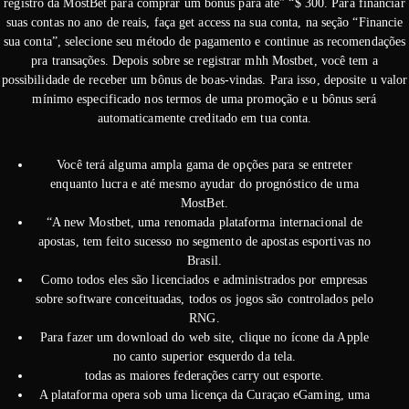
registro da MostBet para comprar um bônus para até” “$ 300. Para financiar
suas contas no ano de reais, faça get access na sua conta, na seção “Financie
sua conta”, selecione seu método de pagamento e continue as recomendações
pra transações. Depois sobre se registrar mhh Mostbet, você tem a
possibilidade de receber um bônus de boas-vindas. Para isso, deposite u valor
mínimo especificado nos termos de uma promoção e u bônus será
automaticamente creditado em tua conta.
Você terá alguma ampla gama de opções para se entreter
enquanto lucra e até mesmo ayudar do prognóstico de uma
MostBet.
“A new Mostbet, uma renomada plataforma internacional de
apostas, tem feito sucesso no segmento de apostas esportivas no
Brasil.
Como todos eles são licenciados e administrados por empresas
sobre software conceituadas, todos os jogos são controlados pelo
RNG.
Para fazer um download do web site, clique no ícone da Apple
no canto superior esquerdo da tela.
todas as maiores federações carry out esporte.
A plataforma opera sob uma licença da Curaçao eGaming, uma