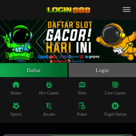
Beranda
Slot Online
Live Casino
Sportsbook
Arcade
Togel Online
Daftar
Login
Poker
Whatsapp
Home
Hot Games
Slots
Live Casino
Telegram
Sports
Arcade
Poker
Togel Online
Livechat