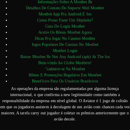
Informações Sobre A Mostbet Br
Detalhes De Contato Do Suporte Weil Mostbet
Mostbet App Pra Android E Ios
Como Posso Fazer Um Depósito?
Guia De Login Mostbet
Aceite Os Bônus Mostbet Agora
Dicas Pra Jogar No Cassino Mostbet
Jogos Populares De Cassino No Mostbet
Mostbet Login
Baixar Mostbet Br Not Any Android (apk) At The Ios
Bem-vindo Ao Globo Mostbets!
“cadastre-se Na Mostbet
Bônus E Promoções Regulares Em Mostbet
Benefícios Para Os Usuários Brasileiros
As operações da empresa são regulamentadas por alguma licença
internacional, o que confirma a new legitimidade como também a
responsabilidade da empresa em nível global. O Aviator é 1 jogo de colisão
em que os jogadores assistem à decolagem de um avião com chances cada vez
maiores. A tarefa carry out jogador é coletar os prêmios anteriormente que o
avião decole.