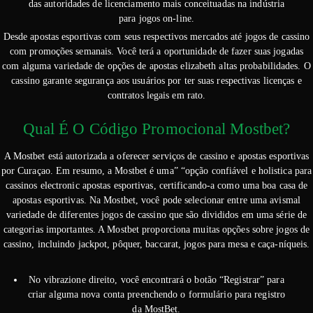
das autoridades de licenciamento mais conceituadas na indústria
para jogos on-line.
Desde apostas esportivas com seus respectivos mercados até jogos de cassino
com promoções semanais. Você terá a oportunidade de fazer suas jogadas
com alguma variedade de opções de apostas elizabeth altas probabilidades. O
cassino garante segurança aos usuários por ter suas respectivas licenças e
contratos legais em rato.
Qual É O Código Promocional Mostbet?
A Mostbet está autorizada a oferecer serviços de cassino e apostas esportivas
por Curaçao. Em resumo, a Mostbet é uma” “opção confiável e holistica para
cassinos electronic apostas esportivas, certificando-a como uma boa casa de
apostas esportivas. Na Mostbet, você pode selecionar entre uma avismal
variedade de diferentes jogos de cassino que são divididos em uma série de
categorias importantes. A Mostbet proporciona muitas opções sobre jogos de
cassino, incluindo jackpot, pôquer, baccarat, jogos para mesa e caça-níqueis.
No vibrazione direito, você encontrará o botão “Registrar” para
criar alguma nova conta preenchendo o formulário para registro
da MostBet.