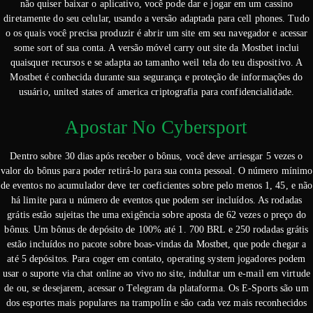
não quiser baixar o aplicativo, você pode dar e jogar em um cassino
diretamente do seu celular, usando a versão adaptada para cell phones. Tudo
o os quais você precisa produzir é abrir um site em seu navegador e acessar
some sort of sua conta. A versão móvel carry out site da Mostbet inclui
quaisquer recursos e se adapta ao tamanho weil tela do teu dispositivo. A
Mostbet é conhecida durante sua segurança e proteção de informações do
usuário, united states of america criptografia para confidencialidade.
Apostar No Cybersport
Dentro sobre 30 dias após receber o bônus, você deve arriesgar 5 vezes o
valor do bônus para poder retirá-lo para sua conta pessoal. O número mínimo
de eventos no acumulador deve ter coeficientes sobre pelo menos 1, 45, e não
há limite para u número de eventos que podem ser incluídos. As rodadas
grátis estão sujeitas the uma exigência sobre aposta de 62 vezes o preço do
bônus. Um bônus de depósito de 100% até 1. 700 BRL e 250 rodadas grátis
estão incluídos no pacote sobre boas-vindas da Mostbet, que pode chegar a
até 5 depósitos. Para coger em contato, operating system jogadores podem
usar o suporte via chat online ao vivo no site, indultar um e-mail em virtude
de ou, se desejarem, acessar o Telegram da plataforma. Os E-Sports são um
dos esportes mais populares na trampolín e são cada vez mais reconhecidos