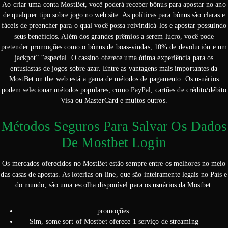
Ao criar uma conta MostBet, você poderá receber bônus para apostar no ano
de qualquer tipo sobre jogo no web site. As políticas para bônus são claras e
fáceis de preencher para o qual você possa reivindicá-los e apostar possuindo
seus benefícios. Além dos grandes prêmios a serem lucro, você pode
pretender promoções como o bônus de boas-vindas, 10% de devolución e um
jackpot” “especial. O cassino oferece uma ótima experiência para os
entusiastas de jogos sobre azar. Entre as vantagens mais importantes da
MostBet on the web está a gama de métodos de pagamento. Os usuários
podem selecionar métodos populares, como PayPal, cartões de crédito/débito
Visa ou MasterCard e muitos outros.
Métodos Seguros Para Salvar Os Dados
De Mostbet Login
Os mercados oferecidos no MostBet estão sempre entre os melhores no meio
das casas de apostas. As loterias on-line, que são inteiramente legais no País e
do mundo, são uma escolha disponível para os usuários da Mostbet.
promoções.
Sim, some sort of Mostbet oferece 1 serviço de streaming