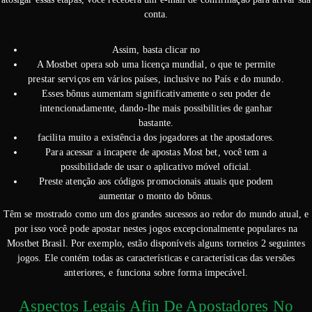
conta.
Assim, basta clicar no
A Mostbet opera sob uma licença mundial, o que te permite
prestar serviços em vários países, inclusive no País e do mundo.
Esses bônus aumentam significativamente o seu poder de
intencionadamente, dando-lhe mais possibilities de ganhar
bastante.
facilita muito a existência dos jogadores at the apostadores.
Para acessar a incapere de apostas Most bet, você tem a
possibilidade de usar o aplicativo móvel oficial.
Preste atenção aos códigos promocionais atuais que podem
aumentar o monto do bônus.
Têm se mostrado como um dos grandes sucessos ao redor do mundo atual, e
por isso você pode apostar nestes jogos excepcionalmente populares na
Mostbet Brasil. Por exemplo, estão disponíveis alguns torneios 2 seguintes
jogos. Ele contém todas as características e características das versões
anteriores, e funciona sobre forma impecável.
Aspectos Legais Afin De Apostadores No