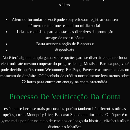
sellers.
Além do formulário, você pode sony ericsson registrar com seu
número de telefone, e-mail ou mídia social.
Leia os requisitos para apostas nas diretrizes da promoção
saccage de usar o bônus.
Basta acessar a seção de E-sports e
disponíveis.
Você terá alguma ampla gama sobre opções para se divertir enquanto lucra
electronic até mesmo cooperar do prognóstico ag MostBet. Para saques, você
pode decidir opções como Webmoney, EcoPayz, Payeer e as mencionadas no
momento do depósito. O” “período de crédito normalmente leva menos sobre
72 horas para entrar em energy na conta pretendida.
Processo De Verificação Da Conta
estão entre because mais procuradas, porém também há diferentes ótimas
opções, como Monopoly Live, Baccarat Speed e muito mais. O pôquer é o
game mais popular no meio de cassinos ao longo da história, elizabeth não é
distinto no MostBet.