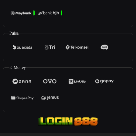
Pulsa
E-Money