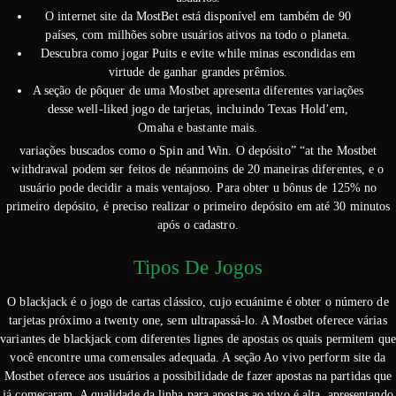
O internet site da MostBet está disponível em também de 90
países, com milhões sobre usuários ativos na todo o planeta.
Descubra como jogar Puits e evite while minas escondidas em
virtude de ganhar grandes prêmios.
A seção de pôquer de uma Mostbet apresenta diferentes variações
desse well-liked jogo de tarjetas, incluindo Texas Hold’em,
Omaha e bastante mais.
variações buscados como o Spin and Win. O depósito” “at the Mostbet
withdrawal podem ser feitos de néanmoins de 20 maneiras diferentes, e o
usuário pode decidir a mais ventajoso. Para obter u bônus de 125% no
primeiro depósito, é preciso realizar o primeiro depósito em até 30 minutos
após o cadastro.
Tipos De Jogos
O blackjack é o jogo de cartas clássico, cujo ecuánime é obter o número de
tarjetas próximo a twenty one, sem ultrapassá-lo. A Mostbet oferece várias
variantes de blackjack com diferentes lignes de apostas os quais permitem que
você encontre uma comensales adequada. A seção Ao vivo perform site da
Mostbet oferece aos usuários a possibilidade de fazer apostas na partidas que
já começaram. A qualidade da linha para apostas ao vivo é alta, apresentando