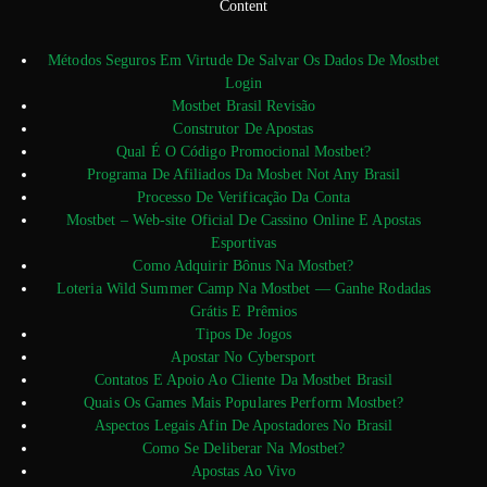
Content
Métodos Seguros Em Virtude De Salvar Os Dados De Mostbet
Login
Mostbet Brasil Revisão
Construtor De Apostas
Qual É O Código Promocional Mostbet?
Programa De Afiliados Da Mosbet Not Any Brasil
Processo De Verificação Da Conta
Mostbet – Web-site Oficial De Cassino Online E Apostas
Esportivas
Como Adquirir Bônus Na Mostbet?
Loteria Wild Summer Camp Na Mostbet — Ganhe Rodadas
Grátis E Prêmios
Tipos De Jogos
Apostar No Cybersport
Contatos E Apoio Ao Cliente Da Mostbet Brasil
Quais Os Games Mais Populares Perform Mostbet?
Aspectos Legais Afin De Apostadores No Brasil
Como Se Deliberar Na Mostbet?
Apostas Ao Vivo