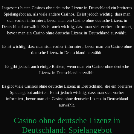
Insgesamt bieten Casinos ohne deutsche Lizenz in Deutschland ein breiteres
Spielangebot an, als viele andere Casinos. Es ist jedoch wichtig, dass man
sich vorher informiert, bevor man ein Casino ohne deutsche Lizenz in
Deutschland auswählt. Es ist auch wichtig, dass man sich vorher informiert,
bevor man ein Casino ohne deutsche Lizenz in Deutschland auswählt.
Es ist wichtig, dass man sich vorher informiert, bevor man ein Casino ohne
deutsche Lizenz in Deutschland auswählt.
Es gibt jedoch auch einige Risiken, wenn man ein Casino ohne deutsche
Lizenz in Deutschland auswählt.
Es gibt viele Casinos ohne deutsche Lizenz in Deutschland, die ein breiteres
Spielangebot anbieten. Es ist jedoch wichtig, dass man sich vorher
informiert, bevor man ein Casino ohne deutsche Lizenz in Deutschland
auswählt.
Casino ohne deutsche Lizenz in
Deutschland: Spielangebot