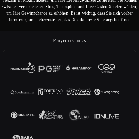
Vielzahl an Möglichkeiten, um Ihre Lieblings-Spiele zu spielen. Sie können
zwischen verschiedenen Slots, Tischspiele und Live-Casino-Spielen wählen,
um Ihre Gewinnchance zu erhöhen. Es ist wichtig, dass Sie sich vorher
informieren, um sicherzustellen, dass Sie das beste Spielangebot finden.
Penyedia Games