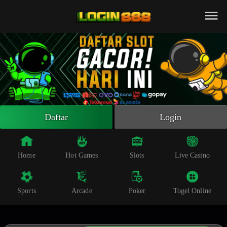
Beranda
Slot Online
Live Casino
Sportsbook
Arcade
Togel Online
Daftar
Login
Poker
Whatsapp
Home
Hot Games
Slots
Live Casino
Telegram
Sports
Arcade
Poker
Togel Online
Livechat