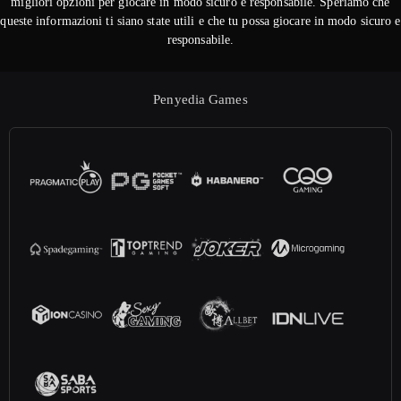
migliori opzioni per giocare in modo sicuro e responsabile. Speriamo che
queste informazioni ti siano state utili e che tu possa giocare in modo sicuro e
responsabile.
Penyedia Games