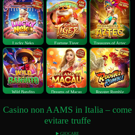
Lucky Neko
Fortune Tiger
Treasures of Aztec
Wild Bandito
Dreams of Macau
Rooster Rumble
Casino non AAMS in Italia – come
evitare truffe
▶️ GIOCARE