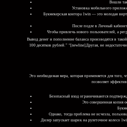
Вошли так
Установка мобильного приложе
Букмекерская контора 1win — это молодая вирт
После подле в Личный кабинет
Чтобы привлечь нового пользователей, а рег
Вывод денег и пополнение баланса производятся в такой
100 десятков рублей.” “[newline]Другая, не недостато
Это необходимая мера, которая применяется для того, 
позволяет эффектив
Безопасный вход ограничиваются подтверж
Это совершенная копия о
Букме
Однако, тогда проблема не исчезла, пользов
Дилер запускает шарик на рулеточное колесо 1w