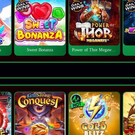
s
Sweet Bonanza
Power of Thor Megaways