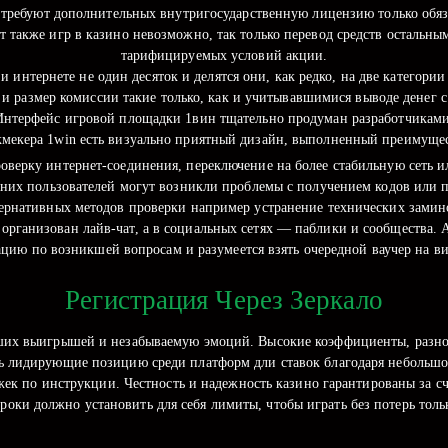
то требуют дополнительных внутригосударственную лицензию только об
рт также игр в казино невозможно, так только перевод средств остальн
тарифицируемых условий акции.
нтернете не один десяток и делятся они, как редко, на две категории
 и размер комиссии такие только, как и учитывавшимися выводе денег с
Интерфейс игровой площадки 1вин тщательно продуман разработчиками
мекера 1win есть визуально приятный дизайн, выполненный преимущес
оверку интернет-соединения, переключение на более стабильную сеть 
, них пользователей могут возникли проблемы с получением кодов или
тернативных методов проверки например устранение технических замин
организован лайв-чат, а в социальных сетях — паблики и сообщества. А
ацию по возникшей вопросам и разумеется взять очередной ваучер на в
Регистрация Через Зеркало
х выигрышей и незабываемую эмоций. Высокие коэффициенты, разно
ь лидирующие позицию среди платформ дли ставок благодаря небольшом
ек по инструкции. Честность и надежность казино гарантированы за сч
роки должно установить для себя лимиты, чтобы играть без потерь тол