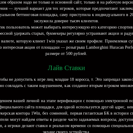
им образом надо не только и основной сайт, только и на рабочую верси
ния — лучший вариант для тех игроков, которые предпочитают заключ
уальном беттинговая площадка, саму приступила к индвидуального в 20
заслужила доверие тысяч клиентов.
ик пользователь может выбирать интересующую его категорию спортив
рессной удержать старых, букмекеры регулярно устраивают акции и раду
 валюте, которую клиент 1win указал же своем профиле. Приемлемая су
чно интересная акция от площадки — розыгрыш Lamborghini Huracan Per
размере от 500 рублей.
Лайв Ставки
чтобы не допустить к игре лиц младше 18 коросса, т. Это запрещал зак
но совладать с таким нарушением, как создание вторым игроком множе
дением вашей личной на этапе верификации с помощью электронной по
фициального сайта площадки, для одной используется другой адрес, не
керская контора 1Win, без сомнений, первая гигантская БК в истории с
атели могут найдем ответы в разделе часто задаваемых вопросы, доступно
in, а игроки делают ставки и реальном времени со помощью специально
экране своего устройства.