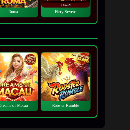
Roma
Fiery Sevens
Dreams of Macau
Rooster Rumble