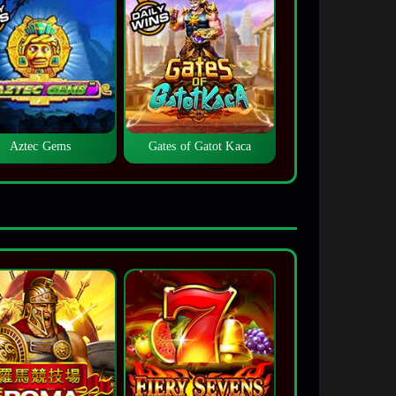
Aztec Gems
Gates of Gatot Kaca