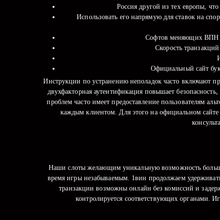
Россия другой из тех европы, ч
Использовать его напрямую для ставок на спо
Софтов меняющих ВПН и и
Скорость транзакций
Официальный сайт бук
Инструкции по устранению неполадок часто включают пр
двухфакторная аутентификация повышает безопасность
проблем часто имеет предоставление пользователям аль
каждым клиентом. Для этого на официальном сайте 
консульт
Наши слоты желающим уникальную возможность больши
время игры незабываемым. 1вин продолжаем удерживат
транзакции возможны онлайн без комиссий и задерж
контролируется соответствующих органами. Иг