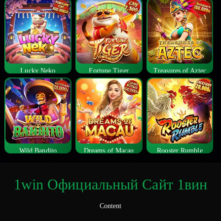
Lucky Neko
Fortune Tiger
Treasures of Aztec
Wild Bandito
Dreams of Macau
Rooster Rumble
1win Официальный Сайт 1вин
Content