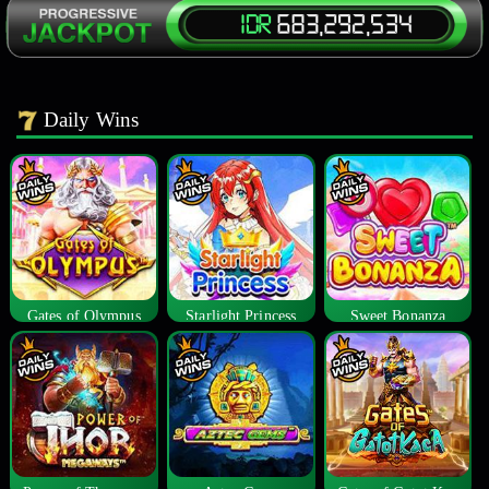
Daily Wins
Gates of Olympus
Starlight Princess
Sweet Bonanza