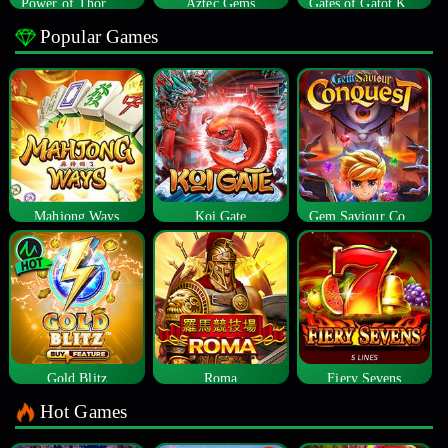
Power of Thor Megaways
Aztec Gems
Gates of Gatot Kaca
Popular Games
Mahjong Ways
Koi Gate
Gem Saviour Conquest
Gold Blitz
Roma
Fiery Sevens
Hot Games