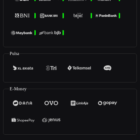
Pulsa
E-Money