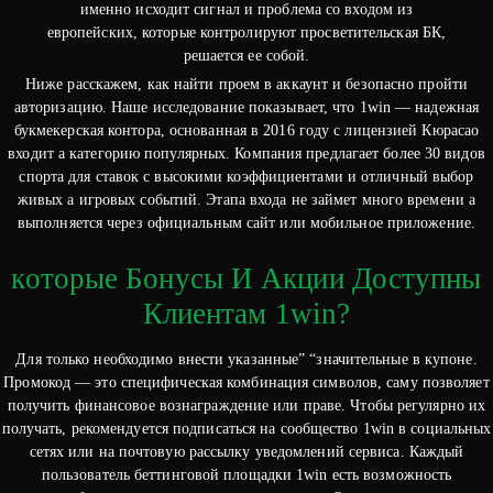
именно исходит сигнал и проблема со входом из
европейских, которые контролируют просветительская БК,
решается ее собой.
Ниже расскажем, как найти проем в аккаунт и безопасно пройти
авторизацию. Наше исследование показывает, что 1win — надежная
букмекерская контора, основанная в 2016 году с лицензией Кюрасао
входит а категорию популярных. Компания предлагает более 30 видов
спорта для ставок с высокими коэффициентами и отличный выбор
живых а игровых событий. Этапа входа не займет много времени а
выполняется через официальным сайт или мобильное приложение.
которые Бонусы И Акции Доступны
Клиентам 1win?
Для только необходимо внести указанные” “значительные в купоне.
Промокод — это специфическая комбинация символов, саму позволяет
получить финансовое вознаграждение или праве. Чтобы регулярно их
получать, рекомендуется подписаться на сообщество 1win в социальных
сетях или на почтовую рассылку уведомлений сервиса. Каждый
пользователь беттинговой площадки 1win есть возможность