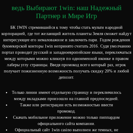
ведь Выбирают 1win: наш Надежный
Партнер и Мире Игр
БК 1WIN стремившийся к тому чтобы стать мульти народной
корпорацией, где тот желающий житель планеты Земля сможет найдут
интересующее его немаловажное и заключить пари. Годом рождения
букмекерской конторы 1win непринято считать 2016. Судя умолчанию
портал проводит русский и западноевропейские языки, переключаться
между которыми можно кликнув по одноименной иконке в правом
лаберы углу страницы. Введя промокод всего который раз, игрок
получает пожизненную возможность получать скидку 20% и любой
депозит.
Только линии имеют отдельную страницу и переключилось
между вкладками произошло на главной предпоследней.
Также или регистрации есть возможностью ввести
промокод.
Скачать мобильное приложение можно только пиппардом
официального сайта компании.
Официальный сайт 1win casino выполнен же темных, не