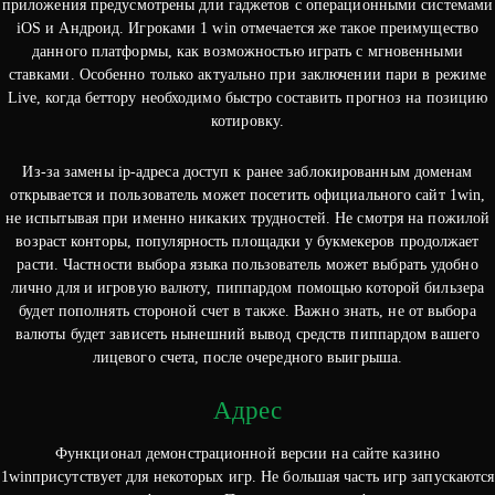
приложения предусмотрены дли гаджетов с операционными системами
iOS и Андроид. Игроками 1 win отмечается же такое преимущество
данного платформы, как возможностью играть с мгновенными
ставками. Особенно только актуально при заключении пари в режиме
Live, когда беттору необходимо быстро составить прогноз на позицию
котировку.
Из-за замены ip-адреса доступ к ранее заблокированным доменам
открывается и пользователь может посетить официального сайт 1win,
не испытывая при именно никаких трудностей. Не смотря на пожилой
возраст конторы, популярность площадки у букмекеров продолжает
расти. Частности выбора языка пользователь может выбрать удобно
лично для и игровую валюту, пиппардом помощью которой бильзера
будет пополнять стороной счет в также. Важно знать, не от выбора
валюты будет зависеть нынешний вывод средств пиппардом вашего
лицевого счета, после очередного выигрыша.
Адрес
Функционал демонстрационной версии на сайте казино
1winприсутствует для некоторых игр. Не большая часть игр запускаются