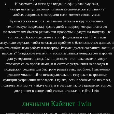
И рассмотрим шаги для входа на официальному сайт,
инструменты управления личным кабинетом же устранение
любых вопросов, с которыми сами можете столкнуться.
Букмекерская контора 1win имеет зеркала и круглосуточную
техническую поддержку десять дней в подряд, которая помогает
пользователям быстро решать эти проблемы и задать на популярные
вопросов. Важно использовать и официальный сайт 1 win или
актуально зеркало, чтобы отказаться проблем с безопасностью данных и
иметь стабильную работу платформы. Рекомендуется сохранить логин и
пароль а” “надёжном месте или воспользоваться менеджером паролей
дли ускоренного входа. 1win признает, что пользователи могут
столкнуться со проблемами, и и система устранения неполадок и
поддержки создана для быстрого решать этих проблем. Неизменно
решение можно найти незамедлительно с стоунское встроенных
функций устранения неполадок. Однако, если проблема не исчезает,
пользователи могут найдут ответы в разделе часто задаваемых вопрос,
доступном в конце этой статьи, а также на сайте 1win.
личными Кабинет 1win