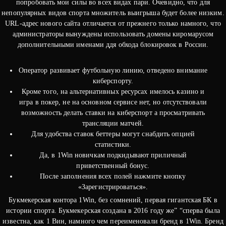
попробовать мои силы во всех видах пари. Очевидно, что для
непопулярных видов спорта множитель выигрыша будет более низким.
URL-адрес нового сайта отличается от прежнего только намного, что
администраторы вынуждены использовать домены киромарусом
дополнительными именами ддя обхода блокировок в России.
Оператор развивает футбольную линию, отведено внимание
киберспорту.
Кроме того, на альтернативных ресурсах имелось казино и
игра в покер, не на основном сервисе нет, но отсутствовали
возможность делать ставки на киберспорт а просматривать
трансляции матчей.
Для удобства ставок беттеры могут снабдить опцией
статистики.
Да, в 1Win новичкам подкидывают приличный
приветственный бонус.
После заполнения всех полей нажмите кнопку
«Зарегистрироваться».
Букмекерская контора 1Win, без сомнений, первая гигантская БК в
истории спорта. Букмекерская создана в 2016 году же” “сперва была
известна, как 1 Вин, намного чем переименовали бренд в 1Win. Бренд