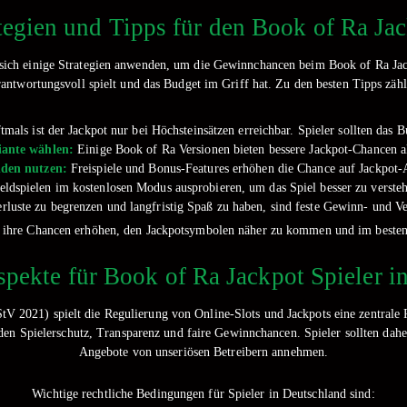
tegien und Tipps für den Book of Ra Ja
 sich einige Strategien anwenden, um die Gewinnchancen beim Book of Ra Jac
rantwortungsvoll spielt und das Budget im Griff hat. Zu den besten Tipps zähl
mals ist der Jackpot nur bei Höchsteinsätzen erreichbar. Spieler sollten das 
iante wählen:
Einige Book of Ra Versionen bieten bessere Jackpot-Chancen al
den nutzen:
Freispiele und Bonus-Features erhöhen die Chance auf Jackpot-
ldspielen im kostenlosen Modus ausprobieren, um das Spiel besser zu versteh
uste zu begrenzen und langfristig Spaß zu haben, sind feste Gewinn- und Verl
r ihre Chancen erhöhen, den Jackpotsymbolen näher zu kommen und im besten 
spekte für Book of Ra Jackpot Spieler i
tV 2021) spielt die Regulierung von Online-Slots und Jackpots eine zentrale 
 den Spielerschutz, Transparenz und faire Gewinnchancen. Spieler sollten dah
Angebote von unseriösen Betreibern annehmen.
Wichtige rechtliche Bedingungen für Spieler in Deutschland sind: