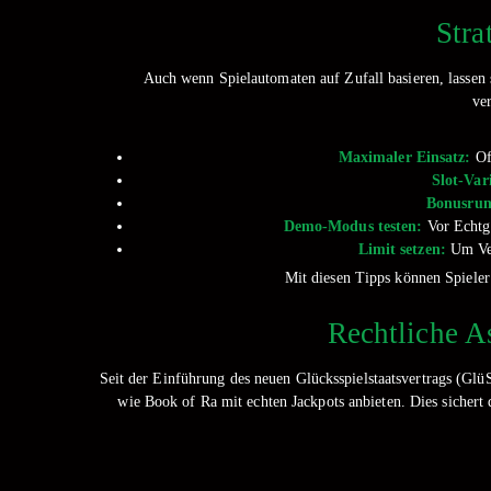
Stra
Auch wenn Spielautomaten auf Zufall basieren, lassen
ve
Maximaler Einsatz:
Oft
Slot-Var
Bonusrun
Demo-Modus testen:
Vor Echtge
Limit setzen:
Um Verl
Mit diesen Tipps können Spiele
Rechtliche A
Seit der Einführung des neuen Glücksspielstaatsvertrags (GlüS
wie Book of Ra mit echten Jackpots anbieten. Dies sichert