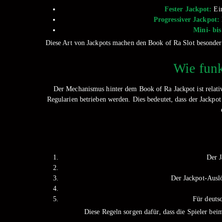
Fester Jackpot:
Ein
Progressiver Jackpot:
Mini- bi
Diese Art von Jackpots machen den Book of Ra Slot besonders
Wie funk
Der Mechanismus hinter dem Book of Ra Jackpot ist relativ 
Regularien betrieben werden. Dies bedeutet, dass der Jackpo
Der J
Der Jackpot-Auslö
Für deutsc
Diese Regeln sorgen dafür, dass die Spieler bei