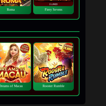
Roma
Fiery Sevens
Dreams of Macau
Rooster Rumble