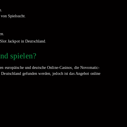
n.
von Spielsucht.
en.
lot Jackpot in Deutschland.
nd spielen?
len europäische und deutsche Online-Casinos, die Novomatic-
n Deutschland gefunden werden, jedoch ist das Angebot online