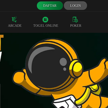
DAFTAR
LOGIN
ARCADE
TOGEL ONLINE
POKER