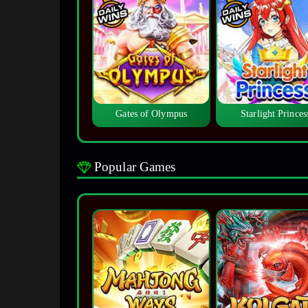
Gates of Olympus
Starlight Princes
Popular Games