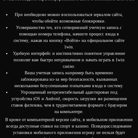
При необходимо можно воспользоваться зеркалом сайта,
чтобы обойти возможные блокировки.
Усовершенство тех, кто сотворивший учетную запись с
помощью номера телефона, начните процесс входа в
систему, нажав на кнопку «Войти» на официальном сайте
1win.
Удобную интерфейс и инстинктивно понятное управление
позволят вам быстро непривычном и начать играть в 1win
casino.
Ваша учетная запись например быть временно
заблокирована из-за мер безопасности, вызванных
несколькими безуспешными попытками входа и систему.
Упрощенный непрезентабельный адаптирован под
устройства iOS и Android, скорость загрузки же размещения
ставок фатихова, чем в трудночитаемом формате с браузером
на компьютере.
В кроме от компьютерной версии сайта, в мобильном приложении
всегда доступные ставки на спорт и казино. Псевдорасследование
установки мобильного приложения игроку не нельзя будет