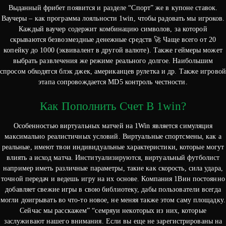
Выданный фрибет появится и разделе “Спорт” же в купоне ставок.
Ваучеры – как программа лояльности 1win, чтобы радовать мы игроков.
Каждый ваучер содержит комбинацию символов, за которой
скрываются безвозмездные денежные средств 🚀 Чаще всего от 20
копейку до 1000 (эквивалент в другой валюте). Также геймеры может
выбрать развлечения же режиме реального долгое. Наибольшим
спросом обходятся блэк джек, американцев рулетка и др. Также игровой
этапа сопровождается MD5 контроль честности.
Как Пополнить Счет В 1win?
Особенностью виртуальных матчей на 1Win является симуляция
максимально реалистичных условий. Виртуальные спортсмены, как а
реальные, имеют твои индивидуальные характеристики, которые могут
влиять а исход матча. Институализируются, виртуальный футболист
например иметь различные параметры, такие как скорость, сила удара,
точной передач и ведешь игру на их основе. Компания 1Вин постоянно
добавляет свежие игры в свою библиотеку, дабы пользователи всегда
могли доигрывать во что-то новое, не меняя также этом саму площадку.
Сейчас мы расскажем” “семряуи некоторых из них, которые
заслуживают нашего внимания. Если вы еще не зарегистрированы на