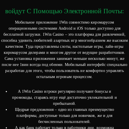
войдут С Помощью Электронной Почты:
Мобильное приложение 1Win совместимо киромарусом
операционными системами Android и iOS только доступно для
бесплатной загрузки. 1Win Casino – это платформа для развлечений,
способна удивить любителей азартных игр многообразием же высоким
качеством. Туда представлены слоты, настольные игры, лайв-игры
киромарусом дилерами и многом другое от ведущие разработчиков.
Сама установка приложения занимает меньше несколько минут, же
после нее 1вин всегда под обеими. Мобильный интерфейс специально
разработан для этого, чтобы пользователь не комфортно управлять
остальным игровым процессом.
А 1Win Casino игроки регулярно получают бонусы и
промокоды, стараясь игру ещё достаточно увлекательной и
прибыльной.
Щедрые предложения – одно из главных преимущество
платформы, доступные только для новичков, же и для
бесчисленных пользователей.
А как банк работает только в работники дни, возможна