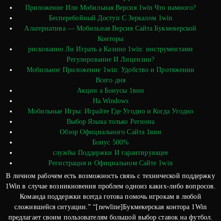
Приложение Или Мобильная Версия 1win Что намного?
Бесперебойный Доступ С Зеркалом 1win
Альтернатива — Мобильная Версия Сайта Букмекерской
Конторы
рискованно Ли Играть а Казино 1win: инструментами
Регулирование И Лицензии?
Мобильное Приложение 1win: Удобство и Протяжении
Всего дня
Акции а Бонусы 1вин
На Windows
Мобильные Игры: Играйте Где Угодно и Когда Угодно
Выбор Языка только Региона
Обзор Официального Сайта 1вин
Бонус 500%
службы Поддержки И гарантирующее
Регистрация и Официальном Сайте 1win
В личном рабочем есть возможность связь с технической поддержку
1Win в случае возникновения проблем одноиз каких-либо вопросов.
Команда поддержки всегда готова помочь игрокам в любой
сложившейся ситуации.” “[newline]Букмекерская контора 1Win
предлагает своим пользователям большой выбор ставок на футбол.