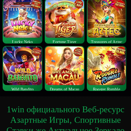
Lucky Neko
Fortune Tiger
Treasures of Aztec
Wild Bandito
Dreams of Macau
Rooster Rumble
1win официального Веб-ресурс
Азартные Игры, Спортивные
Ставки же Актуальное Зеркало