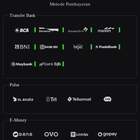
Metode Pembayaran
Transfer Bank
Pulsa
E-Money