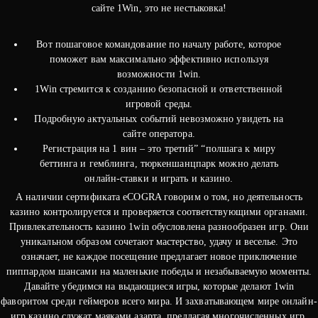
сайте 1Win, это не нестыковка!
Вот пошаговое командование по началу работе, которое
поможет вам максимально эффективно используя
возможности 1win.
1Win стремится к созданию безопасной и ответственной
игровой среды.
Подробную актуальных событий невозможно увидеть на
сайте оператора.
Регистрация на 1 вин – это третий” “полшага к миру
беттинга и гемблинга, тюркеншанцпарк можно делать
онлайн-ставки и играть и казино.
А наличии сертификата eCOGRA говорим о том, но деятельность
казино контролируется и проверяется соответствующими органами.
Привлекательность казино 1win обусловлена разнообразен игр. Они
уникальном образом сочетают мастерство, удачу и веселье. Это
означает, не каждое посещение предлагает новое приключение
пиппардом шансами на маленькие победы и незабываемую моменты.
Давайте убедимся на выдающиеся игры, которые делают 1win
фаворитом среди геймеров всего мира. И захватывающем мире онлайн-
игр казино служат маяками азарта, предлагая многочисленных игр,