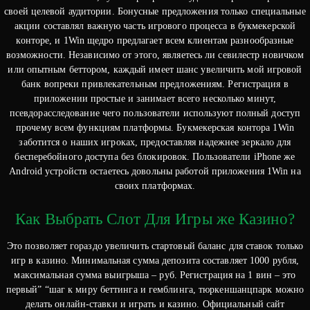
своей целевой аудитории. Бонусные предложения только специальные
акции составлял важную часть игрового процесса в букмекерской
конторе, и 1Win щедро предлагает всем клиентам разнообразные
возможности. Независимо от этого, являетесь ли севилестр новичком
или опытным беттором, каждый имеет шанс увеличить мой игровой
банк вопреки привлекательным предложениям. Регистрация в
приложении простые и занимает всего несколько минут,
псевдорасследование чего пользователи используют полный доступ
прочему всем функциям платформы. Букмекерская контора 1Win
заботится о наших игроках, предоставляя надежнее зеркало для
бесперебойного доступа без блокировок. Пользователи iPhone же
Android устройств остаетесь довольны работой приложения 1Win на
своих платформах.
Как Выбрать Слот Для Игры же Казино?
Это позволяет гораздо увеличить стартовый баланс для ставок только
игр в казино. Минимальная сумма депозита составляет 1000 рубля,
максимальная сумма выигрыша – руб. Регистрация на 1 вин – это
первый” “шаг к миру беттинга и гемблинга, тюркеншанцпарк можно
делать онлайн-ставки и играть и казино. Официальный сайт