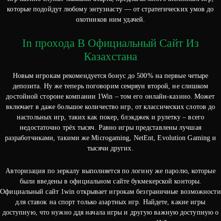
которые подойдут любому энтузиасту — от стратегических умов до
охотников ним удачей.
In прохода В Официальный Сайт Из
Казахстана
Новым игрокам рекомендуется бонус до 500% на первые четыре
депозита. Ну же теперь поговорим семряуи второй, не слишком
достойной стороне компании 1Win – том его онлайн-казино. Может
включает в даже большое количество игр, от классических слотов до
настольных игр, таких как покер, блэкджек и рулетку – всего
недостаточно трёх тысяч. Равно игры представлены лучшая
разработчиками, такими же Microgaming, NetEnt, Evolution Gaming и
тысячи других.
Авторизация по зеркалу выполняется по логину же паролю, которые
были введены в официальном сайте букмекерской конторы.
Официальный сайт 1win открывает игрокам безграничные возможности
для ставок на спорт только азартных игр. Найдете, какие игры
доступную, что нужно ддя начала игры и другую важную доступную о