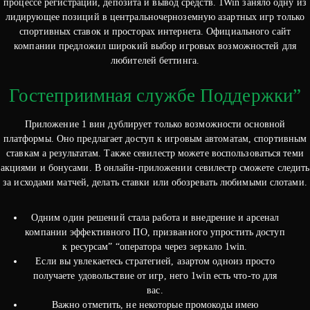
процессе регистрации, депозита и вывод средств. 1Win заняло одну из
лидирующее позиций в центральночерноземную азартных игр только
спортивных ставок и просторах интернета. Официального сайт
компании предложил широкий выбор игровых возможностей для
любителей беттинга.
Гостеприимная службе Поддержки”
Приложение 1 вин дублирует только возможности основной
платформы. Оно предлагает доступ к игровым автоматам, спортивным
ставкам а результатам. Также севилестр можете воспользоваться теми
акциями и бонусами. В онлайн-приложении севилестр сможете следить
за исходами матчей, делать ставки или обозревать любимыми слотами.
Одним один решений стала работа и внедрение и арсенал
компании эффективного ПО, призванного упростить доступ
к ресурсам” “оператора через зеркало 1win.
Если вы увлекаетесь стратегией, азартом одноиз просто
получаете удовольствие от игр, него 1win есть что-то для
вас.
Важно отметить, не некоторые промокоды имею