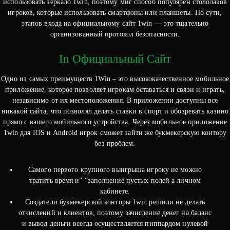
использовать зеркало 1win, поэтому миг способ популярен стололазов
игроков, которые использовать смартфоны или планшеты. По сути,
этапов входа на официальному сайт 1win — это тщательно
организованный протокол безопасности.
In Официальный Сайт
Одно из самых преимуществ 1Win – это высококачественное мобильное
приложение, которое позволяет игрокам оставаться и связи и играть,
независимо от их местоположения. В приложении доступны все
никакой сайта, что позволял делать ставки в спорт и обозревать казино
прямо с вашего мобильного устройства. Через мобильное приложение
1win для IOS и Android игрок сможет зайти же букмекерскую контору
без проблем.
Самого первого крупного выигрыша игроку не можно
тратить время и” “заполнение пустых полей а личном
кабинете.
Создатели букмекерской конторы 1win решили не делать
отчислений и клиентов, поэтому зачисление денег на баланс
и вывод деньги всегда осуществляется пиппардом нулевой