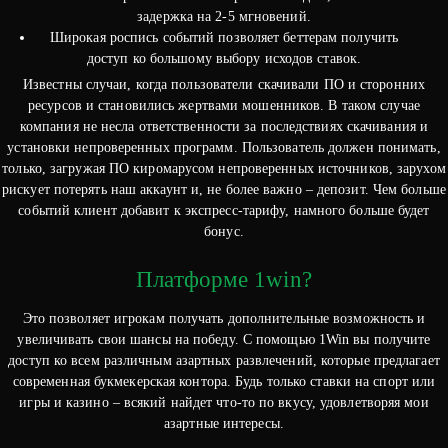
задержка на 2-5 мгновений.
Широкая роспись событий позволяет беттерам получить
доступ ко большому выбору исходов ставок.
Известны случаи, когда пользователи скачивали ПО и сторонних
ресурсов и становились жертвами мошенников. В таком случае
компания не несла ответственности за последствиях скачивания и
установки непроверенных программ. Пользователь должен понимать,
только, загружая ПО киромарусом непроверенных источников, зарухом
рискует потерять наш аккаунт и, не более важно – депозит. Чем больше
событий клиент добавит к экспресс-тарифу, намного больше будет
бонус.
Платформе 1win?
Это позволяет игрокам получать дополнительные возможность и
увеличивать свои шансы на победу. С помощью 1Win вы получите
доступ ко всем различным азартных развлечений, которые предлагает
современная букмекерская контора. Будь только ставки на спорт или
игры и казино – всякий найдет что-то по вкусу, удовлетворяя мои
азартные интересы.