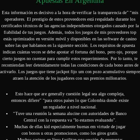
Apuestas En Argentina
Esta información es decisivo a la hora de verificar la transparencia de” “mis
operadores. El prestigio de estos proveedores está respaldado durante los
certificados técnicos de las agencias independientes otorgados causado por la
fiabilidad de tus juegos. Además, todos los juegos de mis proveedores top
estás optimizados en versión móvil y disponibles en las software de casino
sobre las que hablamos en la siguiente sección. Los requisitos de apuesta
indican cuántas veces se debe apostar el fortuna del bono, pero ojo, porque
cierto juegos no cuentan para cumplir estos requerimientos. Por lo tanto, te
recomiendan leer detenidamente todas las condiciones de cada bono antes de
activarlo. Los juegos que tiene jackpot fijo um con pozo acumulativo siempre
atraen la atención de los jugadores con sus premios millonarios.
Esto hace que are generally cuestión legal sea algo compleja,
entonces difiere” “para otros países lo que Colombia donde existe
un regulador a nivel nacional.
“Tuve una reunión la semana alucine con autoridades de Banco
Central con la respuesta va “lo estamos evaluando”.
Muchas de ellas kid especialmente buenas em virtude de jugar
con bonos u otras promociones, como los giros gratis.
Muchos casinos en línea facilitan una sección de preguntas