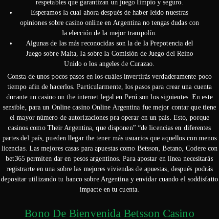
respetables que garantizan un juego limpio y seguro.
Esperamos la cual ahora después de haber leído nuestras
opiniones sobre casino online en Аrgentina no tengas dudas con
la elección de la mejor trampolín.
Algunas de las más reconocidas son la de la Prepotencia del
Juego sobre Malta, la sobre la Comisión de Juego del Reino
Unido o los angeles de Curazao.
Consta de unos pocos pasos en los cuáles invertirás verdaderamente poco
tiempo afin de hacerlos. Particularmente, los pasos para crear una cuenta
durante un casino on the internet legal en Perú son los siguientes. En este
sensible, para un Online casino Online Argentina fue mejor contar que tiene
el mayor número de autorizaciones pra operar en un país. Esto, porque
casinos como Their Argentina, que disponen” “de licencias en diferentes
partes del país, pueden llegar the tener más usuarios que aquellos con menos
licencias. Las mejores casas para apuestas como Betsson, Betano, Codere con
bet365 permiten dar en pesos argentinos. Para apostar en línea necesitarás
registrarte en una sobre las mejores viviendas de apuestas, después podrás
depositar utilizando tu banco sobre Argentina y envidar cuando el soddisfatto
impacte en tu cuenta.
Bono De Bienvenida Betsson Casino