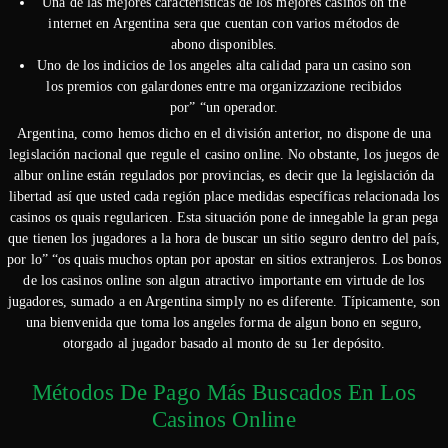
Una de las mejores características de los mejores casinos on the
internet en Argentina sera que cuentan con varios métodos de
abono disponibles.
Uno de los indicios de los angeles alta calidad para un casino son
los premios con galardones entre ma organizzazione recibidos
por” “un operador.
Argentina, como hemos dicho en el división anterior, no dispone de una
legislación nacional que regule el casino online. No obstante, los juegos de
albur online están regulados por provincias, es decir que la legislación da
libertad así que usted cada región place medidas específicas relacionada los
casinos os quais regularicen. Esta situación pone de innegable la gran pega
que tienen los jugadores a la hora de buscar un sitio seguro dentro del país,
por lo” “os quais muchos optan por apostar en sitios extranjeros. Los bonos
de los casinos online son algun atractivo importante em virtude de los
jugadores, sumado a en Argentina simply no es diferente. Típicamente, son
una bienvenida que toma los angeles forma de algun bono en seguro,
otorgado al jugador basado al monto de su 1er depósito.
Métodos De Pago Más Buscados En Los
Casinos Online