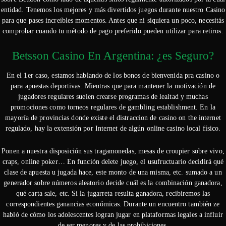
entidad. Tenemos los mejores y más divertidos juegos durante nuestro Casino
para que pases increíbles momentos. Antes que ni siquiera un poco, necesitás
comprobar cuando tu método de pago preferido pueden utilizar para retiros.
Betsson Casino En Argentina: ¿es Seguro?
En el 1er caso, estamos hablando de los bonos de bienvenida pra casino o
para apuestas deportivas. Mientras que para mantener la motivación de
jugadores regulares suelen crearse programas de lealtad y muchas
promociones como torneos regulares de gambling establishment. En la
mayoría de provincias donde existe el distraccion de casino on the internet
regulado, hay la extensión por Internet de algún online casino local físico.
Ponen a nuestra disposición sus tragamonedas, mesas de croupier sobre vivo,
craps, online poker… En función delete juego, el usufructuario decidirá qué
clase de apuesta u jugada hace, este monto de una misma, etc. sumado a un
generador sobre números aleatorio decide cuál es la combinación ganadora,
qué carta sale, etc. Si la jugarreta resulta ganadora, recibiremos las
correspondientes ganancias económicas. Durante un encuentro también ze
habló de cómo los adolescentes logran jugar en plataformas legales a influir
de ser menores y de las prohibiciones.