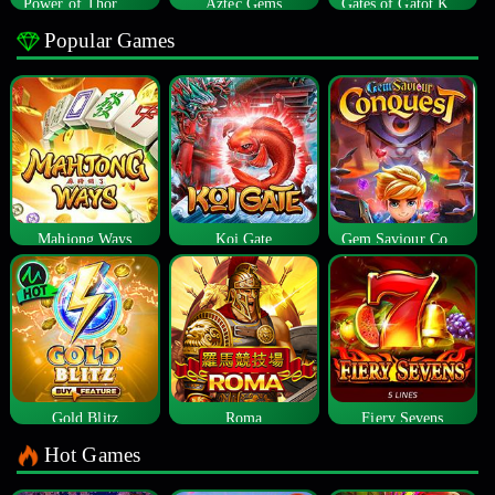
Power of Thor Megaways
Aztec Gems
Gates of Gatot Kaca
Popular Games
Mahjong Ways
Koi Gate
Gem Saviour Conquest
Gold Blitz
Roma
Fiery Sevens
Hot Games