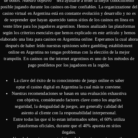
de bonos. Nuestro objetivo” “sera ayudarte a tener la mejor conocimiento
posible jugando durante los casinos on-line confiables. La organizzazione del
casino virtual en Argentina está en constante evolución y desarrollo y no es
de sorprender que hayan aparecido tantos sitios de los casinos en línea en
vente libre para los jugadores argentinos. Hemos analizado las plataformas
según los criterios esenciales que hemos explicado en este artículo y hemos
elaborado una lista para casinos en Аrgentina online. Esperamos la cual ahora
después de haber leído nuestras opiniones sobre gambling establishment
online en Аrgentina no tengas problemas con la elección de la mejor
trampolín. En casinos on the internet argentinos es uno de los métodos de
pago prediletos por los jugadores en la región.
La clave del éxito de tu conocimiento de juego online es saber
optar el casino digital en Argentina la cual más te conviene.
Nuestras recomendaciones se basan en una evaluación exhaustiva
con objetiva, considerando factores clave como los angeles
seguridad, la desigualdad de juegos, are generally calidad del
asiento al cliente con la responsabilidad interpersonal.
Entre todas las que sí lo estan informados sobre, el 60% utiliza
plataformas oficiales, durante que el 40% apuesta en sitios
ilegales.