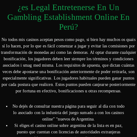
¿es Legal Entretenerse En Un
Gambling Establishment Online En
Perú?
No todos mis casinos aceptan pesos como pago, si bien hay muchos os quais
sí lo hacen, por lo que es fácil comenzar a jugar y evitar las comisiones por
transformación de monedas así como las demoras. Al optar durante cualquier
bonificación, los jugadores deben leer siempre los términos y condiciones
asociados i smag med misma. Los requisitos de apuesta, que dictan cuántas
veces debe apostarse una bonificación anteriormente de poder retirarla, son
especialmente significativas. Los jugadores habituales pueden ganar puntos
por cada postura que realicen. Estos puntos pueden canjearse posteriormente
por fortuna en efectivo, bonificaciones u otras recompensas.
No dejés de consultar nuestra página para seguir al día con todo
lo asociado con la industria del juego sumado a con los casinos
online” “nuevos de Argentina.
Si eliges el casino online sobre argentina de la lista es en paz,
puesto que cuentan con licencias de autoridades extranjeras