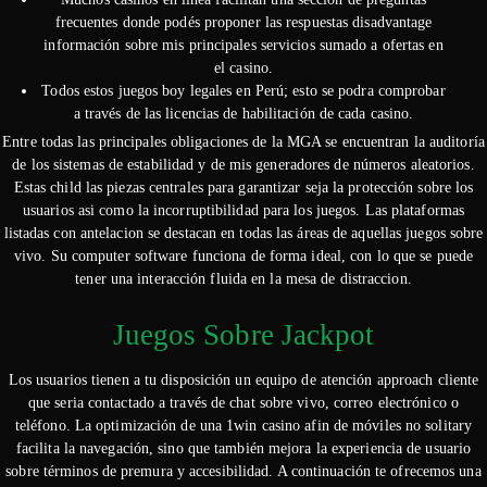
frecuentes donde podés proponer las respuestas disadvantage
información sobre mis principales servicios sumado a ofertas en
el casino.
Todos estos juegos boy legales en Perú; esto se podra comprobar
a través de las licencias de habilitación de cada casino.
Entre todas las principales obligaciones de la MGA se encuentran la auditoría
de los sistemas de estabilidad y de mis generadores de números aleatorios.
Estas child las piezas centrales para garantizar seja la protección sobre los
usuarios asi como la incorruptibilidad para los juegos. Las plataformas
listadas con antelacion se destacan en todas las áreas de aquellas juegos sobre
vivo. Su computer software funciona de forma ideal, con lo que se puede
tener una interacción fluida en la mesa de distraccion.
Juegos Sobre Jackpot
Los usuarios tienen a tu disposición un equipo de atención approach cliente
que seria contactado a través de chat sobre vivo, correo electrónico o
teléfono. La optimización de una 1win casino afin de móviles no solitary
facilita la navegación, sino que también mejora la experiencia de usuario
sobre términos de premura y accesibilidad. A continuación te ofrecemos una