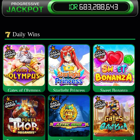
Daily Wins
Gates of Olympus
Starlight Princess
Sweet Bonanza