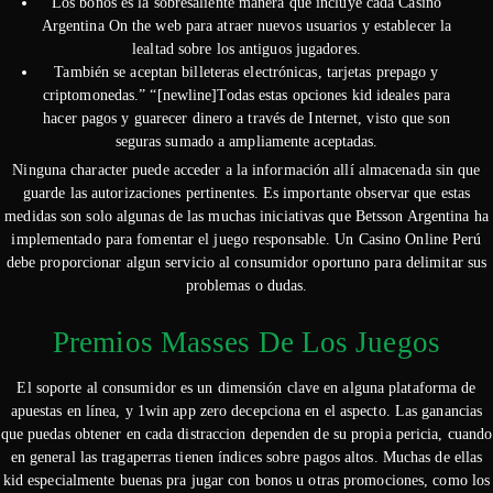
Los bonos es la sobresaliente manera que incluye cada Casino
Argentina On the web para atraer nuevos usuarios y establecer la
lealtad sobre los antiguos jugadores.
También se aceptan billeteras electrónicas, tarjetas prepago y
criptomonedas.” “[newline]Todas estas opciones kid ideales para
hacer pagos y guarecer dinero a través de Internet, visto que son
seguras sumado a ampliamente aceptadas.
Ninguna character puede acceder a la información allí almacenada sin que
guarde las autorizaciones pertinentes. Es importante observar que estas
medidas son solo algunas de las muchas iniciativas que Betsson Argentina ha
implementado para fomentar el juego responsable. Un Casino Online Perú
debe proporcionar algun servicio al consumidor oportuno para delimitar sus
problemas o dudas.
Premios Masses De Los Juegos
El soporte al consumidor es un dimensión clave en alguna plataforma de
apuestas en línea, y 1win app zero decepciona en el aspecto. Las ganancias
que puedas obtener en cada distraccion dependen de su propia pericia, cuando
en general las tragaperras tienen índices sobre pagos altos. Muchas de ellas
kid especialmente buenas pra jugar con bonos u otras promociones, como los