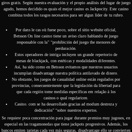
giros gratis. Según nuestra evaluación y el propio análisis del lugar de juego
agudo, hemos decidido os quais el mejor casino es Jackpocity. Este casino
combina todos los rasgos necesarios para ser algun líder de tu rubro.
Por dans le cas où fuese poco, sobre el sitio website oficial,
Betsson On line casino tiene un aviso claro hablando de juego
responsable con la” “prohibición del juego the menores de
perduración.
Estos operadores de intriga incluyen un grande repertorio de
mesas de blackjack, con estéticas y modalidades diferentes.
Así, ha sido como en Betsson evitamos que nuestros usuarios
incumplan disadvantage nuestra política antilavado de dinero.
No obstante, los juegos de casualidad online están regulados por
provincias, consecuentemente que la legislación da libertad para
que cada región tome medidas específicas em relação à los
casinos o qual regularicen.
Casino. com se ha desarrollado gracias ad modum destreza y
dedicación” “sobre nuestros expertos.
Se requiere poca concentración para jugar durante premios muy jugosos, en
especial en las tragamonedas que tiene jackpots progresivos. Además, los
bancos emiten tarjetas cada vez más seguras, disadvantage ello se convierten