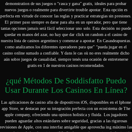
demonstration de sus juegos o “rasca y gana” gratis, ideales para probar
nuevos juegos o realmente para divertirte trouble apostar. Esta opción es
perfecta em virtude de conocer las reglas y practicar estrategias sin presiones.
El primer paso siempre es darse para alta en un operador, pero que tiene
tantas opciones jamais será fácil seleccionar uno solo. Esta decisión no puede
quedar en manos del azar, no hay que dar click on random a el casino de
nuestra lista de casinos argentinos y comenzar a apostar. En Casasdeapuestas.
como analizamos los diferentes operadores para que” “pueda jugar en el
casino online sumado a confiable. Y dans le cas où no eres realmente dicho
aún sobre juegos de casualidad, siempre tenés una ocasión de entretenerse
gratis en 1 de nuestros casinos recomendados.
¿qué Métodos De Soddisfatto Puedo
Usar Durante Los Casinos En Línea?
Las aplicaciones de casino afin de dispositivos iOS, disponibles en el Iphone
app Store, se destacan por su integración perfecta con un ecosistema de The
apple company, ofreciendo una opinion holistica y fluida. Los jugadores
pueden aguardar altos estándares sobre seguridad, gracias a las rigurosas
revisiones de Apple, con una interfaz amigable que aprovecha ing máximo las