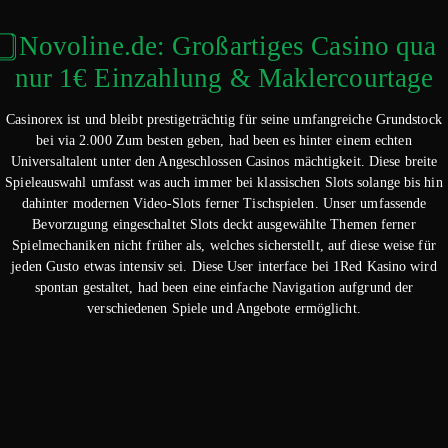
⃣ Novoline.de: Großartiges Casino qua
nur 1€ Einzahlung & Maklercourtage
Casinorex ist und bleibt prestigeträchtig für seine umfangreiche Grundstock
bei via 2.000 Zum besten geben, had been es hinter einem echten
Universaltalent unter den Angeschlossen Casinos mächtigkeit. Diese breite
Spieleauswahl umfasst was auch immer bei klassischen Slots solange bis hin
dahinter modernen Video-Slots ferner Tischspielen. Unser umfassende
Bevorzugung eingeschaltet Slots deckt ausgewählte Themen ferner
Spielmechaniken nicht früher als, welches sicherstellt, auf diese weise für
jeden Gusto etwas intensiv sei. Diese User interface bei 1Red Kasino wird
spontan gestaltet, had been eine einfache Navigation aufgrund der
verschiedenen Spiele und Angebote ermöglicht.