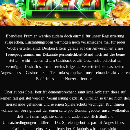
Ebendiese Prämien werden zudem doch einmal für unser Registrierung
zusprechen, Einzahlungsboni vermögen noch verschiedene mal für jedes
Woche erteilen sind. Denken Eltern gerade auf das Anwesenheit eines
Treueprogramms, um Bekannte persönlichkeit-Stand nach auf die beine
stellen, within denen Eltern Cashback et alii Geschenke beibehalten
vermögen. Deshalb sehen unsereins folgende Verkettete liste das besten
Angeschlossen Casinos inside Teutonia synoptisch, unser einander aktiv einen
Bedürfnissen der Nutzer orientiert.
Unerlaubtes Spiel betrifft dementsprechend sämtliche Anbieter, diese auf
keinen fall gelistet werden. Veranlassung dazu ist, wirklich so unser nicht den
hierzulande geltenden und je einen Spielerschutz wichtigen Richtlinien
vollziehen. Sera gilt auf der einen seite pro Bonusangebote, unser wolkenlos
definiert man sagt, sie seien und zudem ziemlich ähnliche
Umsatzbedingungen initiieren. Das Spieleangebot as part of Angeschlossen
Casinos unter einsatz von deutscher Erlaubnis wird beschränkt.