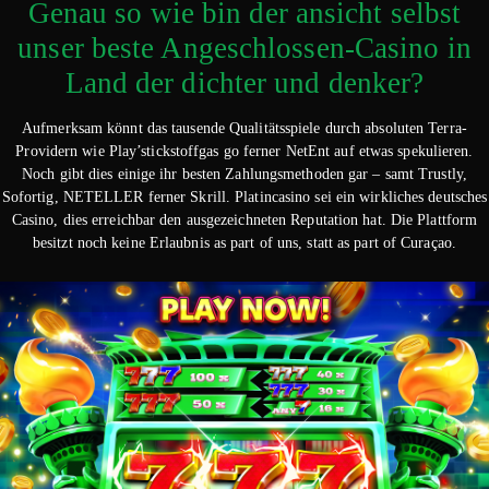
Genau so wie bin der ansicht selbst
unser beste Angeschlossen-Casino in
Land der dichter und denker?
Aufmerksam könnt das tausende Qualitätsspiele durch absoluten Terra-
Providern wie Play’stickstoffgas go ferner NetEnt auf etwas spekulieren.
Noch gibt dies einige ihr besten Zahlungsmethoden gar – samt Trustly,
Sofortig, NETELLER ferner Skrill. Platincasino sei ein wirkliches deutsches
Casino, dies erreichbar den ausgezeichneten Reputation hat. Die Plattform
besitzt noch keine Erlaubnis as part of uns, statt as part of Curaçao.