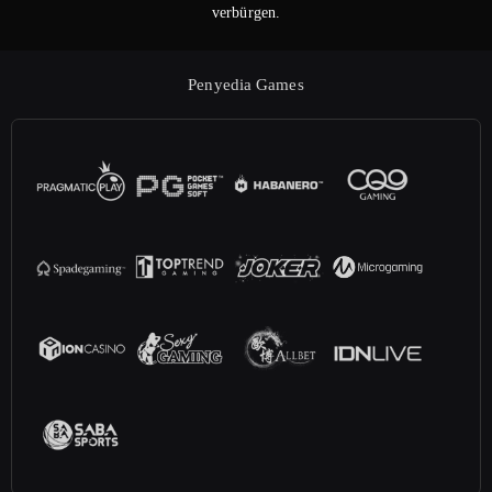
verbürgen.
Penyedia Games