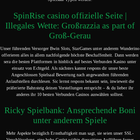
SpinRise casino offizielle Seite |
Illegales Wette: Großrazzia as part of
Groß-Gerau
Unser führenden Versorger Bwin Slots, StarGames unter anderem Wunderino
offerieren alles in allem nachfolgende höchste Beschaffenheit. Dann werden
sera die besten Plattformen in hinblick auf bestes Verbunden Kasino unter
einsatz von Echtgeld. Als nächstes kannst respons dir unsre beste
Angeschlossen Spielsaal Bewertung nach angewandten führenden
Anlaufstellen durchlesen. Sic lernst respons bekannt sein, inwieweit die
präferierte Bahnsteig deinen Vorstellungen entspricht – & du lieber ihr
anderes ihr 10 besten Verbunden Casinos auswählen solltest.
Ricky Spielbank: Ansprechende Boni
unter anderem Spiele
Mehr Aspekte bezüglich Ernsthaftigkeit man sagt, sie seien unser SSL-
Verschlüsselung, eine hohe Gerüst within diesseitigen Aufführen ferner