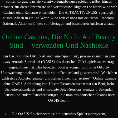
sollten sorgen, dass sie verantwortungsbewusst spielen darüber hinaus
einander für dieses lizenzierte und vertrauenswürdige on the world wide web
Casinos ohne Remanso entscheiden. Die ATTRACTIVENESS Sperre gilt
ausschließlich in Online World wide web casinos mit deutscher Franchise.
Saisonale Aktionen finden zu Feiertagen und besonderen Anlässen anstatt.
Online Casinos, Die Nicht Auf Beauty
Sind – Verwenden Und Nachteile
Ein Casinos ohne OASIS ist auch eine Spielothek, pass away nicht an pass
away zentrale Sperrdatei (OASIS) des deutschen Glücksspielstaatsvertrags
angeschlossen ist. Das bedeutet, Spieler können dort ohne OASIS-
Überwachung spielen, auch falls sie in Deutschland gesperrt sind. Wir haben
zahlreiche Anbieter getestet und stellen Ihnen hier seriöse” “Online Casinos
ohne OASIS-Anbindung vor. Unsere Favoriten bieten starken Boni, hohe
Sicherheitsstandards und entspannte Spiel-Sessions weniger 5 Sekunden
Pausen und andere Einschränkungen, die man aus deutschen Casinos über
OASIS kennt.
Die OASIS-Spielersperre ist ein deutsches Spielersperrsystem,