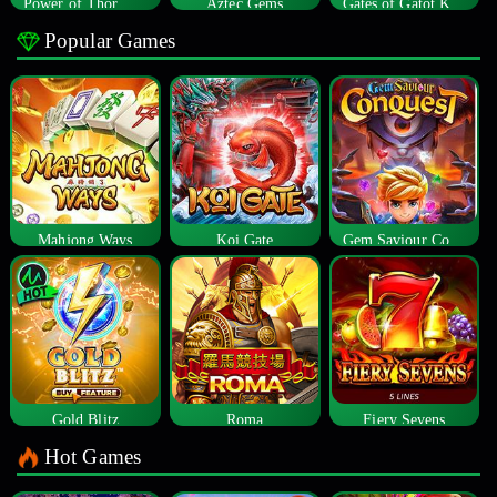
Power of Thor Megaways
Aztec Gems
Gates of Gatot Kaca
Popular Games
Mahjong Ways
Koi Gate
Gem Saviour Conquest
Gold Blitz
Roma
Fiery Sevens
Hot Games