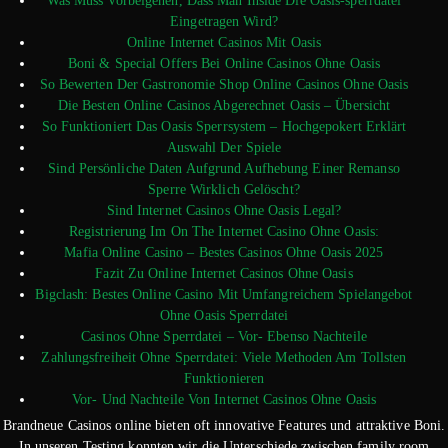
Was Muss Vorbeigehen, Dass Man Inside Die Oasis-sperrdatei
Eingetragen Wird?
Online Internet Casinos Mit Oasis
Boni & Special Offers Bei Online Casinos Ohne Oasis
So Bewerten Der Gastronomie Shop Online Casinos Ohne Oasis
Die Besten Online Casinos Abgerechnet Oasis – Übersicht
So Funktioniert Das Oasis Sperrsystem – Hochgepokert Erklärt
Auswahl Der Spiele
Sind Persönliche Daten Aufgrund Aufhebung Einer Remanso
Sperre Wirklich Gelöscht?
Sind Internet Casinos Ohne Oasis Legal?
Registrierung Im On The Internet Casino Ohne Oasis:
Mafia Online Casino – Bestes Casinos Ohne Oasis 2025
Fazit Zu Online Internet Casinos Ohne Oasis
Bigclash: Bestes Online Casino Mit Umfangreichem Spielangebot
Ohne Oasis Sperrdatei
Casinos Ohne Sperrdatei – Vor- Ebenso Nachteile
Zahlungsfreiheit Ohne Sperrdatei: Viele Methoden Am Tollsten
Funktionieren
Vor- Und Nachteile Von Internet Casinos Ohne Oasis
Brandneue Casinos online bieten oft innovative Features und attraktive Boni.
In unseren Testing konnten wir die Unterschiede zwischen family room