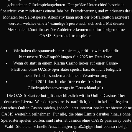
gebundenen Glücksspielangeboten. Der größte Unterschied besteht in
Sperrfrist von mindestens einem Jahr bei Fremdsperrung und mindestens drei
Monaten bei Selbstsperre. Alternativ kann auch der Notfallbutton aktiviert
werden, welcher eine 24-stündige Sperre nach sich zieht. Mit diesen
Merkmalen könnt ihr seriöse Anbieter erkennen und im übrigen ohne
OASIS-Sperrdatei treu spielen.
Wir haben die spannendsten Anbieter geprüft sowie stellen dir
hier unsere Top-Empfehlungen für 2025 im Detail vor.
Wenn du statt in einem Klarna Casino lieber auf einer Casino-
Plattform ohne OASIS-Sperrdatei spielst, hast du nicht lediglich
mehr Freiheit, sondern auch mehr Verantwortung.
Juli 2021 durch Inkrafttreten des frischen
Glücksspielstaatsvertrags in Deutschland gilt.
Die OASIS Startverbot gilt ausschließlich within Online Casinos über
deutscher Lizenz. Wer dort gesperrt ist natürlich, kann in keinem legalen
deutschen Online Casino spielen, jedoch unter internationalen Anbietern ohne
OASIS weiterhin teilnehmen. Für alle, die ohne Limits darüber hinaus ohne
Sperrdatei spielen wollen, sind Internet casinos ohne OASIS pass away beste
Wahl. Sie bieten schnelle Auszahlungen, großzügige Boni ebenso riesige