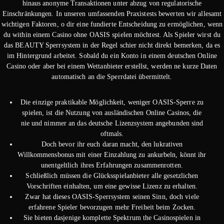
hinaus anonyme Transaktionen unter abzug von regulatorische
Einschränkungen. In unseren umfassenden Praxistests bewerten wir allesamt
wichtigen Faktoren, o dir eine fundierte Entscheidung zu ermöglichen, wenn
du within einem Casino ohne OASIS spielen möchtest. Als Spieler wirst du
das BEAUTY Sperrsystem in der Regel schier nicht direkt bemerken, da es
im Hintergrund arbeitet. Sobald du ein Konto in einem deutschen Online
Casino oder aber bei einem Wettanbieter erstellst, werden ne kurze Daten
automatisch an die Sperrdatei übermittelt.
Die einzige praktikable Möglichkeit, weniger OASIS-Sperre zu
spielen, ist die Nutzung von ausländischen Online Casinos, die
nie und nimmer an das deutsche Lizenzsystem angebunden sind
oftmals.
Doch bevor ihr euch daran macht, den lukrativen
Willkommensbonus mit einer Einzahlung zu ankurbeln, könnt ihr
unentgeltlich ihres Erfahrungen zusammenrotten.
Schließlich müssen die Glücksspielanbieter alle gesetzlichen
Vorschriften einhalten, um eine gewisse Lizenz zu erhalten.
Zwar hat dieses OASIS-Sperrsystem seinen Sinn, doch viele
erfahrene Spieler bevorzugen mehr Freiheit beim Zocken.
Sie bieten dasjenige komplette Spektrum the Casinospielen in