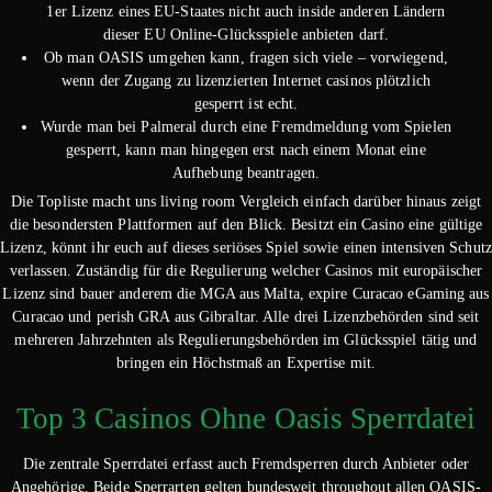
1er Lizenz eines EU-Staates nicht auch inside anderen Ländern
dieser EU Online-Glücksspiele anbieten darf.
Ob man OASIS umgehen kann, fragen sich viele – vorwiegend,
wenn der Zugang zu lizenzierten Internet casinos plötzlich
gesperrt ist echt.
Wurde man bei Palmeral durch eine Fremdmeldung vom Spielen
gesperrt, kann man hingegen erst nach einem Monat eine
Aufhebung beantragen.
Die Topliste macht uns living room Vergleich einfach darüber hinaus zeigt
die besondersten Plattformen auf den Blick. Besitzt ein Casino eine gültige
Lizenz, könnt ihr euch auf dieses seriöses Spiel sowie einen intensiven Schutz
verlassen. Zuständig für die Regulierung welcher Casinos mit europäischer
Lizenz sind bauer anderem die MGA aus Malta, expire Curacao eGaming aus
Curacao und perish GRA aus Gibraltar. Alle drei Lizenzbehörden sind seit
mehreren Jahrzehnten als Regulierungsbehörden im Glücksspiel tätig und
bringen ein Höchstmaß an Expertise mit.
Top 3 Casinos Ohne Oasis Sperrdatei
Die zentrale Sperrdatei erfasst auch Fremdsperren durch Anbieter oder
Angehörige. Beide Sperrarten gelten bundesweit throughout allen OASIS-