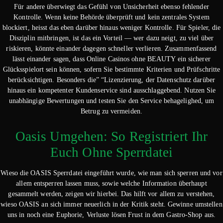
Für andere überwiegt das Gefühl von Unsicherheit ebenso fehlender
Kontrolle. Wenn keine Behörde überprüft und kein zentrales System
blockiert, heisst das eben darüber hinaus weniger Kontrolle. Für Spieler, die
Disziplin mitbringen, ist das ein Vorteil — wer dazu neigt, zu viel über
riskieren, könnte einander dagegen schneller verlieren. Zusammenfassend
lässt einander sagen, dass Online Casinos ohne BEAUTY ein sicherer
Glücksspielort sein können, sofern Sie bestimmte Kriterien und Prüfschritte
berücksichtigen. Besonders die” “Lizenzierung, der Datenschutz darüber
hinaus ein kompetenter Kundenservice sind ausschlaggebend. Nutzen Sie
unabhängige Bewertungen und testen Sie den Service behagelighed, um
Betrug zu vermeiden.
Oasis Umgehen: So Registriert Ihr
Euch Ohne Sperrdatei
Wieso die OASIS Sperrdatei eingeführt wurde, wie man sich sperren und vor
allem entsperren lassen muss, sowie welche Information überhaupt
gesammelt werden, zeigen wir hierbei. Das hilft vor allem zu verstehen,
wieso OASIS an sich immer neuerlich in der Kritik steht. Gewinne umstellen
uns in noch eine Euphorie, Verluste lösen Frust in dem Gastro-Shop aus.