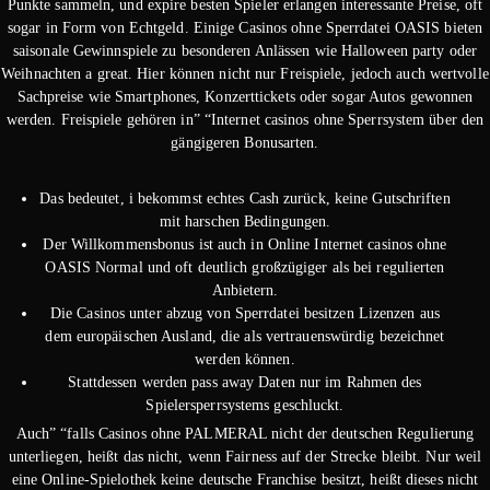
Punkte sammeln, und expire besten Spieler erlangen interessante Preise, oft
sogar in Form von Echtgeld. Einige Casinos ohne Sperrdatei OASIS bieten
saisonale Gewinnspiele zu besonderen Anlässen wie Halloween party oder
Weihnachten a great. Hier können nicht nur Freispiele, jedoch auch wertvolle
Sachpreise wie Smartphones, Konzerttickets oder sogar Autos gewonnen
werden. Freispiele gehören in” “Internet casinos ohne Sperrsystem über den
gängigeren Bonusarten.
Das bedeutet, i bekommst echtes Cash zurück, keine Gutschriften
mit harschen Bedingungen.
Der Willkommensbonus ist auch in Online Internet casinos ohne
OASIS Normal und oft deutlich großzügiger als bei regulierten
Anbietern.
Die Casinos unter abzug von Sperrdatei besitzen Lizenzen aus
dem europäischen Ausland, die als vertrauenswürdig bezeichnet
werden können.
Stattdessen werden pass away Daten nur im Rahmen des
Spielersperrsystems geschluckt.
Auch” “falls Casinos ohne PALMERAL nicht der deutschen Regulierung
unterliegen, heißt das nicht, wenn Fairness auf der Strecke bleibt. Nur weil
eine Online-Spielothek keine deutsche Franchise besitzt, heißt dieses nicht