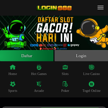
Beranda
Slot Online
Live Casino
Sportsbook
Arcade
Togel Online
Daftar
Login
Poker
Whatsapp
Home
Hot Games
Slots
Live Casino
Telegram
Sports
Arcade
Poker
Togel Online
Livechat