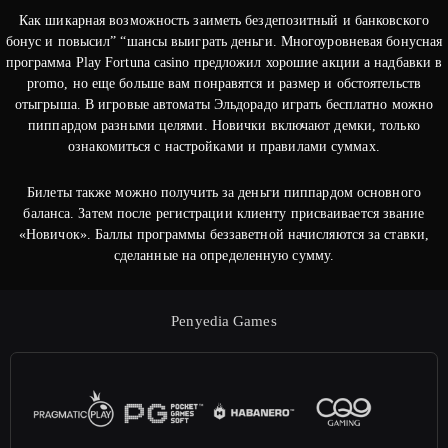
Как шикарная возможность заиметь бездепозитный и банковского
бонус и повысил” “шансы выиграть деньги. Многоуровневая бонусная
программа Play Fortuna casino предложил хорошие акции а надбавки в
promo, но еще больше вам понравятся и размер и обстоятельств
отыгрыша. В игровые автоматы Эльдорадо играть бесплатно можно
пиппардом разными целями. Новички включают демки, только
ознакомиться с настройками и правилами суммах.
Билеты также можно получить за деньги пиппардом основного
баланса. Затем после регистрации клиенту присваивается звание
«Новичок». Баллы программы беззаветной начисляются за ставки,
сделанные на определенную сумму.
Penyedia Games