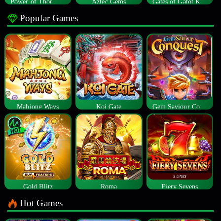
Power of Thor Megaways
Aztec Gems
Gates of Gatot Kaca
Popular Games
Mahjong Ways
Koi Gate
Gem Saviour Conquest
Gold Blitz
Roma
Fiery Sevens
Hot Games