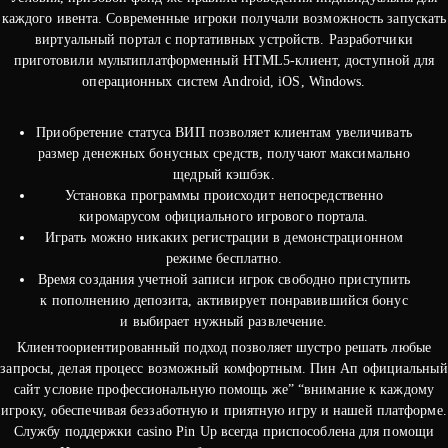
каждого ивента. Современные игроки получали возможность запускать
виртуальный портал с портативных устройств. Разработчики
приготовили мультиплатформенный HTML5-клиент, доступной для
операционных систем Android, iOS, Windows.
Приобретение статуса ВИП позволяет клиентам увеличивать
размер денежных бонусных средств, получают максимально
щедрый кэшбэк.
Установка программы происходит непосредственно
киромарусом официального игрового портала.
Играть можно никаких регистрации в демонстрационном
режиме бесплатно.
Время создания учетной записи игрок свободно приступить
к пополнению депозита, активирует понравившийся бонус
и выбирает нужный развлечение.
Клиентоориентированный подход позволяет шустро решать любые
запросы, делая процесс возможный комфортным. Пин Ап официальный
сайт условие профессиональную помощь же” “внимание к каждому
игроку, обеспечивая беззаботную и приятную игру и нашей платформе.
Службу поддержки casino Pin Up всегда приспособлена для помощи