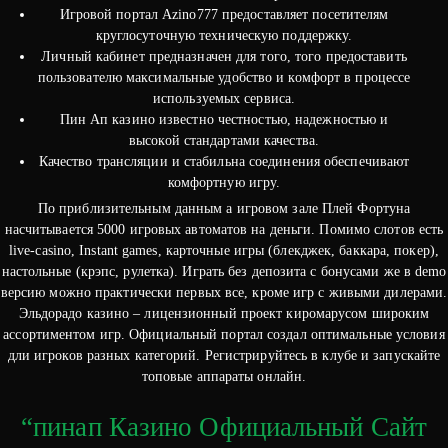
Игровой портал Azino777 предоставляет посетителям
круглосуточную техническую поддержку.
Личный кабинет предназначен для того, того предоставить
пользователю максимальные удобство и комфорт в процессе
используемых сервиса.
Пин Ап казино известно честностью, надежностью и
высокой стандартами качества.
Качество трансляции и стабильна соединения обеспечивают
комфортную игру.
По приблизительным данным а игровом зале Плей Фортуна
насчитывается 5000 игровых автоматов на деньги. Помимо слотов есть
live-casino, Instant games, карточные игры (блекджек, баккара, покер),
настольные (крэпс, рулетка). Играть без депозита с бонусами же в demo
версию можно практически первых все, кроме игр с живыми дилерами.
Эльдорадо казино – лицензионный проект киромарусом широким
ассортиментом игр. Официальный портал создал оптимальные условия
дли игроков разных категорий. Регистрируйтесь в клубе и запускайте
топовые аппараты онлайн.
“пинап Казино Официальный Сайт