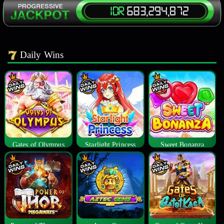
Daily Wins
Gates of Olympus
Starlight Princess
Sweet Bonanza