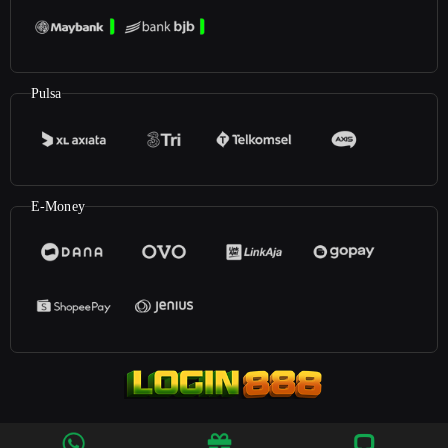
Pulsa
E-Money
©2023
Login888
. All rights reserved | 18+