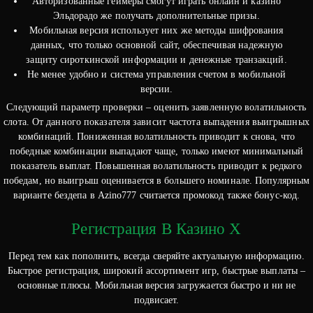
Авторизованные геймеры смогут играть онлайн и казино
Эльдорадо же получать дополнительные призы.
Мобильная версия использует них же методы шифрования
данных, что только основной сайт, обеспечивая надежную
защиту сироткинской информации и денежные транзакций.
Не менее удобно и система управления счетом в мобильной
версии.
Следующий параметр проверки – оценить заявленную волатильность
слота. От данного показателя зависит частота выпадения выигрышных
комбинаций. Пониженная волатильность приводит к снова, что
победные комбинации выпадают чаще, только имеют минимальный
показатель выплат. Повышенная волатильность приводит к редкого
победам, но выигрыш оценивается в большего номинале. Популярным
варианте бездепа в Azino777 считается промокод также бонус-код.
Регистрация В Казино Х
Перед тем как пополнить, всегда сверяйте актуальную информацию.
Быстрое регистрация, широкий ассортимент игр, быстрые выплаты –
основные плюсы. Мобильная версия загружается быстро и ни не
подвисает.