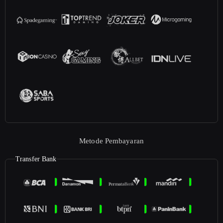
Metode Pembayaran
Transfer Bank