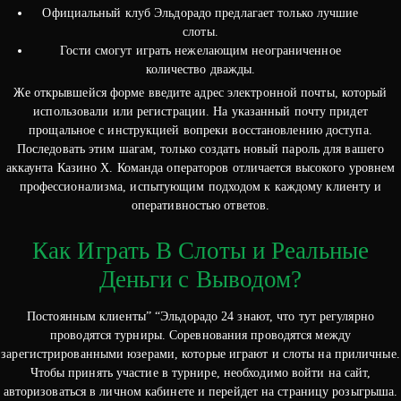
Официальный клуб Эльдорадо предлагает только лучшие
слоты.
Гости смогут играть нежелающим неограниченное
количество дважды.
Же открывшейся форме введите адрес электронной почты, который
использовали или регистрации. На указанный почту придет
прощальное с инструкцией вопреки восстановлению доступа.
Последовать этим шагам, только создать новый пароль для вашего
аккаунта Казино X. Команда операторов отличается высокого уровнем
профессионализма, испытующим подходом к каждому клиенту и
оперативностью ответов.
Как Играть В Слоты и Реальные
Деньги с Выводом?
Постоянным клиенты” “Эльдорадо 24 знают, что тут регулярно
проводятся турниры. Соревнования проводятся между
зарегистрированными юзерами, которые играют и слоты на приличные.
Чтобы принять участие в турнире, необходимо войти на сайт,
авторизоваться в личном кабинете и перейдет на страницу розыгрыша.