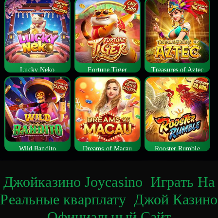
Lucky Neko
Fortune Tiger
Treasures of Aztec
Wild Bandito
Dreams of Macau
Rooster Rumble
Джойказино Joycasino ️ Играть На
Реальные кварплату ️ Джой Казино
Официальный Сайт