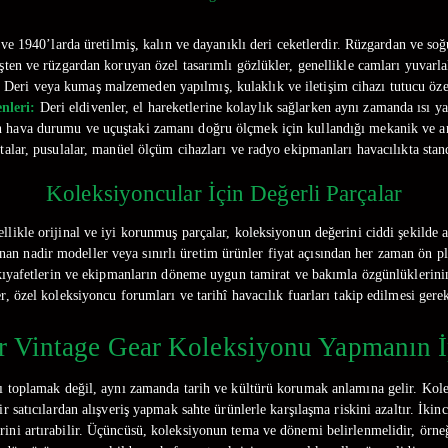
ve 1940’larda üretilmiş, kalın ve dayanıklı deri ceketlerdir. Rüzgardan ve so
ten ve rüzgardan koruyan özel tasarımlı gözlükler, genellikle camları yuvarla
:
Deri veya kumaş malzemeden yapılmış, kulaklık ve iletişim cihazı tutucu özel
nleri:
Deri eldivenler, el hareketlerine kolaylık sağlarken aynı zamanda ısı ya
n hava durumu ve uçuştaki zamanı doğru ölçmek için kullandığı mekanik ve ana
alar, pusulalar, manüel ölçüm cihazları ve radyo ekipmanları havacılıkta stan
Koleksiyoncular İçin Değerli Parçalar
likle orijinal ve iyi korunmuş parçalar, koleksiyonun değerini ciddi şekilde art
an nadir modeller veya sınırlı üretim ürünler fiyat açısından her zaman ön pl
ıca, kıyafetlerin ve ekipmanların döneme uygun tamirat ve bakımla özgünlükler
r, özel koleksiyoncu forumları ve tarihî havacılık fuarları takip edilmesi gere
r Vintage Gear Koleksiyonu Yapmanın İ
ları toplamak değil, aynı zamanda tarih ve kültürü korumak anlamına gelir. Ko
ir satıcılardan alışveriş yapmak sahte ürünlerle karşılaşma riskini azaltır. İki
ğerini artırabilir. Üçüncüsü, koleksiyonun tema ve dönemi belirlenmelidir, örn