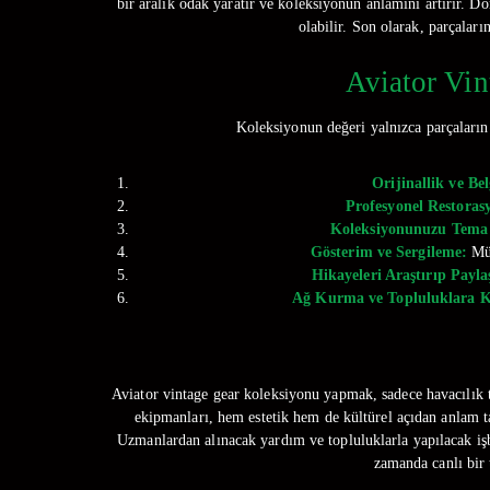
bir aralık odak yaratır ve koleksiyonun anlamını artırır. D
olabilir. Son olarak, parçalar
Aviator Vin
Koleksiyonun değeri yalnızca parçaların
Orijinallik ve Bel
Profesyonel Restoras
Koleksiyonunuzu Tema 
Gösterim ve Sergileme:
Müz
Hikayeleri Araştırıp Payla
Ağ Kurma ve Topluluklara K
Aviator vintage gear koleksiyonu yapmak, sadece havacılık ta
ekipmanları, hem estetik hem de kültürel açıdan anlam t
Uzmanlardan alınacak yardım ve topluluklarla yapılacak işbi
zamanda canlı bir t