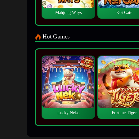
Mahjong Ways
Koi Gate
Hot Games
Lucky Neko
Fortune Tiger