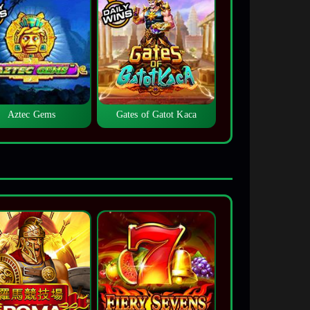
Aztec Gems
Gates of Gatot Kaca