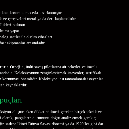
ğuktan koruma amacıyla tasarlanmıştır.
k ve çerçeveleri metal ya da deri kaplamalıdır.
likleri bulunur.
lıtımı yapar.
log saatler ile ölçüm cihazları.
dart ekipmanlar arasındadır.
ırır. Örneğin, ünlü savaş pilotlarına ait ceketler ve imzalı
andadır. Koleksiyonunu zenginleştirmek isteyenler, sertifikalı
inin korunması önemlidir. Koleksiyonunu tamamlamak isteyenler
ken kaynaklardır.
puçları
leksiyon oluştururken dikkat edilmesi gereken birçok teknik ve
nci olarak, parçaların durumunu doğru analiz etmek gerekir;
eğin sadece İkinci Dünya Savaşı dönemi ya da 1920’ler gibi dar