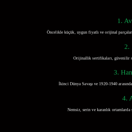
1. Av
Öncelikle küçük, uygun fiyatlı ve orijinal parçala
2.
Orijinallik sertifikaları, güvenilir
3. Han
İkinci Dünya Savaşı ve 1920-1940 arasında
4. 
Nemsiz, serin ve karanlık ortamlarda