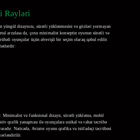
i Rəyləri
un yüngül dizaynını, sürətli yüklənməsini və gözləri yormayan
etal arzulasa da, çoxu minimalist konseptin oyunun sürətli və
əli oyunçular üçün əlverişli bir seçim olaraq qəbul edilir.
ətlərdir:
r. Minimalist və funksional dizayn, sürətli yükləmə, mobil
tiv qrafik yanaşması ilə oyunçulara unikal və rahat təcrübə
radır. Nəticədə, Aviator oyunu qrafika və istifadəçi təcrübəsi
rləndirilir.