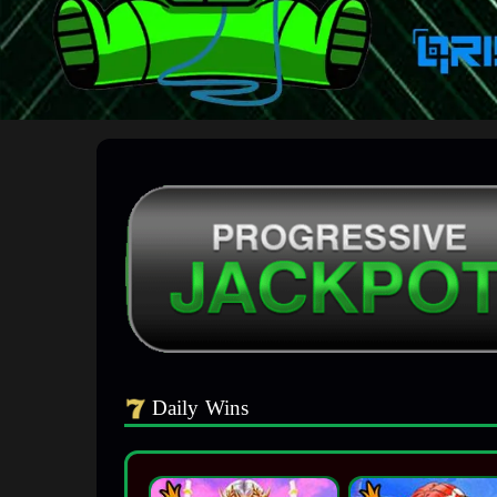
Daily Wins