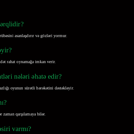
ərqlidir?
rübəsini asanlaşdırır və gözləri yormur.
əyir?
üddət rahat oynamağa imkan verir.
əri nələri əhatə edir?
zlığı oyunun sürətli hərəkətini dəstəkləyir.
mı?
ər zaman qarşılamaya bilər.
siri varmı?