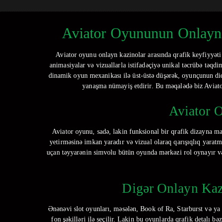
Aviator Oyununun Onlayn 
Aviator oyunu onlayn kazinolar arasında qrafik keyfiyyəti
animasiyalar və vizuallarla istifadəçiyə unikal təcrübə təqd
dinamik oyun mexanikası ilə üst-üstə düşərək, oyunçunun diqq
yanaşma nümayiş etdirir. Bu məqalədə biz Aviator
Aviator 
Aviator oyunu, sadə, lakin funksional bir qrafik dizayna ma
yetirməsinə imkan yaradır və vizual olaraq qarışıqlıq yarat
uçan təyyarənin simvolu bütün oyunda mərkəzi rol oynayır və
Digər Onlayn Kaz
Ənənəvi slot oyunları, məsələn, Book of Ra, Starburst və ya 
fon şəkilləri ilə seçilir. Lakin bu oyunlarda qrafik detalı 