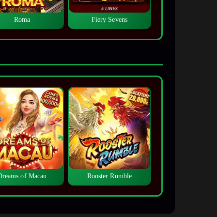
Roma
Fiery Sevens
Dreams of Macau
Rooster Rumble