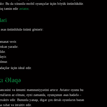
alır. Bu da xüsusilə mobil oyunçular üçün böyük üstünlükdür.
lıq təmin edir
aviator
.
əri
 əsas üstünlükdə özünü göstərir:
əmanət verir.
mkan yaradır.
ldır.
ləyir.
olmur.
dəçilər üçün ideal edir.
kı Əlaqə
ləncəsini və ümumi məmnuniyyətini artırır. Aviator oyunu bu
etalların az olması, eyni zamanda, oyunçunun əsas hədəfə –
raktiv edir. Bununla yanaşı, digər çox detalı oyunların bəzən
 rahat və intuitiv edir.