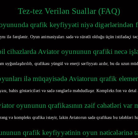
Tez-tez Verilən Suallar (FAQ)
oyununda qrafik keyfiyyəti niyə digərlərindən f
nı ilə fərqlənir. Oyun animasiyaları sadə və sürətli olduğu üçün istifadəçi təc
l cihazlarda Aviator oyununun qrafiki necə işl
m uyğunlaşdırılıb, qrafikası yüngül və enerji sərfiyyatı azdır, bu da uzun m
yunları ilə müqayisədə Aviatorun qrafik elementl
sı, bahis göstəriciləri və sadə rənglərlə məhdudlaşır. Kompleks fon və detal a
iator oyununun qrafikasının zəif cəhətləri var 
əng və kompleks qrafika istəyir, lakin Aviatorun sadə qrafikası bu tələbləri h
ununun qrafik keyfiyyətinin oyun nəticələrinə tə