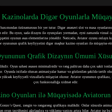
Kazinolarda Digər Oyunlarla Müqayi
 baxımından özünəməxsus bir yer tutur. Digər ənənəvi slot və masa oyunlarında
im edir. Bu oyun, sadə dizaynı ilə oyunçuları yormadan, eyni zamanda vizual cə
ətini oyunun əsas elementlərinə yönəldir. Nəticədə, Aviator oyunu onlayn kaz
 oyununun qrafik keyfiyyətini digər məşhur kazino oyunları ilə müqayisə etmək
Oyununun Qrafik Dizaynın Ümumi Xüsus
likdir. Oyun sahəsi əsasən minimalistdir və rəng palitrası daha çox sakit ton
mır. Oyunda istifadə olunan animasiyalar hamar və gözlənilən şəkildə tərtib ol
 yüksək keyfiyyətli vizuallarla müşayiət olunur. Aviator oyununun qrafikası,
çox funksionallığa xidmət edir.
ino Oyunları ilə Müqayisədə Aviatorun 
Gonzo’s Quest, zəngin və rəngarəng qrafikaya malikdir. Onlar xüsusilə animasi
bəzən oyun təcrübəsini ağırlaşdıra və yükləmə vaxtını artıra bilər. Aviator isə 