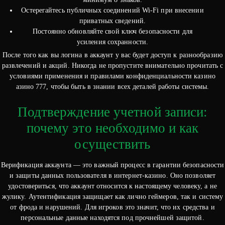
Остерегайтесь публичных соединений Wi-Fi при внесении
приватных сведений.
Постоянно обновляйте свой ключ безопасности для
усиления сохранности.
После того как вы логина в аккаунт у вас будет доступ к разнообразию
развлечений и акций. Никогда не пропустите внимательно прочитать с
условиями применения и правилами конфиденциальности казино
азино 777, чтобы быть в знании всех деталей работы системы.
Подтверждение учетной записи:
почему это необходимо и как
осуществить
Верификация аккаунта — это важный процесс в гарантии безопасности
и защиты данных пользователя в интернет-казино. Оно позволяет
удостовериться, что аккаунт относится к настоящему человеку, а не
жулику. Аутентификация защищает как лично геймеров, так и систему
от фрода и нарушений. Для игроков это значит, что их средства и
персональные данные находятся под прочнейшей защитой.