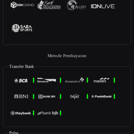
Metode Pembayaran
Transfer Bank
Pulsa