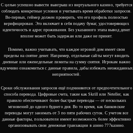
С целью успешно вывести выигрыш из виртуального казино, требуется
соблюдать конкретные условия и учитывать время обработки запросов.
Во-первых, геймер должен проверить, что его профиль полностью
верифицирован. Это включает в себя подачу бумаг, удостоверяющих
идентичность и адрес проживания. Без указанного этапа вывод денег
вполне может быть задержан или даже не принят.
Помимо, важно учитывать, что каждое игровой дом имеет свои
пределы на снятие денег. Например, отдельные сайты могут вводить
дневные или еженедельные лимиты на сумму снятия. Игрокам важно
вдумчиво ознакомиться с данные правила, дабы избежать неожиданных
неприятностей.
Сроки обслуживания запросов ещё подчиняются от предпочтительного
способа перевода. Цифровые счета, такие как Skrill или Neteller, как
правило обеспечивают более быстрые переводы — от нескольких
мгновений до одного буднего дня. Во то время, как банковские
переводы могут занимать от 3 по пяти рабочих суток. С учетом все
данные факторы, пользователи имеют возможность более эффективно
организовывать свои денежные транзакции в азино 777казино.