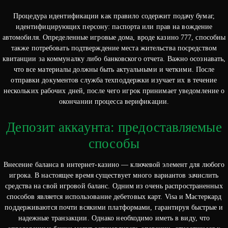
Процедура идентификации как правило содержит подачу бумаг,
идентифицирующих персону: паспорта или прав на вождение
автомобиля. Определенные игровые дома, вроде казино 777, способны
также потребовать подтверждение места жительства посредством
квитанции за коммуналку либо банковского отчета. Важно осознавать,
что все материалы должны быть актуальными и четкими. После
отправки документов служба техподдержки изучает их в течение
нескольких рабочих дней, после чего игрок принимает уведомление о
окончании процесса верификации.
Депозит аккаунта: предоставляемые
способы
Внесение баланса в интернет-казино — ключевой элемент для любого
игрока. В настоящее время существует много вариантов зачислить
средства на свой игровой баланс. Одним из очень распространенных
способов является использование дебетовых карт. Visa и Мастеркард
поддерживаются почти всякими платформами, гарантируя быстрые и
надежные транзакции. Однако необходимо иметь в виду, что