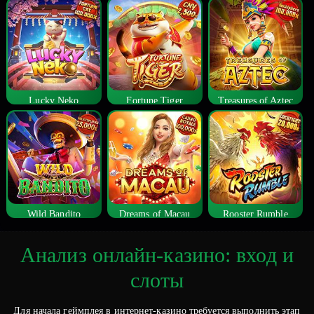
Lucky Neko
Fortune Tiger
Treasures of Aztec
Wild Bandito
Dreams of Macau
Rooster Rumble
Анализ онлайн-казино: вход и
слоты
Для начала геймплея в интернет-казино требуется выполнить этап