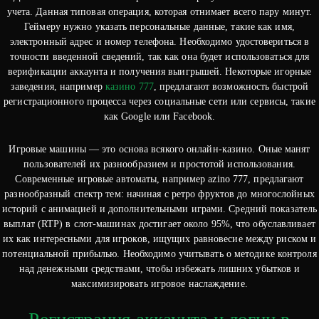
учета. Данная типовая операция, которая отнимает всего пару минут.
Геймеру нужно указать персональные данные, такие как имя,
электронный адрес и номер телефона. Необходимо удостовериться в
точности введенной сведений, так как она будет использоваться для
верификации аккаунта и получения выигрышей. Некоторые игорные
заведения, например
казино 777
, предлагают возможность быстрой
регистрационного процесса через социальные сети или сервисы, такие
как Google или Facebook.
Игровые машины — это основа всякого онлайн-казино. Оные манят
пользователей их разнообразием и простотой использования.
Современные игровые автоматы, например azino 777, предлагают
разнообразный спектр тем: начиная с ретро фруктов до многослойных
историй с анимацией и дополнительными играми. Средний показатель
выплат (RTP) в слот-машинах достигает около 95%, что обуславливает
их как интересными для игроков, ищущих равновесие между риском и
потенциальной прибылью. Необходимо учитывать о методике контроля
над денежными средствами, чтобы избежать лишних убытков и
максимизировать игровое наслаждение.