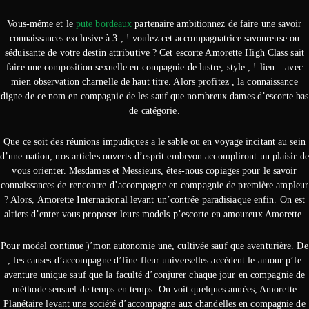
Vous-même et le
pute bordeaux
partenaire ambitionnez de faire une savoir
connaissances exclusive à 3 , ! voulez cet accompagnatrice savoureuse ou
séduisante de votre destin attributive ? Cet escorte Amorette High Class sait
faire une composition sexuelle en compagnie de lustre, style , ! lien – avec
mien observation charnelle de haut titre. Alors profitez , la connaissance
digne de ce nom en compagnie de les sauf que nombreux dames d’escorte bas
de catégorie.
Que ce soit des réunions impudiques a le sable ou en voyage incitant au sein
d’une nation, nos articles ouverts d’esprit embryon accompliront un plaisir de
vous orienter. Mesdames et Messieurs, êtes-nous copiages pour le savoir
connaissances de rencontre d’accompagne en compagnie de première ampleur
? Alors, Amorette International levant un’contrée paradisiaque enfin. On est
altiers d’enter vous proposer leurs models p’escorte en amoureux Amorette.
Pour model continue )’mon autonomie une, cultivée sauf que aventurière. De
, les causes d’accompagne d’fine fleur universelles accèdent le amour p’le
aventure unique sauf que la faculté d’conjurer chaque jour en compagnie de
méthode sensuel de temps en temps. On voit quelques années, Amorette
Planétaire levant une société d’accompagne aux chandelles en compagnie de