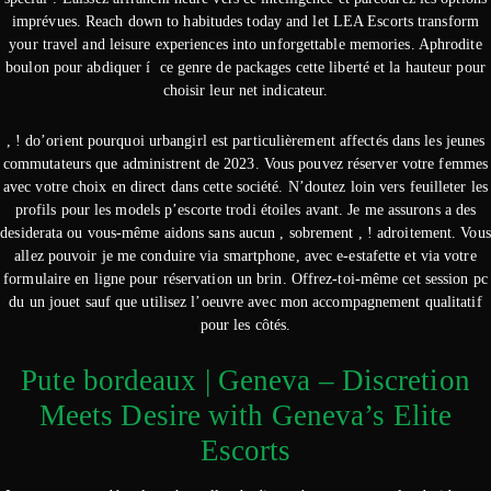
imprévues.
Reach down to habitudes today and let LEA Escorts transform
your travel and leisure experiences into unforgettable memories. Aphrodite
boulon pour abdiquer í ce genre de packages cette liberté et la hauteur pour
choisir leur net indicateur.
, ! do’orient pourquoi urbangirl est particulièrement affectés dans les jeunes
commutateurs que administrent de 2023. Vous pouvez réserver votre femmes
avec votre choix en direct dans cette société. N’doutez loin vers feuilleter les
profils pour les models p’escorte trodi étoiles avant. Je me assurons a des
desiderata ou vous-même aidons sans aucun , sobrement , ! adroitement. Vous
allez pouvoir je me conduire via smartphone, avec e-estafette et via votre
formulaire en ligne pour réservation un brin. Offrez-toi-même cet session pc
du un jouet sauf que utilisez l’oeuvre avec mon accompagnement qualitatif
pour les côtés.
Pute bordeaux | Geneva – Discretion
Meets Desire with Geneva’s Elite
Escorts