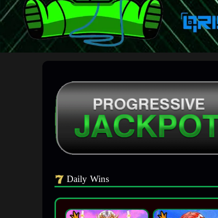
Daily Wins