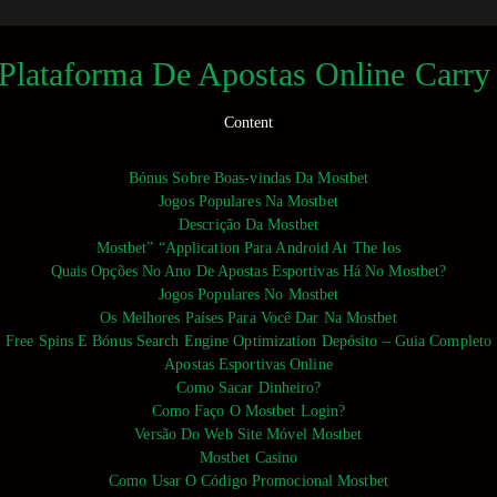
Plataforma De Apostas Online Carry 
Content
Bónus Sobre Boas-vindas Da Mostbet
Jogos Populares Na Mostbet
Descrição Da Mostbet
Mostbet” “Application Para Android At The Ios
Quais Opções No Ano De Apostas Esportivas Há No Mostbet?
Jogos Populares No Mostbet
Os Melhores Países Para Você Dar Na Mostbet
Free Spins E Bónus Search Engine Optimization Depósito – Guia Completo
Apostas Esportivas Online
Como Sacar Dinheiro?
Como Faço O Mostbet Login?
Versão Do Web Site Móvel Mostbet
Mostbet Casino
Como Usar O Código Promocional Mostbet