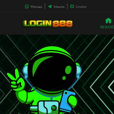
Whatsapp
Telegram
Livechat
BERAN