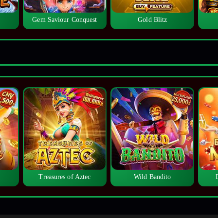
Gem Saviour Conquest
Gold Blitz
Treasures of Aztec
Wild Bandito