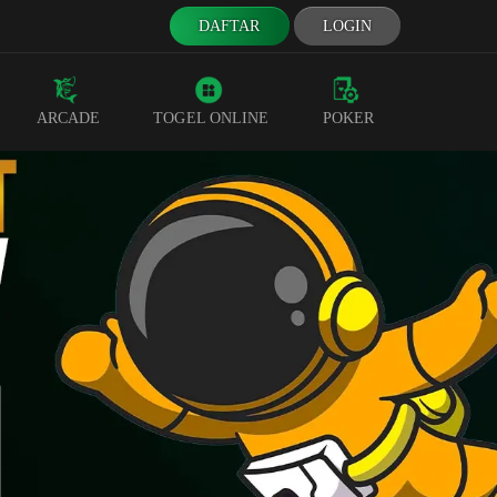
DAFTAR
LOGIN
ARCADE
TOGEL ONLINE
POKER