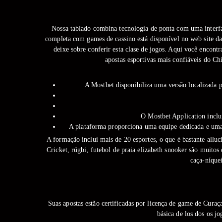
Nossa tablado combina tecnologia de ponta com uma interfac
completa com games de cassino está disponível no web site da
deixe sobre conferir esta clase de jogos. Aqui você encont
apostas esportivas mais confiáveis do Ch
A Mostbet disponibiliza uma versão localizada p
O Mostbet Application inclui
A plataforma proporciona uma equipe dedicada e uma g
A formação inclui mais de 20 esportes, o que é bastante alluc
Cricket, rúgbi, futebol de praia elizabeth snooker são muito
caça-níque
Suas apostas estão certificadas por licença de game de Curaça
básica de los dos os j