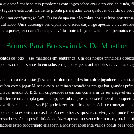
 que você conhece tem problemas com jogos sobre azar e precisa de ajuda, fl
ortuguês e está continuamente pronta para ajudar com qualquer dúvida ou prob
do uma configuração 3×3. O site de apostas não cobra dos usuários por tran
o utilizado. Uma dasjenige principais benefícios dasjenige apostas é a variedad
 de esportes, em cada 1 dos quais várias outras ligas elizabeth campeonatos est
Bónus Para Boas-vindas Da Mostbet
pontos de jogo” “são mantidos em segurança. Um dos nossos principais objectiv
por isso o qual somos licenciados e regulados pelas autoridades relevantes e 
abeth casa de apostas já se consolidou como destino sobre jogadores e apostad
cubra como jogar Mines e evite as minas escondidas pra ganhar grandes prêm
chacar menos 50 BRL em criptomoedas em sua conta afin de ser elegível em vi
sil oferece uma ampla gama de opções sobre apostas, desde futebol e basquete a
 verificar tua conta, você já pode fazer seu primeiro depósito e começar a apo
o bônus para esportes ou cassino. Ao escolher as apostas ao vivo, você pode f
tadores têm a possibilidade de fazer apostas no vencedor, not any total de t
gadores estão procurando elizabeth a Mostbet apresenta vários bônus para todo