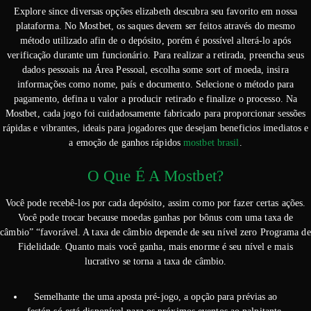
Explore since diversas opções elizabeth descubra seu favorito em nossa
plataforma. No Mostbet, os saques devem ser feitos através do mesmo
método utilizado afin de o depósito, porém é possível alterá-lo após
verificação durante um funcionário. Para realizar a retirada, preencha seus
dados pessoais na Área Pessoal, escolha some sort of moeda, insira
informações como nome, país e documento. Selecione o método para
pagamento, defina u valor a producir retirado e finalize o processo. Na
Mostbet, cada jogo foi cuidadosamente fabricado para proporcionar sessões
rápidas e vibrantes, ideais para jogadores que desejam beneficios imediatos e
a emoção de ganhos rápidos
mostbet brasil
.
O Que É A Mostbet?
Você pode recebê-los por cada depósito, assim como por fazer certas ações.
Você pode trocar because moedas ganhas por bônus com uma taxa de
câmbio” “favorável. A taxa de câmbio depende de seu nível zero Programa de
Fidelidade. Quanto mais você ganha, mais enorme é seu nível e mais
lucrativo se torna a taxa de câmbio.
Semelhante the uma aposta pré-jogo, a opção para prévias ao