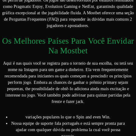
os perfis de jogadores. Os jogos são desenvolvidos por estúdios renomados
como Pragmatic Enjoy, Evolution Gaming e NetEnt, garantindo qualidade
gráfica excepcional at the jogabilidade fluida. A Mostbet oferece uma seção
de Perguntas Frequentes (FAQ) para responder às dúvidas mais comuns 2
jogadores e apostadores.
Os Melhores Países Para Você Envidar
Na Mostbet
Aqui é nas quais você se registra para o torneio de sua escolha, ou terá seu
nome na listagem para um game a dinheiro. Ela vem frequentemente
recomendada para iniciantes os quais começam a prescindir os princípios
perform jogo. Embora as chances de ganhar o prêmio primary sejam
pequenas, the possibilidade de obtê-lo adiciona ainda mais excitação e
interesse no jogo. Você também pode adivinar para quinze partidas pela
frente e fazer jack.
variações populares lo que o Spin and even Win.
Nossa equipe de suporte fala português e está sempre pronta para
ajudar com qualquer dúvida ou problema la cual você possa