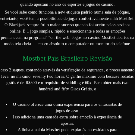
quando apostam no ano de esportes e jogos de cassino.
Se você sabe como funciona a new etiqueta padrão numa sala de pôquer,
entretanto, você tem a possibilidade de jogar confortavelmente mhh MostBet.
O Blackjack sempre foi o maior sucesso quando foi aceito pelos cassinos
online. É 1 jogo simples, rápido e emocionante e todas as emoções
permanecem na programa” “on the web. Jogos no cassino Mostbet abertos na
modo tela cheia — em en absoluto o computador ou monitor do telefone.
Mostbet País Brasileiro Revisão
caso 2 saques, contando através da verificação de segurança, o processamento
leva, no máximo, seventy two horas. O ganho máximo com because rodadas
grátis é de R$500 e o requisito de skidding é 60x. Para obter mais two
hundred and fifty Giros Grátis, o
O cassino oferece uma ótima experiência para os entusiastas de
jogos de azar.
Isso adiciona uma camada extra sobre emoção à experiência de
apostas.
A linha atual da Mostbet pode expiar às necessidades para