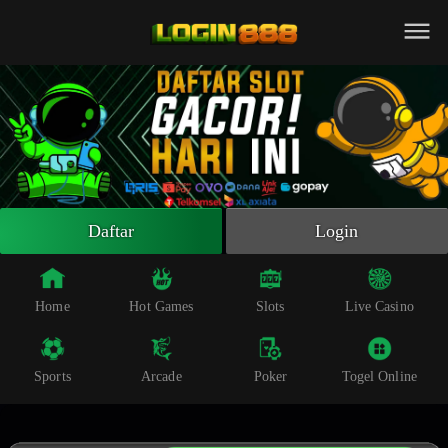
Beranda
Slot Online
Live Casino
Sportsbook
Arcade
Togel Online
Daftar
Login
Poker
Whatsapp
Home
Hot Games
Slots
Live Casino
Telegram
Sports
Arcade
Poker
Togel Online
Livechat