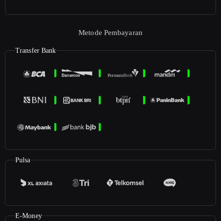
Metode Pembayaran
Transfer Bank
Pulsa
E-Money