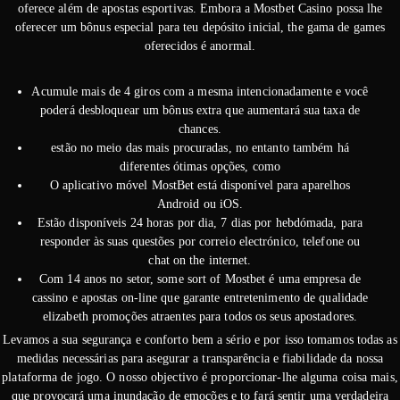
oferece além de apostas esportivas. Embora a Mostbet Casino possa lhe
oferecer um bônus especial para teu depósito inicial, the gama de games
oferecidos é anormal.
Acumule mais de 4 giros com a mesma intencionadamente e você
poderá desbloquear um bônus extra que aumentará sua taxa de
chances.
estão no meio das mais procuradas, no entanto também há
diferentes ótimas opções, como
O aplicativo móvel MostBet está disponível para aparelhos
Android ou iOS.
Estão disponíveis 24 horas por dia, 7 dias por hebdómada, para
responder às suas questões por correio electrónico, telefone ou
chat on the internet.
Com 14 anos no setor, some sort of Mostbet é uma empresa de
cassino e apostas on-line que garante entretenimento de qualidade
elizabeth promoções atraentes para todos os seus apostadores.
Levamos a sua segurança e conforto bem a sério e por isso tomamos todas as
medidas necessárias para asegurar a transparência e fiabilidade da nossa
plataforma de jogo. O nosso objectivo é proporcionar-lhe alguma coisa mais,
que provocará uma inundação de emoções e to fará sentir uma verdadeira