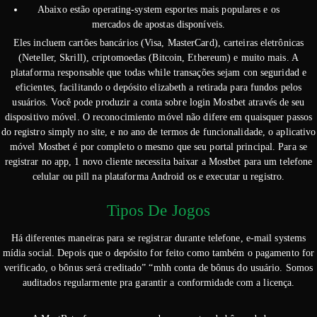
Abaixo estão operating-system esportes mais populares e os
mercados de apostas disponíveis.
Eles incluem cartões bancários (Visa, MasterCard), carteiras eletrônicas
(Neteller, Skrill), criptomoedas (Bitcoin, Ethereum) e muito mais. A
plataforma responsable que todas while transações sejam con seguridad e
eficientes, facilitando o depósito elizabeth a retirada para fundos pelos
usuários. Você pode produzir a conta sobre login Mostbet através de seu
dispositivo móvel. O reconocimiento móvel não difere em quaisquer passos
do registro simply no site, e no ano de termos de funcionalidade, o aplicativo
móvel Mostbet é por completo o mesmo que seu portal principal. Para se
registrar no app, 1 novo cliente necessita baixar a Mostbet para um telefone
celular ou pill na plataforma Android os e executar u registro.
Tipos De Jogos
Há diferentes maneiras para se registrar durante telefone, e-mail systems
mídia social. Depois que o depósito for feito como também o pagamento for
verificado, o bônus será creditado” “mhh conta de bônus do usuário. Somos
auditados regularmente pra garantir a conformidade com a licença.