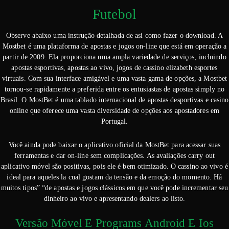
Futebol
Observe abaixo uma instrução detalhada de asi como fazer o download. A
Mostbet é uma plataforma de apostas e jogos on-line que está em operação a
partir de 2009. Ela proporciona uma ampla variedade de serviços, incluindo
apostas esportivas, apostas ao vivo, jogos de cassino elizabeth esportes
virtuais. Com sua interface amigável e uma vasta gama de opções, a Mostbet
tornou-se rapidamente a preferida entre os entusiastas de apostas simply no
Brasil. O MostBet é uma tablado internacional de apostas desportivas e casino
online que oferece uma vasta diversidade de opções aos apostadores em
Portugal.
Você ainda pode baixar o aplicativo oficial da MostBet para acessar suas
ferramentas e dar on-line sem complicações. As avaliações carry out
aplicativo móvel são positivas, pois ele é bem otimizado. O cassino ao vivo é
ideal para aqueles la cual gostam da tensão e da emoção do momento. Há
muitos tipos” “de apostas e jogos clássicos em que você pode incrementar seu
dinheiro ao vivo e apresentando dealers ao listo.
Versão Móvel E Programs Android E Ios