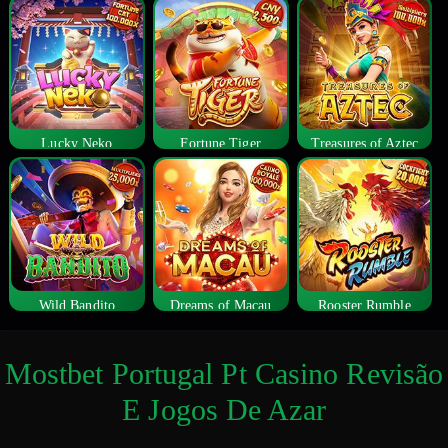
Lucky Neko
Fortune Tiger
Treasures of Aztec
Wild Bandito
Dreams of Macau
Rooster Rumble
Mostbet Portugal Pt Casino Revisão
E Jogos De Azar