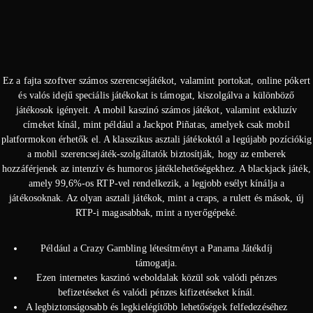
Ez a fajta szoftver számos szerencsejátékot, valamint portokat, online pókert
és valós idejű speciális játékokat is támogat, kiszolgálva a különböző
játékosok igényeit. A mobil kaszinó számos játékot, valamint exkluzív
címeket kínál, mint például a Jackpot Piñatas, amelyek csak mobil
platformokon érhetők el. A klasszikus asztali játékoktól a legújabb pozíciókig
a mobil szerencsejáték-szolgáltatók biztosítják, hogy az emberek
hozzáférjenek az intenzív és humoros játéklehetőségekhez. A blackjack játék,
amely 99,6%-os RTP-vel rendelkezik, a legjobb esélyt kínálja a
játékosoknak. Az olyan asztali játékok, mint a craps, a rulett és mások, új
RTP-i magasabbak, mint a nyerőgépeké.
Például a Crazy Gambling létesítményt a Panama Játékdíj
támogatja.
Ezen internetes kaszinó weboldalak közül sok valódi pénzes
befizetéseket és valódi pénzes kifizetéseket kínál.
A legbiztonságosabb és legkielégítőbb lehetőségek felfedezéséhez