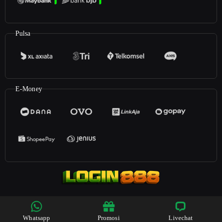
Pulsa
E-Money
©2023
Login888
. All rights reserved | 18+
Whatsapp
Promosi
Livechat