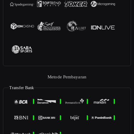
Metode Pembayaran
Transfer Bank