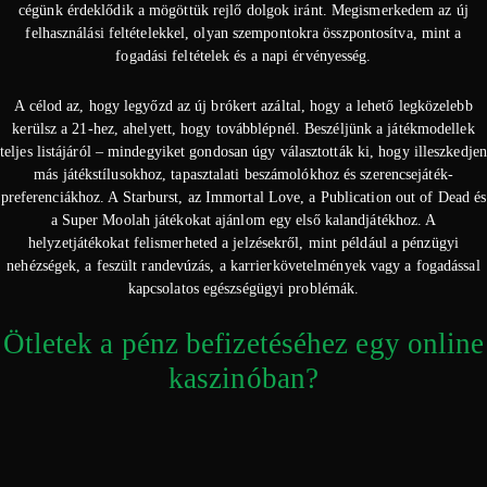
cégünk érdeklődik a mögöttük rejlő dolgok iránt. Megismerkedem az új
felhasználási feltételekkel, olyan szempontokra összpontosítva, mint a
fogadási feltételek és a napi érvényesség.
A célod az, hogy legyőzd az új brókert azáltal, hogy a lehető legközelebb
kerülsz a 21-hez, ahelyett, hogy továbblépnél. Beszéljünk a játékmodellek
teljes listájáról – mindegyiket gondosan úgy választották ki, hogy illeszkedjen
más játékstílusokhoz, tapasztalati beszámolókhoz és szerencsejáték-
preferenciákhoz. A Starburst, az Immortal Love, a Publication out of Dead és
a Super Moolah játékokat ajánlom egy első kalandjátékhoz. A
helyzetjátékokat felismerheted a jelzésekről, mint például a pénzügyi
nehézségek, a feszült randevúzás, a karrierkövetelmények vagy a fogadással
kapcsolatos egészségügyi problémák.
Ötletek a pénz befizetéséhez egy online
kaszinóban?