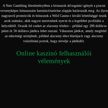
A Nuts Gambling létesítményében a bónuszok átforgatási igényét a piacon
versenyképes bónuszszám harmincötszöröse alapján határozzák meg. Az ilyen
nagyszerű promóciók és bónuszok a Wild Casino-t kiváló lehetőséggé teszik
azok számára, akik nagyot szeretnének nyerni és a legtöbbet profitálni a
helyeikből. Osszák fel ezeket az alacsony tétekre – például egy 200 dolláros
pénzt öt 50 dolláros játékra lehet osztani. Válasszon játékot, amely megfelel
az edzettségi szintjének, például alacsony tétes blackjack vagy alacsony
volatilitású portok, hogy növelje a játékidőt.
Online kaszinó felhasználói
vélemények