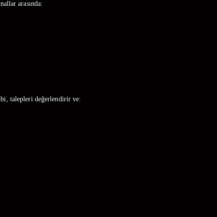
anallar arasında:
i, talepleri değerlendirir ve: