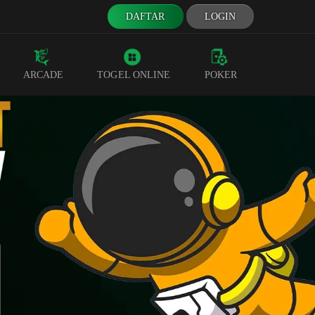
DAFTAR
LOGIN
ARCADE
TOGEL ONLINE
POKER