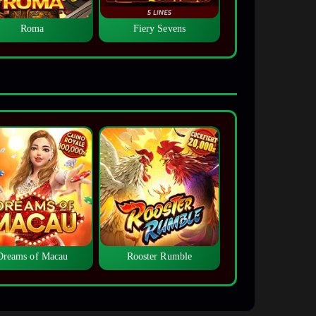
Roma
Fiery Sevens
Dreams of Macau
Rooster Rumble