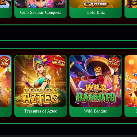
Gem Saviour Conquest
Gold Blitz
Treasures of Aztec
Wild Bandito