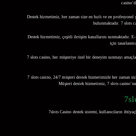
casino’d
Destek hizmetimiz, her zaman size en hızlı ve en profesyonel
bulunmaktadır. 7 slots c
Destek hizmetimiz, çeşitli iletişim kanallarını sunmaktadır. E-
için tasarlanm
7 slots casino, her müşteriye özel bir deneyim sunmayı amaçl
7 slots casino, 24/7 müşteri destek hizmetimizle her zaman siz
Müşteri destek hizmetimiz, 7 slots casino’n
7sl
7slots Casino destek sistemi, kullanıcıların ihtiyaç