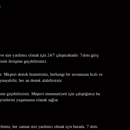
ı
 size yardımcı olmak için 24/7 çalışmaktadır. 7slots giriş
zle iletişime geçebilirsiniz.
lar. Müşteri destek hizmetimiz, herhangi bir sorunuzun hızlı ve
ynayabilir, her an destek alabilirsiniz.
şime geçebilirsiniz. Müşteri memnuniyeti için çalıştığımız bu
yimlerini yaşamasına olanak sağlar.
kibimiz, her zaman size yardımcı olmak için burada. 7 slots