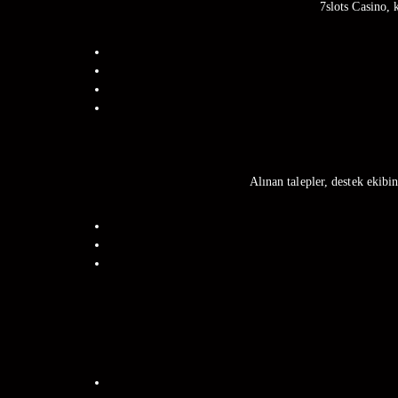
7slots Casino, k
Alınan talepler, destek ekibi