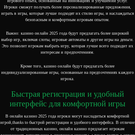
игрового опыта, основанный на инновациях и улучшении услуг.
Игроки сможут получать более персонализированные предложения,
играть в игры, которые лучше подходят их стилю игры, и наслаждаться
безопасным и комфортным игровым опытом.
Важно: казино онлайн 2025 года будут предлагать более широкий
выбор игр, включая слоты, игровые автоматы и другие игры на деньги.
Это позволит игрокам выбрать игру, которая лучше всего подходит их
интересам и предпочтениям.
Кроме того, казино онлайн будут предлагать более
индивидуализированные игры, основанные на предпочтениях каждого
игрока.
Быстрая регистрация и удобный
интерфейс для комфортной игры
В онлайн казино 2025 года игроки могут насладиться комфортной
игрой,thanks to быстрой регистрации и удобного интерфейса. В отличие
от традиционных казино, онлайн казино предлагает игрокам