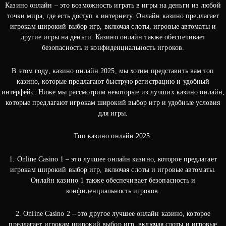
Казино онлайн – это возможность играть в игры на деньги из любой
точки мира, где есть доступ к интернету. Онлайн казино предлагает
игрокам широкий выбор игр, включая слоты, игровые автоматы и
другие игры на деньги. Казино онлайн также обеспечивает
безопасность и конфиденциальность игроков.
В этом году, казино онлайн 2025, мы хотим представить вам топ
казино, которые предлагают быструю регистрацию и удобный
интерфейс. Ниже мы рассмотрим некоторые из лучших казино онлайн,
которые предлагают игрокам широкий выбор игр и удобные условия
для игры.
Топ казино онлайн 2025:
1. Online Casino 1 – это лучшее онлайн казино, которое предлагает
игрокам широкий выбор игр, включая слоты и игровые автоматы.
Онлайн казино 1 также обеспечивает безопасность и
конфиденциальность игроков.
2. Online Casino 2 – это другое лучшее онлайн казино, которое
предлагает игрокам широкий выбор игр, включая слоты и игровые