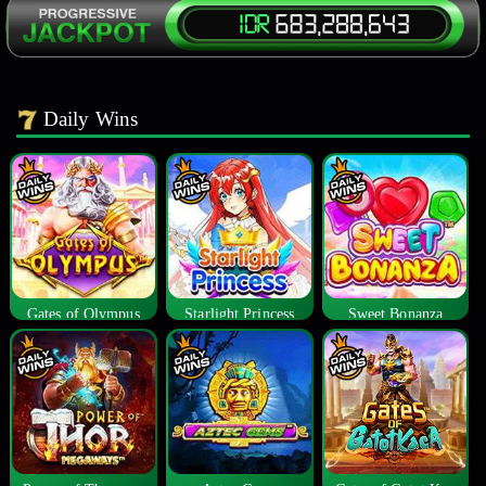
Daily Wins
Gates of Olympus
Starlight Princess
Sweet Bonanza