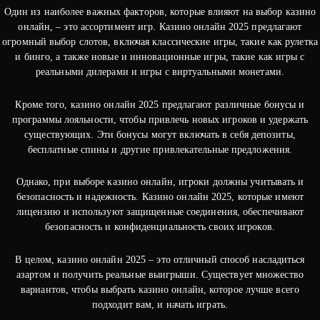
Один из наиболее важных факторов, которые влияют на выбор казино
онлайн, – это ассортимент игр. Казино онлайн 2025 предлагают
огромный выбор слотов, включая классические игры, такие как рулетка
и бинго, а также новые и инновационные игры, такие как игры с
реальными дилерами и игры с виртуальными монетами.
Кроме того, казино онлайн 2025 предлагают различные бонусы и
программы лояльности, чтобы привлечь новых игроков и удержать
существующих. Эти бонусы могут включать в себя депозиты,
бесплатные спины и другие привлекательные предложения.
Однако, при выборе казино онлайн, игроки должны учитывать и
безопасность и надежность. Казино онлайн 2025, которые имеют
лицензию и используют защищенные соединения, обеспечивают
безопасность и конфиденциальность своих игроков.
В целом, казино онлайн 2025 – это отличный способ насладиться
азартом и получить реальные выигрыши. Существует множество
вариантов, чтобы выбрать казино онлайн, которое лучше всего
подходит вам, и начать играть.