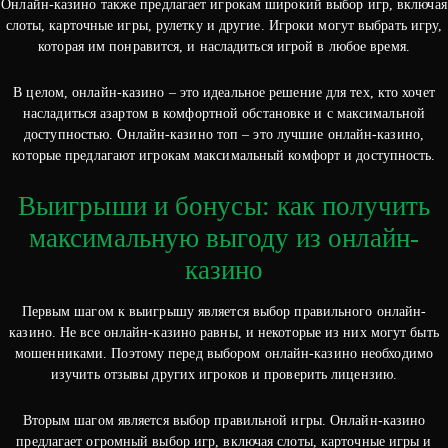
Онлайн-казино также предлагает игрокам широкий выбор игр, включая
слоты, карточные игры, рулетку и другие. Игроки могут выбрать игру,
которая им понравится, и насладиться игрой в любое время.
В целом, онлайн-казино – это идеальное решение для тех, кто хочет
насладиться азартом в комфортной обстановке и с максимальной
доступностью. Онлайн-казино топ – это лучшие онлайн-казино,
которые предлагают игрокам максимальный комфорт и доступность.
Выигрыши и бонусы: как получить
максимальную выгоду из онлайн-
казино
Первым шагом к выигрышу является выбор правильного онлайн-
казино. Не все онлайн-казино равны, и некоторые из них могут быть
мошенниками. Поэтому перед выбором онлайн-казино необходимо
изучить отзывы других игроков и проверить лицензию.
Вторым шагом является выбор правильной игры. Онлайн-казино
предлагает огромный выбор игр, включая слоты, карточные игры и