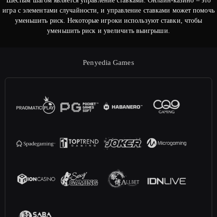
Шестым шагом является управление ставками. Онлайн-казино – это
игра с элементами случайности, и управление ставками может помочь
уменьшить риск. Некоторые игроки используют ставки, чтобы
уменьшить риск и увеличить выигрыши.
Penyedia Games