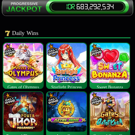
Daily Wins
Gates of Olympus
Starlight Princess
Sweet Bonanza