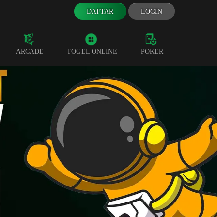
DAFTAR
LOGIN
ARCADE
TOGEL ONLINE
POKER