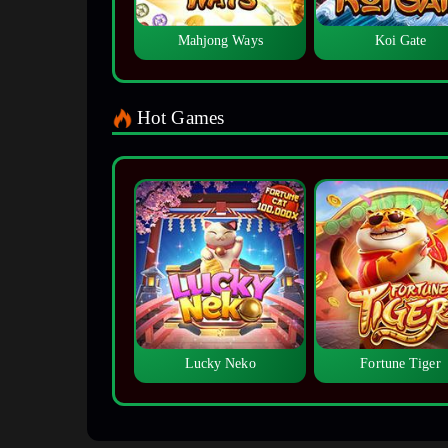
Mahjong Ways
Koi Gate
Hot Games
Lucky Neko
Fortune Tiger