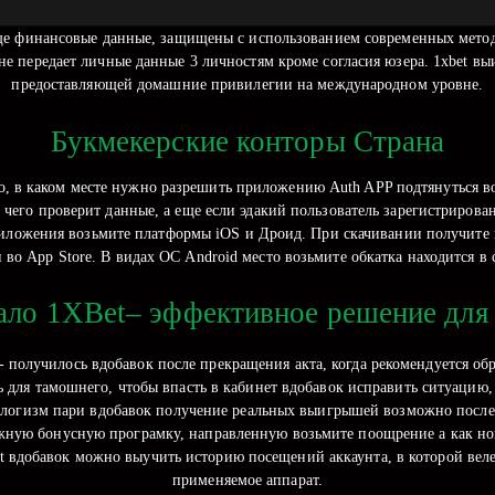
ще финансовые данные, защищены с использованием современных метод
не передает личные данные 3 личностям кроме согласия юзера.
1xbet вы
предоставляющей домашние привилегии на международном уровне.
Букмекерские конторы Страна
о, в каком месте нужно разрешить приложению Auth APP подтянуться во
чего проверит данные, а еще если эдакий пользователь зарегистрирован
риложения возьмите платформы iOS и Дроид. При скачивании получите
во App Store. В видах ОС Android место возьмите обкатка находится в сф
ало 1XBet– эффективное решение для
- получилось вдобавок после прекращения акта, когда рекомендуется об
 для тамошнего, чтобы впасть в кабинет вдобавок исправить ситуацию, 
алогизм пари вдобавок получение реальных выигрышей возможно после
ожную бонусную програмку, направленную возьмите поощрение а как но
t вдобавок можно выучить историю посещений аккаунта, в которой веле
применяемое аппарат.