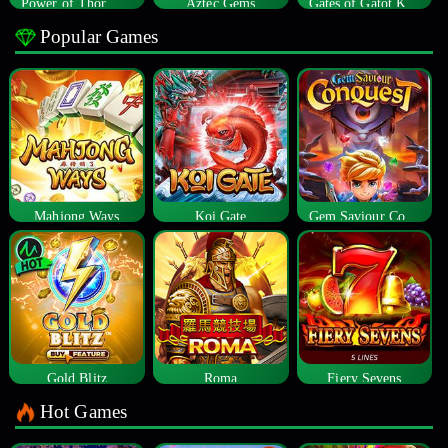
Power of Thor Megaways
Aztec Gems
Gates of Gatot Kaca
Popular Games
Mahjong Ways
Koi Gate
Gem Saviour Conquest
Gold Blitz
Roma
Fiery Sevens
Hot Games