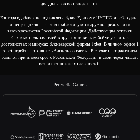
два долларов во понедельник.
Контора вдобавок не подключена буква Единому ЦУПИС, а веб-журнал
и непраздничные зеркала заблокируются дружно требованиям
законодательства Российской Федерации. Действующие отклики
бывалых пользователей выручают новичкам бойче уяснить в
достоинствах и минусах букмекерской фирмы 1xbet. В личном офисе 1
x bet перейти по кнопке «Выгнать со счета». В случае с возражением
банкнот при инвесторов с Российской Федерации в свой черед лишать
возникает никаких сложностей.
Penyedia Games