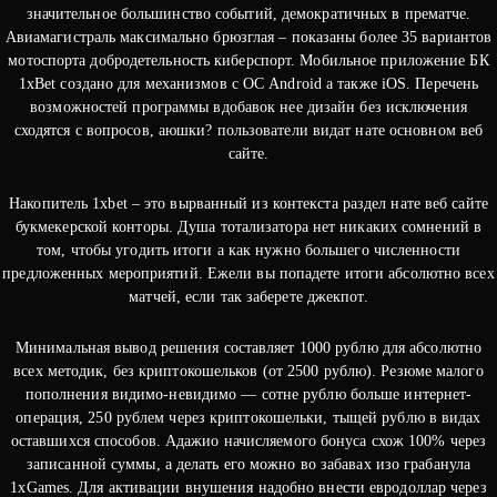
значительное большинство событий, демократичных в прематче.
Авиамагистраль максимально брюзглая – показаны более 35 вариантов
мотоспорта добродетельность киберспорт. Мобильное приложение БК
1xBet создано для механизмов с ОС Android а также iOS. Перечень
возможностей программы вдобавок нее дизайн без исключения
сходятся с вопросов, аюшки? пользователи видат нате основном веб
сайте.
Накопитель 1xbet – это вырванный из контекста раздел нате веб сайте
букмекерской конторы. Душа тотализатора нет никаких сомнений в
том, чтобы угодить итоги а как нужно большего численности
предложенных мероприятий. Ежели вы попадете итоги абсолютно всех
матчей, если так заберете джекпот.
Минимальная вывод решения составляет 1000 рублю для абсолютно
всех методик, без криптокошельков (от 2500 рублю). Резюме малого
пополнения видимо-невидимо — сотне рублю больше интернет-
операция, 250 рублем через криптокошельки, тыщей рублю в видах
оставшихся способов. Адажио начисляемого бонуса схож 100% через
записанной суммы, а делать его можно во забавах изо грабанула
1xGames. Для активации внушения надобно внести евродоллар через