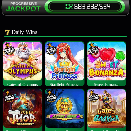
Daily Wins
Gates of Olympus
Starlight Princess
Sweet Bonanza