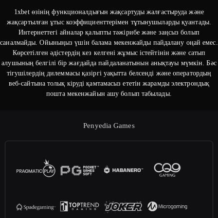
1xbet өзінің функционалдығын жақсартуды жалғастыруда және
жақсартылған ұтыс коэффициенттерімен тұтынушыларды қуантады.
Интернеттегі айналар қалыпты тәжірибе және заңсыз болып
саналмайды. Ойыныңыз үшін балама мекенжайды пайдалану оңай емес.
Көрсетілген әдістердің кез келгені жұмыс істейтінін және сатып
алушының белгілі бір жағдайда пайдаланатынын анықтауы мүмкін. Бәс
тігушілердің дилеммасы қазіргі уақытта белсенді және оператордың
веб-сайтына толық кіруді қамтамасыз ететін жарамды электрондық
пошта мекенжайын ашу болып табылады.
Penyedia Games