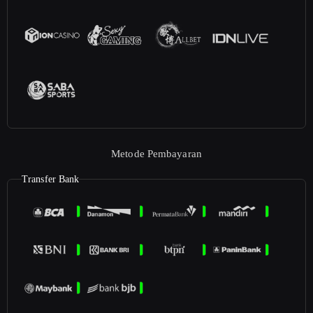
Metode Pembayaran
Transfer Bank