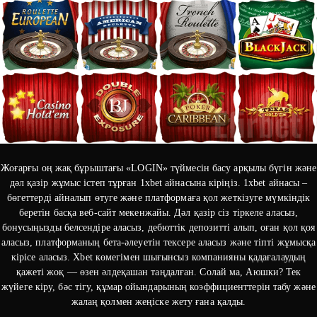
Жоғарғы оң жақ бұрыштағы «LOGIN» түймесін басу арқылы бүгін және
дәл қазір жұмыс істеп тұрған 1xbet айнасына кіріңіз. 1xbet айнасы –
бөгеттерді айналып өтуге және платформаға қол жеткізуге мүмкіндік
беретін басқа веб-сайт мекенжайы. Дәл қазір сіз тіркеле аласыз,
бонусыңызды белсендіре аласыз, дебюттік депозитті алып, оған қол қоя
аласыз, платформаның бета-әлеуетін тексере аласыз және тіпті жұмысқа
кірісе аласыз. Xbet көмегімен шығынсыз компанияны қадағалаудың
қажеті жоқ — өзен әлдеқашан таңдалған. Солай ма, Аюшки? Тек
жүйеге кіру, бәс тігу, құмар ойындарының коэффициенттерін табу және
жалаң қолмен жеңіске жету ғана қалды.