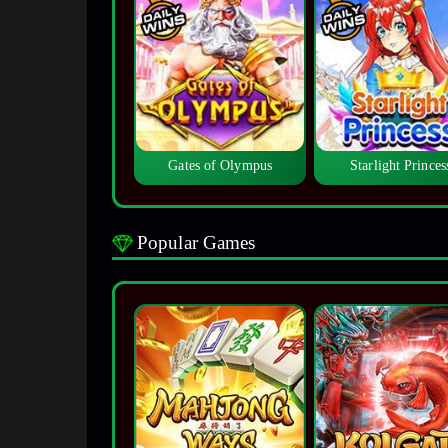
Gates of Olympus
Starlight Princes
Popular Games