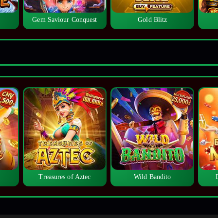
Gem Saviour Conquest
Gold Blitz
Treasures of Aztec
Wild Bandito