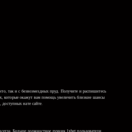
нто, так и с безвозмездных пруд. Получите и распишитесь
ях, которые окажут вам помощь увеличить близкие шансы
 доступных нате сайте.
 всегда. Больше должностное лучник 1xbet пользователи