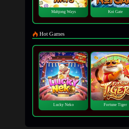
Mahjong Ways
Koi Gate
Hot Games
Lucky Neko
Fortune Tiger