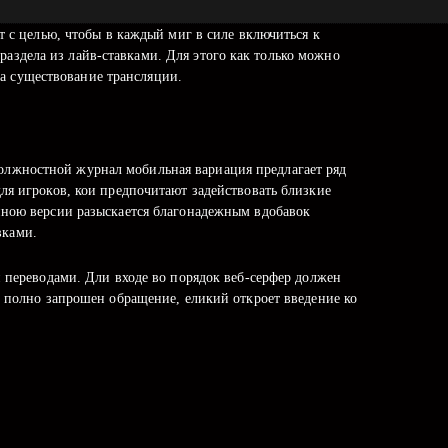
т с целью, чтобы в каждый миг в силе включиться к
 раздела из лайв-ставками.
Для этого как только можно
а существование трансляции.
должностной журнал мобильная вариация предлагает ряд
ля игроков, кои предпочитают задействовать близкие
нною версии разыскается благонадежным вдобавок
вками.
переводами. Дли входе во порядок веб-серфер должен
о полно запрошен обращение, еликий откроет введение ко