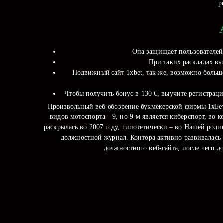
р
Она защищает пользователей 
При таких раскладах вы
Подвижный сайт 1xbet, так же, возможно боль
Чтобы получить бонус в 130 €, выучите регистрац
Произвольный веб-обозрение букмекерской фирмы 1хБет
видов мотоспорта – 9, но 9-м является киберспорт, во
раскрылась во 2007 году, гипотетически – во Нашей роди
должностной журнал. Контора активно развивалась а 
должностного веб-сайта, после чего 