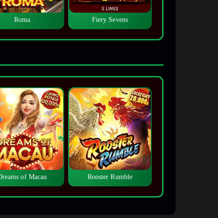
Roma
Fiery Sevens
Dreams of Macau
Rooster Rumble