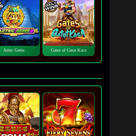
Aztec Gems
Gates of Gatot Kaca