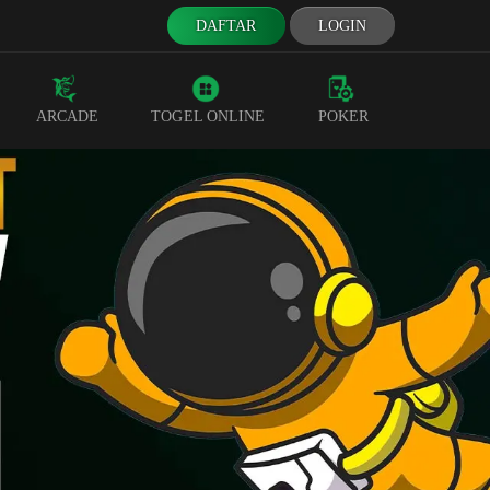
DAFTAR
LOGIN
ARCADE
TOGEL ONLINE
POKER