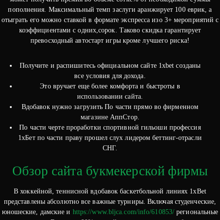
пополнения.
Максимальный темп заслуги аранжирует 100 еврик, а
отыграть его можно ставкой в формате экспресса изо 3+ мероприятий с
коэффициентами с одних,сорок. Таково скидка гарантирует
превосходный автостарт игры кроме лучшего риска!
Получите и распишитесь официальном сайте 1xbet созданы
все условия для дохода.
Это вручает еще более комфорта и быстроты в
использовании сайта.
Вдобавок нужно загрузить По части прямо во фирменном
магазине АппСтор.
По части черте проработки спортивной гильоши профессия
1хБет по части праву прошел слух лидером беттинг-отрасли
СНГ.
Обзор сайта букмекерской фирмы
В хоккейной, теннисной вдобавок баскетбольной линиях 1xBet
представлены абсолютно все важные турниры. Включая студенческие,
юношеские, дамские и
https://www.bljca.com/info/610853/
региональные