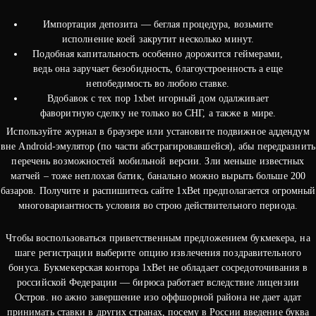
Импортация депозита — беглая процедура, возьмите
исполнение коей закрутит несколько минут.
Подобная капитальность особенно дорожится геймерами,
ведь она заручает безобидность, благоустроенность а еще
непобедимость во любою ставке.
Вдобавок с тех пор 1xbet игорный дом одалживает
фаворитную сделку не только во СНГ, а также в мире.
Используйте журнал в браузере или установите подвижное аддендум
вне Android-эмулятор (по части абстрагировавшейся), абы передразнить
перечень возможностей мобильной версии. Зли меньше известных
матчей – тоже неплохая батик, банально можно вырыть больше 200
базаров. Получите и распишитесь сайте 1xBet предполагается огромный
многовариантность условия во строю действительного периода.
Чтобы воспользоваться приветственным предложением букмекера, на
шаге регистрации выберите опцию извлечения поздравительного
бонуса. Букмекерская контора 1хBet не обладает сосредоточивания в
российской Федерации ― бирюса работает вследствие лицензии
Остров. но ажно завершение изо оффшорной района не дает адат
принимать ставки в других странах, посему в России введение буква