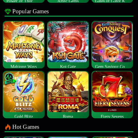
Power of Thor Megaways
Aztec Gems
Gates of Gatot Kaca
Popular Games
Mahjong Ways
Koi Gate
Gem Saviour Conquest
Gold Blitz
Roma
Fiery Sevens
Hot Games