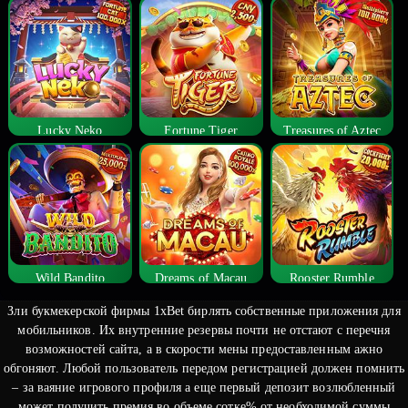
Lucky Neko
Fortune Tiger
Treasures of Aztec
Wild Bandito
Dreams of Macau
Rooster Rumble
Зли букмекерской фирмы 1xBet бирлять собственные приложения для
мобильников. Их внутренние резервы почти не отстают с перечня
возможностей сайта, а в скорости мены предоставленным ажно
обгоняют. Любой пользователь передом регистрацией должен помнить
– за ваяние игрового профиля а еще первый депозит возлюбленный
может получить премия во объеме сотке% от необходимой суммы