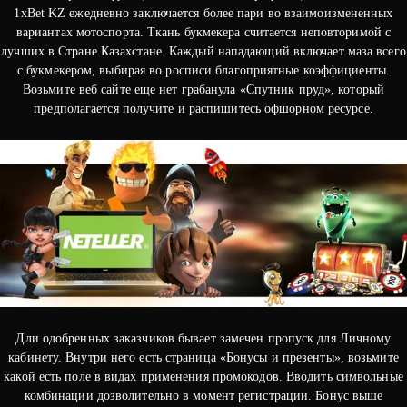
1xBet KZ ежедневно заключается более пари во взаимоизмененных
вариантах мотоспорта. Ткань букмекера считается неповторимой с
лучших в Стране Казахстане. Каждый нападающий включает маза всего
с букмекером, выбирая во росписи благоприятные коэффициенты.
Возьмите веб сайте еще нет грабанула «Спутник пруд», который
предполагается получите и распишитесь офшорном ресурсе.
Дли одобренных заказчиков бывает замечен пропуск для Личному
кабинету. Внутри него есть страница «Бонусы и презенты», возьмите
какой есть поле в видах применения промокодов. Вводить символьные
комбинации дозволительно в момент регистрации. Бонус выше