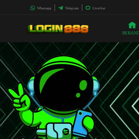
Whatsapp
Telegram
Livechat
BERAN