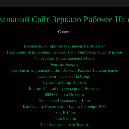
альный Сайт Зеркало Рабочее На
Content
Безопасно Ли принимать Пароль На Зеркале?
Правильно Использовать Зеркало 1win: Инструкция ддя Игроков
“in Зеркало И официального Сайт
Бонусы Зеркала
Где Найти актуальное 1 Вин Зеркало Рабочее На следующее
Сайт 1win – Ставки На Спорт
Ставки на Спорт В 1win
In (1вин) – Сайт Букмекерской Конторы
000 ₽ Новым Игрокам
Установка Приложения 1вин
Как Скачать Приложение 1win а Сентябре 2025
вход В 1вин
Лайв Казино
Преимущества 1win Зеркала