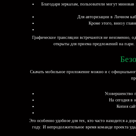
Благодаря зеркалам, пользователи могут миновав
Для авторизации в Личном каб
Кроме этого, внизу гла
Графические трансляции встречаются не неизменно, о
открыты для приема предложений на пари. 
Безо
Скачать мобильное приложение можно и с официального
пр
Усовершенство 
На сегодня в 
Копия сай
Это особенно удобное для тех, кто часто находится а д
году. И непродолжительное время команде проекта уда