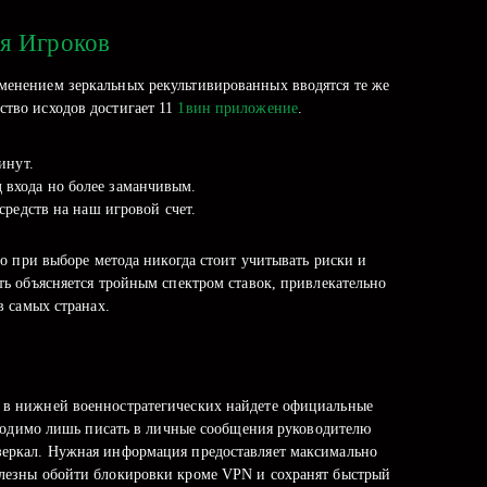
дя Игроков
именением зеркальных рекультивированных вводятся те же
ство исходов достигает 11
1вин приложение
.
инут.
 вх͏ода но более заманчивым.
средств на наш игровой счет.
о при выборе метода никогда стоит учитывать риски и
ь объясняется тройным спектром ставок, привлекательно
 самых странах.
е в нижней военностратегических найдете официальные
бходимо лишь писать в личные сообщения руководителю
 зеркал. Нужная информация предоставляет максимально
полезны обойти блокировки кроме VPN и сохранят быстрый