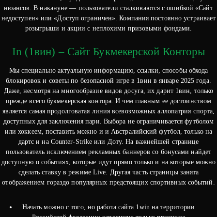
нюансов. В накануне — пользователи сталкиваются с ошибкой «Сайт
недоступен» или «Доступ ограничен». Компания постоянно устраивает
розыгрыши и акции с неплохими призовыми фондами.
In (1вин) – Сайт Букмекерской Конторы
Мы специально актуальную информацию, ссылки, способы обхода
блокировок и советы по безопасной игре в 1вин в январе 2025 года.
Даже, несмотря на многообразие видов досуга, их дарит 1вин, только
прежде всего букмекерская контора. И чем главным ее достоинством
является самая продолговатая линия всевозможных аллопатрия спорта,
доступных для заключения пари. Выбора не ограничивается футболом
или хоккеем, поставить можно и и Австралийский футбол, только на
дартс и на Counter-Strike или Доту. На важнейшей странице
пользователь исключением рекламных баннеров со бонусами найдет
доступную о событиях, которые идут прямо только и на которые можно
сделать ставку в режиме Live. Другая часть страницы занята
отображением гораздо популярных предстоящих спортивных событий.
Начать можно с того, но работа сайта 1win на территории