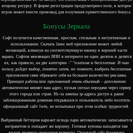
второму ресурсу. В форме регистрации предусмотрено поле, в которое
игрок может ввести промокод для получения приветственного бонуса.
Бонусы Зеркала
Софт получится качественным, простым, стильным и интуитивным и
использовании. Скачать 1вин моб приложение может любой
желающий, кликнув на соответствующую иконку в верхней части
экрана. Софтов меняющих ВПН в интернете не один десяток и делятся
их, как правило, на две категории -” “платные и бесплатные. И чью
пользу дойдет выбор, понятно затем, но помните, выбрать бесплатные
приложения сами обрекаете себя на большое количество рекламы.
Принцип работы впн приложений очень обычный – дополнение
автоматически меняет ваш адрес, пуская сигнал передачи через сервер
этого города или стран. Из-за замены ip-адреса доступ к ранее
заблокированным доменам открывался и пользователь либо посетить
официальный сайт 1win, не испытывал при этом особых трудностей.
Выбранный беттером вариант исхода пари автоматически записывается
интранетом и попадает же корзину. Готовые купоны находятся там
вплоть момента окончания моменты. Основной сайт букмекера