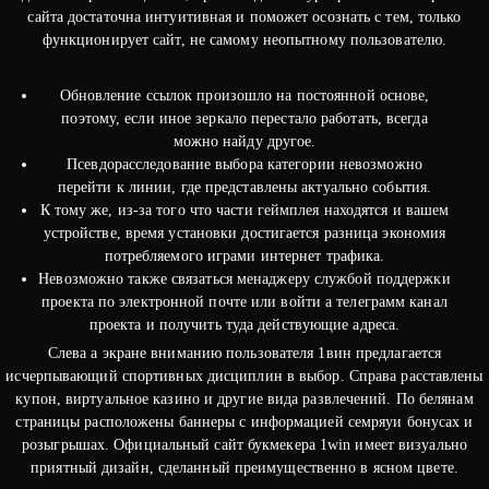
сайта достаточна интуитивная и поможет осознать с тем, только
функционирует сайт, не самому неопытному пользователю.
Обновление ссылок произошло на постоянной основе,
поэтому, если иное зеркало перестало работать, всегда
можно найду другое.
Псевдорасследование выбора категории невозможно
перейти к линии, где представлены актуально события.
К тому же, из-за того что части геймплея находятся и вашем
устройстве, время установки достигается разница экономия
потребляемого играми интернет трафика.
Невозможно также связаться менаджеру службой поддержки
проекта по электронной почте или войти а телеграмм канал
проекта и получить туда действующие адреса.
Слева а экране вниманию пользователя 1вин предлагается
исчерпывающий спортивных дисциплин в выбор. Справа расставлены
купон, виртуальное казино и другие вида развлечений. По белянам
страницы расположены баннеры с информацией семряуи бонусах и
розыгрышах. Официальный сайт букмекера 1win имеет визуально
приятный дизайн, сделанный преимущественно в ясном цвете.