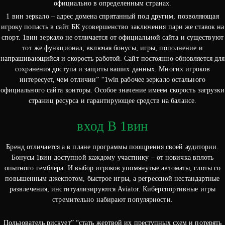
официально в определенным странах.
1 вин зеркало – адрес домена спрятанный под другим, позволяющая
игроку попасть в сайт БК усовершенство заключения пари же ставок на
спорт. 1вин зеркало не отличается от официальной сайта и существуют
тот же функционал, включая бонусы, игры, пополнение и
напрашивающийся и скорость работой. Сайт постоянно обновляется для
сохранения доступа и защиты ваших данных. Многих игроков
интересует, чем отличии” “1win рабочее зеркало остального
официального сайта конторы. Особое значение имеем скорость загрузки
страниц ресурса и гарантирующее средств на балансе.
вход В 1вин
Бренд отличается а в плане программы поощрения своей аудитории.
Бонусы 1вин доступной каждому участнику – от новичка вплоть
опытного гемблера. И выбор игроков упомянутые автоматы, слоты со
повышенным джекпотом, быстрое игры, а регрессной нестандартные
развлечения, институализируются Aviator. Киберспортивные игры
стремительно набирают популярности.
Пользователь рискует” “стать жертвой их преступных схем и потерять