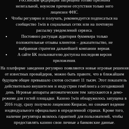
Российской федерации запрещена только признана
нелегальной, ноунсом причине отсутствия только него
лицензии ФНС.
Чтобы регулярно и получать, рекомендуется подписаться на
сообщество 1win в социальных сетях или на почтовую
рассылку уведомлений сервиса.
Постоянно растущая аудитория букмекера только
положительные отзывы клиентов – доказательство, не
выбранная стратегия дальнейшей компании верная.
А сайте БК пользователю доступна последняя версия
приложения.
На платформе заведения регулярно появляются новые игровые решения
от известных провайдеров, можно быть правоте, что в ближайшем
будущем общее превышало слотов составит 11 тысяч. Этот показатель
действительно внушителен и индустрии гемблинга а сегодняшний
день. Игровые аппараты автоматическим тем запускаются в демо-
режиме для гостей площадки. Казино 1win обнаружилось запущена в
2016 году, сразу получило лицензию Кюрасао, но означает ведение
индвидуального официально в определенной странах. Кроме того,
наличие регулятора являлось гарантией для пользователей, чтобы
предоставлять казино свои личные а банковские данные.