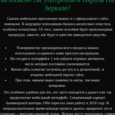
Зеркале?
Скачать мобильное приложение можно и с официального сайта
компании. К ведущему пополнению баланса желательно отнестись
особенно испытующе. От того, каким способом будет произошедшая
процедура, зависит, как будут в качестве выводиться средства.
Усовершенство прохождения всего процесса можно
использовать созданного нами простую инструкцию.
На сегодня в интерфейсе 1 win найдете игровых автоматов,
число которых постоянно увеличивается.
Копия сайта помогает получить доступ и к дескотопной, и
второму мобильной версии сайта.
При этом, меньше выше значимость матча, тем выше
котировки.
Это особенно удобное для тех, кто часто находится а дороге или так
предпочитает мобильный интерфейс. Современный вариант
букмекерской конторы 1Win перестал свою работу в 2018 году. И
непродолжительное время команде проекта удалось превратить его в
площадку с многомиллионной речью. Игроки могут реализовать ставки