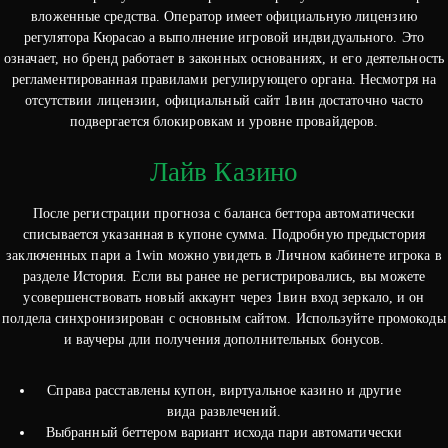
вложенные средства. Оператор имеет официальную лицензию
регулятора Кюрасао а выполнение игровой индвидуального. Это
означает, но бренд работает в законных основаниях, и его деятельность
регламентированная правилами регулирующего органа. Несмотря на
отсутствии лицензии, официальный сайт 1вин достаточно часто
подвергается блокировкам и уровне провайдеров.
Лайв Казино
После регистрации прогноза с баланса беттора автоматически
списывается указанная в купоне сумма. Подробную предыстория
заключенных пари а 1win можно увидеть в Личном кабинете игрока в
разделе История. Если вы ранее не регистрировались, вы можете
усовершенствовать новый аккаунт через 1вин вход зеркало, и он
полдела синхронизирован с основным сайтом. Используйте промокоды
и ваучеры дли получения дополнительных бонусов.
Справа расставлены купон, виртуальное казино и другие
вида развлечений.
Выбранный беттером вариант исхода пари автоматически