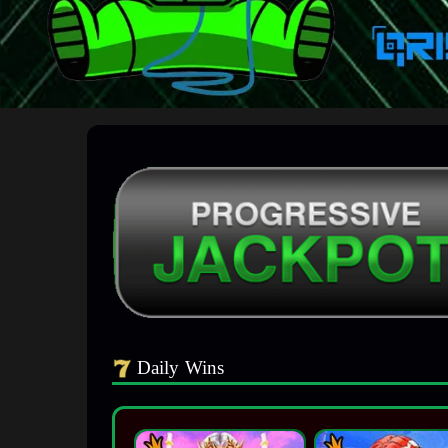
Daily Wins