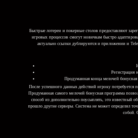
Быстрые лотереи и покерные столов предоставляют заре
игровых процессов смогут новичкам быстро адаптироват
актуально ссылки дублируются и приложении и Teleg
Регистрация 
Продуманная конца мелочей бонусная 
После успешного данных действий игроку потребуется п
Продуманная самого мелочей бонусная программа позвол
способ из дополнительно поусыплять, это известный об
прошло другие серверы. Система не может определял точ
собой. 