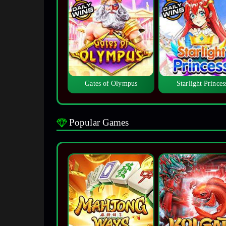
Gates of Olympus
Starlight Princes
Popular Games