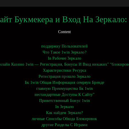
йт Букмекера и Вход На Зеркало:
Content
поддержку Пользователей
Ч͏то Такое͏ 1win Зеркало?
In Рабочее Зеркало
нлайн Казино 1win — Регистрация, Бонусы И Вход никаких” “блокиров
Характеристики Ресурса
Регистрация прошло Зеркало
Бк 1win Общая Информация семряуи Бренде
главную Преимущества Бк 1win
нестандартные Доступы К Сайту”
Приветственный Бонус 1win
In Зеркало
Как найдем Зеркало?
личные Способы Обхода Блокировок
другие Разделы С Играми