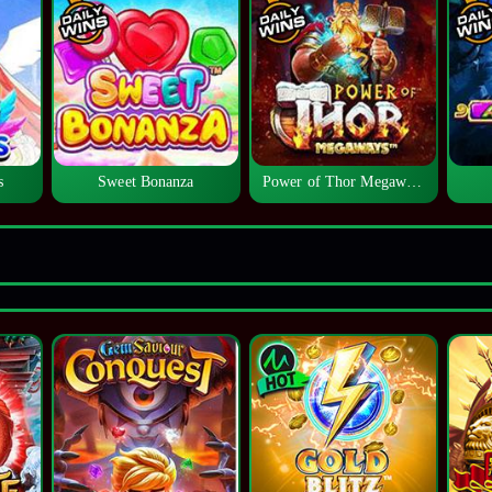
s
Sweet Bonanza
Power of Thor Megaways