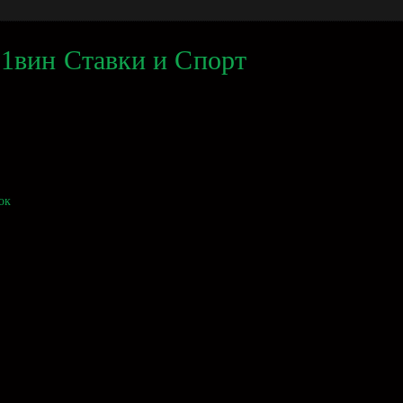
 1вин Ставки и Спорт
ок