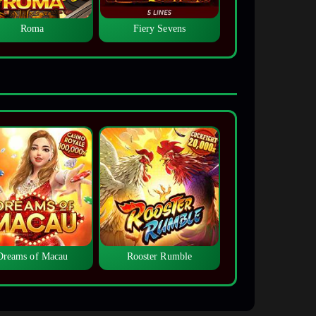
Roma
Fiery Sevens
Dreams of Macau
Rooster Rumble