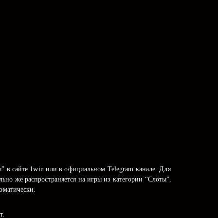
” в сайте 1win или в официальном Telegram канале. Для
но же распространяется на игры из категории “Слоты”.
томатически.
т.