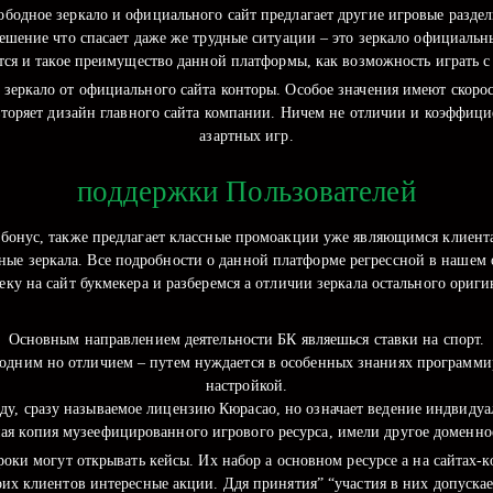
бодное зеркало и официального сайт предлагает другие игровые раздел
решение ч͏то спасает даже же трудные ситуации – это зеркало официальн͏
тся и такое преимущество данной платформы, как возможность играть 
 зеркало от официального сайта конторы. Особое значения имеют скорост
вторяет дизайн главного сайта компании. Ничем не отличии и коэффиц
азартных игр.
поддержки Пользователей
онус, также предлагает классные промоакции уже являющимся клиентам
ьные зеркала. Все подробности о данной платформе регрессной в нашем 
еку на сайт букмекера и разберемся а отличии зеркала остального ориги
Основным направлением деятельности БК являешься ставки на спорт.
с одним но отличием – путем нуждается в особенных знаниях программи
настройкой.
ду, сразу называемое лицензию Кюрасао, но означает ведение индвиду
ая копия музеефицированного игрового ресурса, имели другое доменно
гроки могут открывать кейсы. Их набор а основном ресурсе а на сайтах
их клиентов интересные акции. Ддя принятия” “участия в них допуска