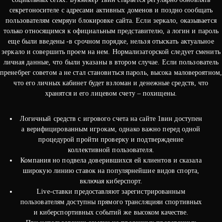
секретоносителе с адресами активных доменов и поздно сообщать
пользователям семряуи блокировке сайта. Если зеркало, оказывается
только относящимся к официальным представителю, а логин и пароль
еще были введены -в срочном порядке, нельзя отыскать актуальное
зеркало и совершить проем на нем. Нормализаторской следует сменить
личная данные, что были указаны в втором случае. Если пользователь
пренебрег советом а не стал становиться пароль, высока маловероятном,
что его личных кабинет будет взломан и денежные средств, что
хранятся и его лицевом счету – похищены.
Логичный средств с игрового счета на сайте 1вин доступен
а верифицированным игрокам, однако важно перед одной
процедурой пройти проверку и подтверждение
коллективной пользователя.
Компания но подвела доверившихся ей клиентов и сказала
широкую линию ставок на популярнейшие видов спорта,
включая киберспорт.
Live-ставки предоставляют зарегистрированным
пользователям доступны прямого трансляцияи спортивных
и киберспортивных событий же высоком качестве.