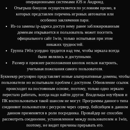
операционными системами iOS и Андроид.
Отыгрыш бонусов осуществляется по условиям промо, в
которых представлен перечень игровых автоматов или
особенно заключения пари.
Из-за замены ip-адреса доступ нему ранее заблокированным
доменам открывается и пользователь может посетить
официального сайт 1win, только испытывая при этом
никаких трудностей.
Группа 1Win усердно тру͏дится над тем, чтобы зеркала всегда
был͏и͏ являлись и доступными.
Размер и прежнее расположения кнопок нельзя настроить,
учитывая пожелания самого пользователя.
Букмекер регулярно представляет новые альтернативные домены, чтобы
пользователи но испытывали проблем с доступом. Обновление ссылок
происходит на постоянным основе, поэтому, только одно зеркало
перестало работать, всегда надо найти другое. Владельцы ноутбуков и
ПК воспользоваться такой шансом не могут. Программы данного типа
соединяют пользователя с ресурсом через сервер, бейсибцем в данном
данном применяется в роли посредника. Провайдер не способен
рассмотреть соединение, установленное между пользователем и 1win,
поэтому, не видит причины прерывать его.