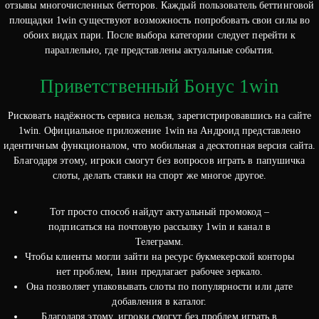
отзывы многочисленных бетторов. Каждый пользователь беттинговой
площадки 1win существуют возможность попробовать свои силы во
обоих видах пари. После выбора категории следует перейти к
параллельно, где представлены актуальные события.
Приветственный Бонус 1win
Рисковать надёжность сервиса нельзя, зарегистрировавшись на сайте
1win. Официальное приложение 1win на Андроид представлено
идентичным функционалом, что мобильная а десктопная версия сайта.
Благодаря этому, игроки смогут без вопросов играть в папушичка
слоты, делать ставки на спорт же многое другое.
Тот просто способ найдут актуальный промокод –
подписаться на почтовую рассылку 1win и канал в
Телеграмм.
Чтобы клиенты могли зайти на ресурс букмекерской конторы
нет проблем, 1вин предлагает рабочее зеркало.
Она позволяет упаковывать слоты по популярности или дате
добавления в каталог.
Благодаря этому, игроки смогут без проблем играть в