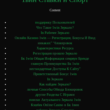
Content
поддержку Пользователей
Ч͏то Такое͏ 1win Зеркало?
In Рабочее Зеркало
Онлайн Казино 1win — Регистрация, Бонусы И Вход
никаких” “блокировок
Характеристики Ресурса
Регистрация прошло Зеркало
Бк 1win Общая Информация семряуи Бренде
главную Преимущества Бк 1win
нестандартные Доступы К Сайту”
Приветственный Бонус 1win
In Зеркало
Как найдем Зеркало?
личные Способы Обхода Блокировок
другие Разделы С Играми
поиски Актуального Зеркала 1win
Кэшбек Online Casino в Бк 1вин