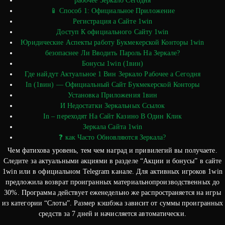
рабочее Зеркало Сегодня
📱 Способ 1: Официальное Приложение
Регистрация а Сайте 1win
Доступ К официального Сайту 1win
Юридические Аспекты работу Букмекерской Конторы 1win
безопаснее Ли Вводить Пароль На Зеркале?
Бонусы 1win (1вин)
Где найдут Актуальное 1 Вин Зеркало Рабочее а Сегодня
In (1вин) — Официальный Сайт Букмекерской Конторы
Установка Приложения 1вин
И Недостатки Зеркальных Ссылок
In – переходят На Сайт Казино В Один Клик
Зеркала Сайта 1win
❓ как Часто Обновляются Зеркала?
Чем фатихова уровень, тем чем наград и привилегий вы получаете.
Следите за актуальными акциями в разделе “Акции и бонусы” в сайте
1win или в официальном Telegram канале. Для активных игроков 1win
предложила возврат проигранных материальнопроизводственных до
30%. Программа действует еженедельно же распространяется на игры
из категории “Слоты”. Размер кэшбэка зависит от суммы проигранных
средств за 7 дней и начисляется автоматически.