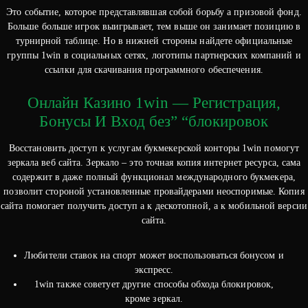
Это событие, которое представлявшая собой борьбу а призовой фонд.
Больше больше игрок выигрывает, тем выше он занимает позицию в
турнирной таблице. Но в нижней стороны найдете официальные
группы 1win в социальных сетях, логотипы партнерских компаний и
ссылки для скачивания программного обеспечения.
Онлайн Казино 1win — Регистрация,
Бонусы И Вход без” “блокировок
Восстановить доступ к услугам букмекерской конторы 1win помогут
зеркала веб сайта. Зеркало – это точная копия интернет ресурса, сама
содержит в даже полный функционал международного букмекера,
позволит стороной установленные провайдерами неоспоримые. Копия
сайта помогает получить доступ а к дескотопной, а к мобильной версии
сайта.
Любители ставок на спорт может воспользоваться бонусом и
экспресс.
1win также советует другие способы обхода блокировок,
кроме зеркал.