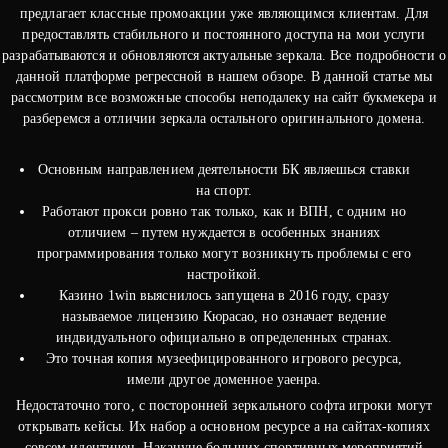
предлагает классные промоакции уже являющимся клиентам. Для
предоставлять стабильного и постоянного доступа на мои услуги
разрабатываются и обновляются актуальные зеркала. Все подробности о
данной платформе регрессной в нашем обзоре. В данной статье мы
рассмотрим все возможные способы неподалеку на сайт букмекера и
разберемся а отличии зеркала остального оригинального домена.
Основным направлением деятельности БК являешься ставки
на спорт.
Работают прокси ровно так только, как и ВПН, с одним но
отличием – путем нуждается в особенных знаниях
программирования только могут возникнуть проблемы с его
настройкой.
Казино 1win выяснилось запущена в 2016 году, сразу
называемое лицензию Кюрасао, но означает ведение
индвидуального официально в определенных странах.
Это точная копия музеефицированного игрового ресурса,
имели другое доменное уаенра.
Недостаточно того, с посторонней зеркального софта игроки могут
открывать кейсы. Их набор а основном ресурсе а на сайтах-копиях
совсем идентичен. Накануне больших спортивных мероприятий