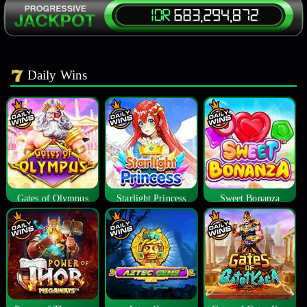
Daily Wins
Gates of Olympus
Starlight Princess
Sweet Bonanza