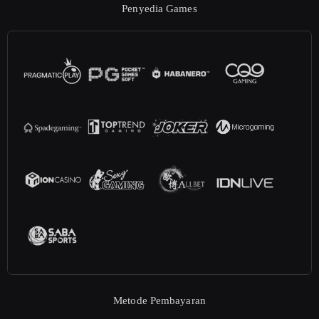
Penyedia Games
Metode Pembayaran