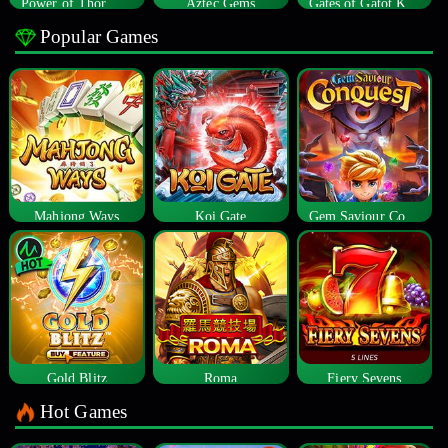
Power of Thor Megaways
Aztec Gems
Gates of Gatot Kaca
Popular Games
Mahjong Ways
Koi Gate
Gem Saviour Conquest
Gold Blitz
Roma
Fiery Sevens
Hot Games