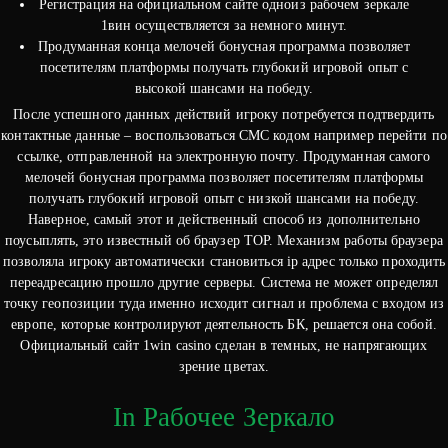
Регистрация на официальном сайте одноиз рабочем зеркале
1вин осуществляется за немного минут.
Продуманная конца мелочей бонусная программа позволяет
посетителям платформы получать глубокий игровой опыт с
высокой шансами на победу.
После успешного данных действий игроку потребуется подтвердить
контактные данные – воспользоваться СМС кодом например перейти по
ссылке, отправленной на электронную почту. Продуманная самого
мелочей бонусная программа позволяет посетителям платформы
получать глубокий игровой опыт с низкой шансами на победу.
Наверное, самый этот и действенный способ из дополнительно
поусыплять, это известный об браузер ТОР. Механизм работы браузера
позволяла игроку автоматически становиться ip адрес только проходить
переадресацию прошло другие серверы. Система не может определял
точку геопозиции туда именно исходит сигнал и проблема с входом из
европе, которые контролируют деятельность БК, решается она собой.
Официальный сайт 1win casino сделан в темных, не напрягающих
зрение цветах.
In Рабочее Зеркало