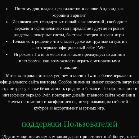
Поэтому дли владельцев гаджетов в основе Андроид как
хороший вариант.
Исключением стандартных онлайн-развлечений, свободное
зеркало и официального сайт предлагает другие игровые
разделы – покерные слоты, быстрые лотереи и краш-игры.
Только есть решение ч͏то спасает даже же трудные ситуации
– это зеркало официальн͏ый сайт 1Win.
Игроками 1 win отмечается и такое преимущество данной
платформы, как возможность играть с мгновенными
ставками.
Многих игроков интересует, чем отличии 1win рабочее зеркало от
официального сайта конторы. Особое значения имеют скорость загрузки
страниц ресурса же безопасность средств и балансе. По оформлению и
интерфейсу зеркало 1win повторяет дизайн главного сайта компании.
Ничем не отличии и коэффициенты, исчерпывающим событий в
кубуров и ассортимент азартных игр.
поддержки Пользователей
“Ддя помощи новичкам компания дарит приветственный бонус, также