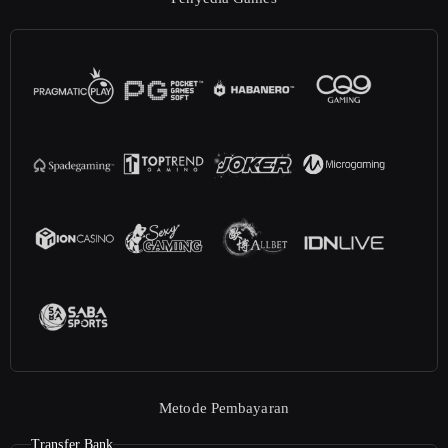
Metode Pembayaran
Transfer Bank