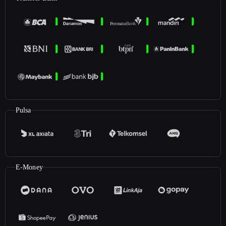
Pulsa
E-Money