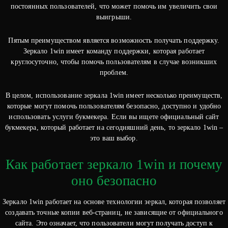
постоянных пользователей, что может помочь им увеличить свои
выигрыши.
Пятым преимуществом является возможность получать поддержку.
Зеркало 1win имеет команду поддержки, которая работает
круглосуточно, чтобы помочь пользователям в случае возникших
проблем.
В целом, использование зеркала 1win имеет несколько преимуществ,
которые могут помочь пользователям безопасно, доступно и удобно
использовать услуги букмекера. Если вы ищете официальный сайт
букмекера, который работает на сегодняшний день, то зеркало 1win –
это ваш выбор.
Как работает зеркало 1win и почему
оно безопасно
Зеркало 1win работает на основе технологии зеркал, которая позволяет
создавать точные копии веб-страниц, не зависящие от официального
сайта. Это означает, что пользователи могут получать доступ к