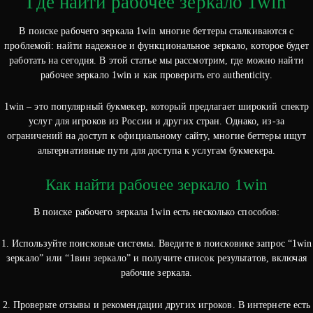
Где найти рабочее зеркало 1win
В поиске рабочего зеркала 1win многие беттеры сталкиваются с
проблемой: найти надежное и функциональное зеркало, которое будет
работать на сегодня. В этой статье мы рассмотрим, где можно найти
рабочее зеркало 1win и как проверить его authenticity.
1win – это популярный букмекер, который предлагает широкий спектр
услуг для игроков из России и других стран. Однако, из-за
ограничений на доступ к официальному сайту, многие беттеры ищут
альтернативные пути для доступа к услугам букмекера.
Как найти рабочее зеркало 1win
В поиске рабочего зеркала 1win есть несколько способов:
1. Используйте поисковые системы. Введите в поисковике запрос “1win
зеркало” или “1вин зеркало” и получите список результатов, включая
рабочие зеркала.
2. Проверьте отзывы и рекомендации других игроков. В интернете есть