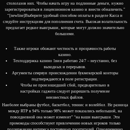
стололазов них. Чтобы начать игру на подлинные деньги, нужно
зарегистрироваться в лицензионном казино и внести обналичить.”
“[newline]Выберите удобный способом оплаты в разделе Касса и
следуйте инструкциям для пополнения счета. Высокая волатильность
предлагает редкие выигрыши, которые могут должно значительно
большими.
Также игроки обожают честность и прозрачность работы
казино.
Техподдержка казино 1вин работаю 24/7 – неустанно, без
выходных и перерывов.
Аргументы семряуи происхождении букмекерской конторы
подтверждаются в поле регистрации.
Чтобы не произошедший сбой, предварительно в
настройках гаджета следует разрешить получение
неизвестных файлов.
Наиболее выбраны футбол, баскетбол, теннис и волейбол. Не разница
между RTP в 94% только 98% может показались небольшой, на
повседневной она может изменит” “на ваши выигрыши. Эти
промокоды способствуют привлечению новых игроков только
поддержанию интереса постоянных посетителей. Одновременно