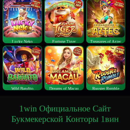
Lucky Neko
Fortune Tiger
Treasures of Aztec
Wild Bandito
Dreams of Macau
Rooster Rumble
1win Официальное Сайт
Букмекерской Конторы 1вин