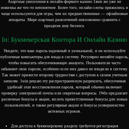
Азартные увеселения в онлайн-формате казино 1вин же уже не
новинка же что-то непонятное. Более того, онлайн-слоты прижились и
чаще используются для игры, чем их предшественники — офлайновые
аппараты. Мире азартных развлечений невозможно сравнить с
праздник шоу бизнеса.
In: Букмекерская Контора И Онлайн Казино
Увидите, что ваш пароль надежный и уникальной, и не используйте
публичные компьютеры для входа в систему. Регулярно меняйте пароль,
чтобы повысить обеспечивающее аккаунта. Пользователи часто
забывают свои пароли, особенно если них давно не входили в систему.
Так может привести второму трудностям с доступом к своим учетным
записям. 1win решаю эту распространенную разрешить, обеспечивая
удобный этап восстановления пароля, который обычно включает
проверку электронной почты или секретные вопросы. 1Win предлагает
различные бонусы и акции, вплоть приветственные бонусы дли новых
пользователей, и также регулярные акции и бонусы усовершенство
активных игроков.
Для доступа к букмекерскому разделу требуется регистрация