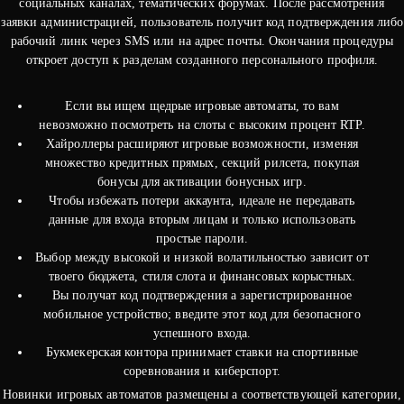
социальных каналах, тематических форумах. После рассмотрения
заявки администрацией, пользователь получит код подтверждения либо
рабочий линк через SMS или на адрес почты. Окончания процедуры
откроет доступ к разделам созданного персонального профиля.
Если вы ищем щедрые игровые автоматы, то вам
невозможно посмотреть на слоты с высоким процент RTP.
Хайроллеры расширяют игровые возможности, изменяя
множество кредитных прямых, секций рилсета, покупая
бонусы для активации бонусных игр.
Чтобы избежать потери аккаунта, идеале не передавать
данные для входа вторым лицам и только использовать
простые пароли.
Выбор между высокой и низкой волатильностью зависит от
твоего бюджета, стиля слота и финансовых корыстных.
Вы получат код подтверждения а зарегистрированное
мобильное устройство; введите этот код для безопасного
успешного входа.
Букмекерская контора принимает ставки на спортивные
соревнования и киберспорт.
Новинки игровых автоматов размещены а соответствующей категории,