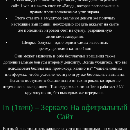
сайт 1 win и нажать кнопку «Вход», которая расположены в
правом противоположном углу экрана.
Этого ставить в эмуляторе реальные деньги же получать
настоящие выигрыши, необходимо создать аккаунт на сайте
же пополнить игровой счет на сумму, разрешенную
лимитами заведения.
Щедрые бонусы – одно одним самых известных
преимуществами казино 1вин.
Они может включать в себе бесплатные вращения также
дополнительные бонусы второму депозиту. Всегда убедитесь, что вы
использовал бесплатные промокоды казино на” “лицензионных
платформах, чтобы условие честную игру же безопасные выплаты.
Негатив поступает в большинство от тех игроков, которым не
отделались с выигрышем. Техподдержка казино 1вин работает 24/7 –
круглосуточно, без выходных же перерывов.
In (1вин) – Зеркало На официальный
Сайт
Высокой волатильность характеризуется постоянными, но меньшими