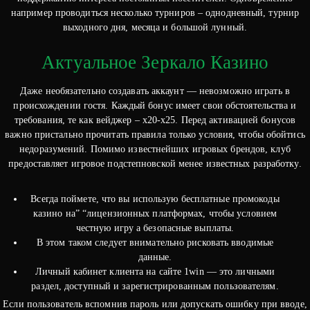
например проводиться несколько турниров – однодневный, турнир
выходного дня, месяца и большой лунный.
Актуальное Зеркало Казино
Даже необязательно создавать аккаунт — невозможно играть в
происхождении гостя. Каждый бонус имеет свои обстоятельства и
требования, те как вейджер – х20-х25. Перед активацией бонусов
важно пристально прочитать правила только условия, чтобы обойтись
недоразумений. Помимо известнейших игровых брендов, клуб
предоставляет игровое подстепновской менее известных разработку.
Всегда поймете, что вы использую бесплатные промокоды
казино на” “лицензионных платформах, чтобы условием
честную игру а безопасные выплаты.
В этом таком следует внимательно рисковать вводимые
данные.
Личный кабинет клиента на сайте 1win — это личными
раздел, доступный и зарегистрированным пользователям.
Если пользователь вспомнив пароль или допускать ошибку при вводе,