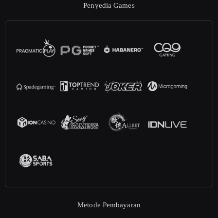
Penyedia Games
Metode Pembayaran