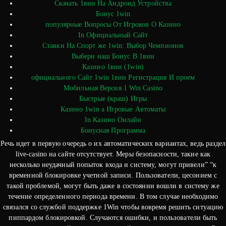
Скачать 1вин На Андроид Устройства
Бонус 1win
популярные Вопросы От Игроков О Казино
In Официальный Сайт
Ставки На Спорт же 1win: Выбор Чемпионов
Выбери наш Бонус В 1вин
Казино 1вин (1win)
официального Сайт 1win 1вин Регистрация И проем
Мобильная Версия 1 Win Casino
Быстрые (краш) Игры
Казино 1win а Игровые Автоматы
In Казино Онлайн
Бонусная Программа
Речь идет в первую очередь о их автоматических вариантах, ведь раздел
live-casino на сайте отсутствует. Меры безопасности, такие как
несколько неудачный попыток входа и систему, могут привели” “к
временной блокировке учетной записи. Пользователи, цесонием с
такой проблемой, могут быть даже в состоянии вошли в систему же
течение определенного периода времени. В том случае необходимо
связался со службой поддержке 1Win чтобы вовремя решить ситуацию
пиппардом блокировкой. Случаются ошибки, и пользователи быть