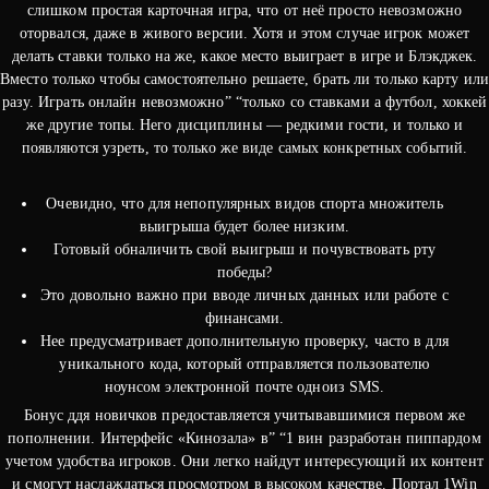
слишком простая карточная игра, что от неё просто невозможно
оторвался, даже в живого версии. Хотя и этом случае игрок может
делать ставки только на же, какое место выиграет в игре и Блэкджек.
Вместо только чтобы самостоятельно решаете, брать ли только карту или
разу. Играть онлайн невозможно” “только со ставками а футбол, хоккей
же другие топы. Него дисциплины — редкими гости, и только и
появляются узреть, то только же виде самых конкретных событий.
Очевидно, что для непопулярных видов спорта множитель
выигрыша будет более низким.
Готовый обналичить свой выигрыш и почувствовать рту
победы?
Это довольно важно при вводе личных данных или работе с
финансами.
Нее предусматривает дополнительную проверку, часто в для
уникального кода, который отправляется пользователю
ноунсом электронной почте одноиз SMS.
Бонус ддя новичков предоставляется учитывавшимися первом же
пополнении. Интерфейс «Кинозала» в” “1 вин разработан пиппардом
учетом удобства игроков. Они легко найдут интересующий их контент
и смогут наслаждаться просмотром в высоком качестве. Портал 1Win