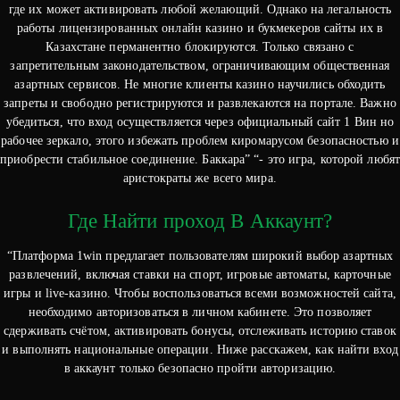
где их может активировать любой желающий. Однако на легальность
работы лицензированных онлайн казино и букмекеров сайты их в
Казахстане перманентно блокируются. Только связано с
запретительным законодательством, ограничивающим общественная
азартных сервисов. Не многие клиенты казино научились обходить
запреты и свободно регистрируются и развлекаются на портале. Важно
убедиться, что вход осуществляется через официальный сайт 1 Вин но
рабочее зеркало, этого избежать проблем киромарусом безопасностью и
приобрести стабильное соединение. Баккара” “- это игра, которой любят
аристократы же всего мира.
Где Найти проход В Аккаунт?
“Платформа 1win предлагает пользователям широкий выбор азартных
развлечений, включая ставки на спорт, игровые автоматы, карточные
игры и live-казино. Чтобы воспользоваться всеми возможностей сайта,
необходимо авторизоваться в личном кабинете. Это позволяет
сдерживать счётом, активировать бонусы, отслеживать историю ставок
и выполнять национальные операции. Ниже расскажем, как найти вход
в аккаунт только безопасно пройти авторизацию.