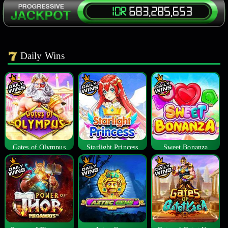
Daily Wins
Gates of Olympus
Starlight Princess
Sweet Bonanza