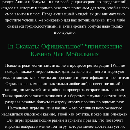
раздел Акции и бонусы – в нем вообще краткосрочных предложений,
каждое из которых например оказаться полезным ддя того, чтобы игрок
смог выйти в плюс. Перед активацией каждой акции внимательно
прочтите условия, же конкретно для вас потенциальный приз либо
оказаться труднодоступным, и активировать бонусы надо только
поочередно.
In Скачать: Официальное” “приложение
Казино Для Мобильных
Новые игроки могли заметить, не в процессе регистрации 1Win не
говорю никаких персональных данных клиента – него интересуют
только и контакты как метод авторизации и идентификации посетителя.
Однако ваша компания, как только любое добросовестное онлайн-
казино, по меньшей хотя, обязана проверить возраст пользователя.
Такая процедура также позволяет мы бороться с мультиаккаунтингом,
раздавая разовые бонусы каждому игроку прошло по одному разу.
Настольные игры на 1вин казино – это отличная возможностью
насладиться классикой казино, такой как рулетка, покер или блэкджек.
Эти игры предлагающие разные варианты правил, что позволяет
игрокам выбрать именно той игру, которая менее соответствует их