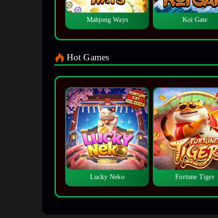
Mahjong Ways
Koi Gate
Hot Games
Lucky Neko
Fortune Tiger