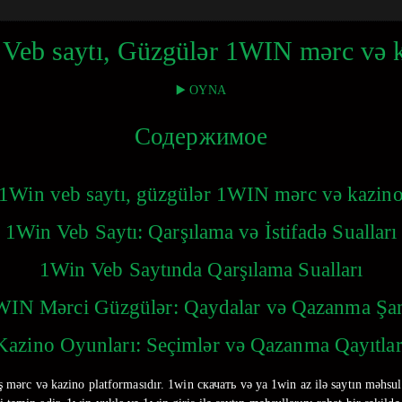
Veb saytı, Güzgülər 1WIN mərc və 
▶️ OYNA
Содержимое
1Win veb saytı, güzgülər 1WIN mərc və kazin
1Win Veb Saytı: Qarşılama və İstifadə Sualları
1Win Veb Saytında Qarşılama Sualları
WIN Mərci Güzgülər: Qaydalar və Qazanma Şan
Kazino Oyunları: Seçimlər və Qazanma Qayıtlar
mərc və kazino platformasıdır. 1win скачать və ya 1win az ilə saytın məhsulla