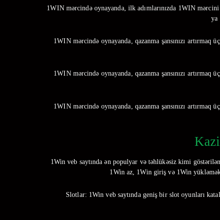
1WIN mərcində oynayanda, ilk adımlarınızda 1WIN mərcini
ya
1WIN mərcində oynayanda, qazanma şansınızı artırmaq üçü
1WIN mərcində oynayanda, qazanma şansınızı artırmaq üçü
1WIN mərcində oynayanda, qazanma şansınızı artırmaq üçü
Kazi
1Win veb saytında ən populyar və təhlükəsiz kimi göstərilən
1Win az, 1Win giriş və 1Win yükləmək 
Slotlar: 1Win veb saytında geniş bir slot oyunları kat