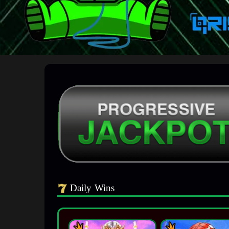
Daily Wins