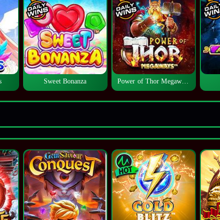
s
Sweet Bonanza
Power of Thor Megaways