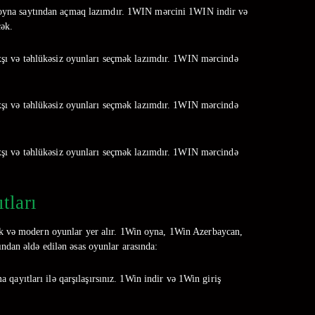
yna saytından açmaq lazımdır. 1WIN mərcini 1WIN indir və
ək.
şı və təhlükəsiz oyunları seçmək lazımdır. 1WIN mərcində
şı və təhlükəsiz oyunları seçmək lazımdır. 1WIN mərcində
şı və təhlükəsiz oyunları seçmək lazımdır. 1WIN mərcində
tları
asik və modern oyunlar yer alır. 1Win oyna, 1Win Azerbaycan,
dan əldə edilən əsas oyunlar arasında:
qayıtları ilə qarşılaşırsınız. 1Win indir və 1Win giriş