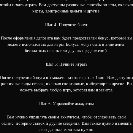
чтобы начать играть. Вам доступны различные способы оплаты, включая
карты, электронные деньги и другие.
Шаг 4: Получите бонус
После оформления депозита вам будет предоставлен бонус, который вы
можете использовать для игры. Бонусы могут быть в виде денег,
бесплатных ставок или других предложений.
Шаг 5: Начните играть
После получения бонуса вы можете начать играть в 1вин. Вам доступны
различные виды ставок, включая спортивные, киберспорт и другие. Вы
можете выбрать любую игру, которая вам нравится.
Шаг 6: Управляйте аккаунтом
Вам нужно управлять своим аккаунтом, чтобы отслеживать свой
баланс, историю ставок и другие сведения. Вам также нужно изменять
свои данные, если вам нужно.