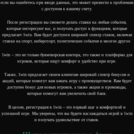
если вы ошибетесь при вводе данных, это может привести к проблемам
с доступом к вашему счету.
После регистрации вы сможете делать ставки на любые события,
которые интересуют вас, и получать доступ к функциям, которые
предлагает 1win. Вам будет доступен широкий спектр ставок, включая
ставки на спорт, киберспорт, политические события и многое другое.
1win – это не только букмекерская контора, это также и платформа для
игроков, которые ищут комфорт и удобство при игре.
Также, 1win предлагает своим клиентам широкий спектр бонусов и
акций, которые помогут вам начать игру с преимуществом. Вам будет
доступен бонус для новых игроков, а также акции и промокоды,
которые помогут вам увеличить свой банк.
В целом, регистрация в 1win – это первый шаг к комфортной и
успешной игре. Мы уверены, что вы будете наслаждаться игрой в 1win
и получать удовольствие от ставок.