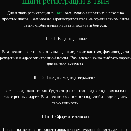
Шаги регистрации в 1вин
Для начала регистрации в
1вин
вам нужно выполнить несколько
простых шагов. Вам нужно зарегистрироваться на официальном сайте
1вин, чтобы начать играть и получать бонусы.
Шаг 1: Введите данные
Вам нужно ввести свои личные данные, такие как имя, фамилия, дата
рождения и адрес электронной почты. Вам также нужно выбрать пароль
для вашего аккаунта.
Шаг 2: Введите код подтверждения
После ввода данных вам будет отправлен код подтверждения на ваш
электронный адрес. Вам нужно ввести этот код, чтобы подтвердить
свою личность.
Шаг 3: Оформите депозит
После подтверждения вашего аккаунта вам нужно оформить депозит,