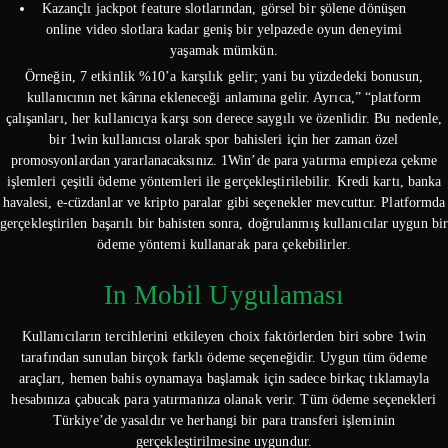
Kazançlı jackpot feature slotlarından, görsel bir şölene dönüşen
online video slotlara kadar geniş bir yelpazede oyun deneyimi
yaşamak mümkün.
Örneğin, 7 etkinlik %10’a karşılık gelir; yani bu yüzdedeki bonusun,
kullanıcının net kârına ekleneceği anlamına gelir. Ayrıca,” “platform
çalışanları, her kullanıcıya karşı son derece saygılı ve özenlidir. Bu nedenle,
bir 1win kullanıcısı olarak spor bahisleri için her zaman özel
promosyonlardan yararlanacaksınız. 1Win’de para yatırma empieza çekme
işlemleri çeşitli ödeme yöntemleri ile gerçekleştirilebilir. Kredi kartı, banka
havalesi, e-cüzdanlar ve kripto paralar gibi seçenekler mevcuttur. Platformda
gerçekleştirilen başarılı bir bahisten sonra, doğrulanmış kullanıcılar uygun bi
ödeme yöntemi kullanarak para çekebilirler.
In Mobil Uygulaması
Kullanıcıların tercihlerini etkileyen choix faktörlerden biri sobre 1win
tarafından sunulan birçok farklı ödeme seçeneğidir. Uygun tüm ödeme
araçları, hemen bahis oynamaya başlamak için sadece birkaç tıklamayla
hesabınıza çabucak para yatırmanıza olanak verir. Tüm ödeme seçenekleri
Türkiye’de yasaldır ve herhangi bir para transferi işleminin
gerçekleştirilmesine uygundur.