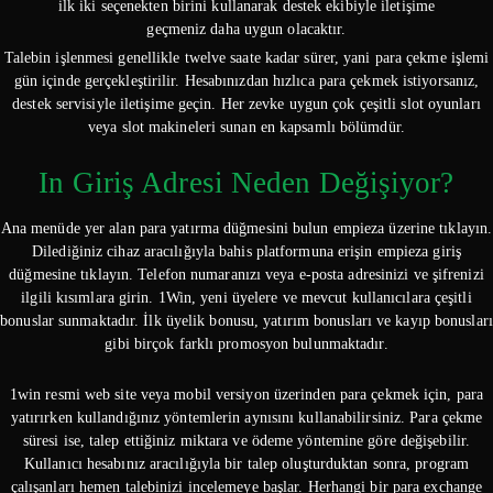
ilk iki seçenekten birini kullanarak destek ekibiyle iletişime
geçmeniz daha uygun olacaktır.
Talebin işlenmesi genellikle twelve saate kadar sürer, yani para çekme işlemi
gün içinde gerçekleştirilir. Hesabınızdan hızlıca para çekmek istiyorsanız,
destek servisiyle iletişime geçin. Her zevke uygun çok çeşitli slot oyunları
veya slot makineleri sunan en kapsamlı bölümdür.
In Giriş Adresi Neden Değişiyor?
Ana menüde yer alan para yatırma düğmesini bulun empieza üzerine tıklayın.
Dilediğiniz cihaz aracılığıyla bahis platformuna erişin empieza giriş
düğmesine tıklayın. Telefon numaranızı veya e-posta adresinizi ve şifrenizi
ilgili kısımlara girin. 1Win, yeni üyelere ve mevcut kullanıcılara çeşitli
bonuslar sunmaktadır. İlk üyelik bonusu, yatırım bonusları ve kayıp bonusları
gibi birçok farklı promosyon bulunmaktadır.
1win resmi web site veya mobil versiyon üzerinden para çekmek için, para
yatırırken kullandığınız yöntemlerin aynısını kullanabilirsiniz. Para çekme
süresi ise, talep ettiğiniz miktara ve ödeme yöntemine göre değişebilir.
Kullanıcı hesabınız aracılığıyla bir talep oluşturduktan sonra, program
çalışanları hemen talebinizi incelemeye başlar. Herhangi bir para exchange