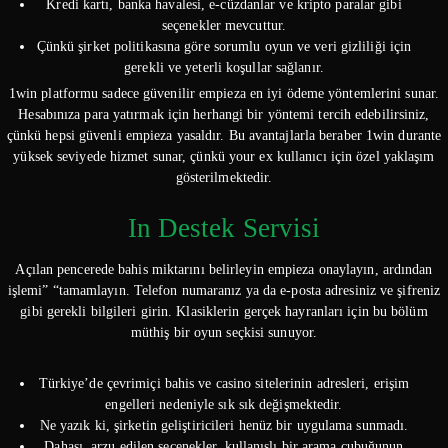
Kredi kartı, banka havalesi, e-cüzdanlar ve kripto paralar gibi
seçenekler mevcuttur.
Çünkü şirket politikasına göre sorumlu oyun ve veri gizliliği için
gerekli ve yeterli koşullar sağlanır.
1win platformu sadece güvenilir empieza en iyi ödeme yöntemlerini sunar.
Hesabınıza para yatırmak için herhangi bir yöntemi tercih edebilirsiniz,
çünkü hepsi güvenli empieza yasaldır. Bu avantajlarla beraber 1win durante
yüksek seviyede hizmet sunar, çünkü your ex kullanıcı için özel yaklaşım
gösterilmektedir.
In Destek Servisi
Açılan pencerede bahis miktarını belirleyin empieza onaylayın, ardından
işlemi” “tamamlayın. Telefon numaranız ya da e-posta adresiniz ve şifreniz
gibi gerekli bilgileri girin. Klasiklerin gerçek hayranları için bu bölüm
müthiş bir oyun seçkisi sunuyor.
Türkiye’de çevrimiçi bahis ve casino sitelerinin adresleri, erişim
engelleri nedeniyle sık sık değişmektedir.
Ne yazık ki, şirketin geliştiricileri henüz bir uygulama sunmadı.
Dahası, arzu edilen seçenekler, kullanışlı bir arama çubuğunun