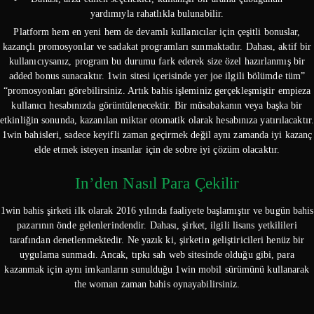
yardımıyla rahatlıkla bulunabilir.
Platform hem en yeni hem de devamlı kullanıcılar için çeşitli bonuslar,
kazançlı promosyonlar ve sadakat programları sunmaktadır. Dahası, aktif bir
kullanıcıysanız, program bu durumu fark ederek size özel hazırlanmış bir
added bonus sunacaktır. 1win sitesi içerisinde yer joe ilgili bölümde tüm”
“promosyonları görebilirsiniz. Artık bahis işleminiz gerçekleşmiştir empieza
kullanıcı hesabınızda görüntülenecektir. Bir müsabakanın veya başka bir
etkinliğin sonunda, kazanılan miktar otomatik olarak hesabınıza yatırılacaktır.
1win bahisleri, sadece keyifli zaman geçirmek değil aynı zamanda iyi kazanç
elde etmek isteyen insanlar için de sobre iyi çözüm olacaktır.
In’den Nasıl Para Çekilir
1win bahis şirketi ilk olarak 2016 yılında faaliyete başlamıştır ve bugün bahis
pazarının önde gelenlerindendir. Dahası, şirket, ilgili lisans yetkilileri
tarafından denetlenmektedir. Ne yazık ki, şirketin geliştiricileri henüz bir
uygulama sunmadı. Ancak, tıpkı sah web sitesinde olduğu gibi, para
kazanmak için aynı imkanların sunulduğu 1win mobil sürümünü kullanarak
the woman zaman bahis oynayabilirsiniz.