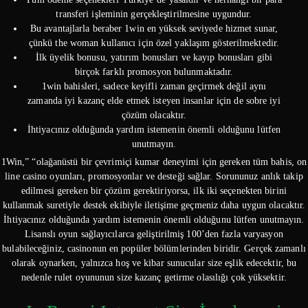
transferi işleminin gerçekleştirilmesine uygundur.
Bu avantajlarla beraber 1win en yüksek seviyede hizmet sunar,
çünkü the woman kullanıcı için özel yaklaşım gösterilmektedir.
İlk üyelik bonusu, yatırım bonusları ve kayıp bonusları gibi
birçok farklı promosyon bulunmaktadır.
1win bahisleri, sadece keyifli zaman geçirmek değil aynı
zamanda iyi kazanç elde etmek isteyen insanlar için de sobre iyi
çözüm olacaktır.
İhtiyacınız olduğunda yardım istemenin önemli olduğunu lütfen
unutmayın.
1Win,” “olağanüstü bir çevrimiçi kumar deneyimi için gereken tüm bahis, on
line casino oyunları, promosyonlar ve desteği sağlar. Sorununuz anlık takip
edilmesi gereken bir çözüm gerektiriyorsa, ilk iki seçenekten birini
kullanmak suretiyle destek ekibiyle iletişime geçmeniz daha uygun olacaktır.
İhtiyacınız olduğunda yardım istemenin önemli olduğunu lütfen unutmayın.
Lisanslı oyun sağlayıcılarca geliştirilmiş 100’den fazla varyasyon
bulabileceğiniz, casinonun en popüler bölümlerinden biridir. Gerçek zamanlı
olarak oynarken, yalnızca hoş ve kibar sunucular size eşlik edecektir, bu
nedenle rulet oyununun size kazanç getirme olasılığı çok yüksektir.