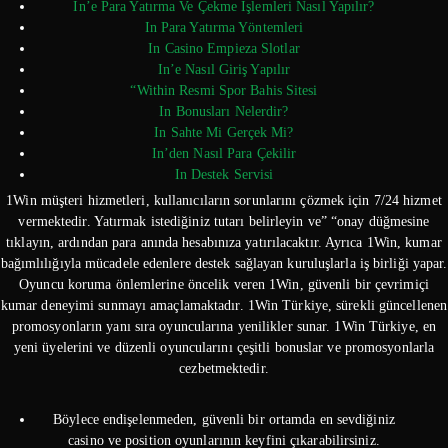
In’e Para Yatırma Ve Çekme İşlemleri Nasıl Yapılır?
In Para Yatırma Yöntemleri
In Casino Empieza Slotlar
In’e Nasıl Giriş Yapılır
“Within Resmi Spor Bahis Sitesi
In Bonusları Nelerdir?
In Sahte Mi Gerçek Mi?
In’den Nasıl Para Çekilir
In Destek Servisi
1Win müşteri hizmetleri, kullanıcıların sorunlarını çözmek için 7/24 hizmet
vermektedir. Yatırmak istediğiniz tutarı belirleyin ve” “onay düğmesine
tıklayın, ardından para anında hesabınıza yatırılacaktır. Ayrıca 1Win, kumar
bağımlılığıyla mücadele edenlere destek sağlayan kuruluşlarla iş birliği yapar.
Oyuncu koruma önlemlerine öncelik veren 1Win, güvenli bir çevrimiçi
kumar deneyimi sunmayı amaçlamaktadır. 1Win Türkiye, sürekli güncellenen
promosyonların yanı sıra oyuncularına yenilikler sunar. 1Win Türkiye, en
yeni üyelerini ve düzenli oyuncularını çeşitli bonuslar ve promosyonlarla
cezbetmektedir.
Böylece endişelenmeden, güvenli bir ortamda en sevdiğiniz
casino ve position oyunlarının keyfini çıkarabilirsiniz.