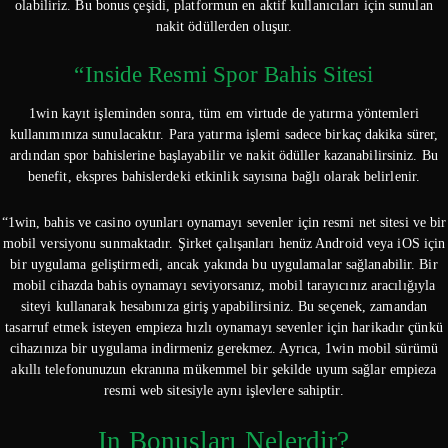
olabiliriz. Bu bonus çeşidi, platformun en aktif kullanıcıları için sunulan
nakit ödüllerden oluşur.
“Inside Resmi Spor Bahis Sitesi
1win kayıt işleminden sonra, tüm em virtude de yatırma yöntemleri
kullanımınıza sunulacaktır. Para yatırma işlemi sadece birkaç dakika sürer,
ardından spor bahislerine başlayabilir ve nakit ödüller kazanabilirsiniz. Bu
benefit, ekspres bahislerdeki etkinlik sayısına bağlı olarak belirlenir.
“1win, bahis ve casino oyunları oynamayı sevenler için resmi net sitesi ve bir
mobil versiyonu sunmaktadır. Şirket çalışanları henüz Android veya iOS için
bir uygulama geliştirmedi, ancak yakında bu uygulamalar sağlanabilir. Bir
mobil cihazda bahis oynamayı seviyorsanız, mobil tarayıcınız aracılığıyla
siteyi kullanarak hesabınıza giriş yapabilirsiniz. Bu seçenek, zamandan
tasarruf etmek isteyen empieza hızlı oynamayı sevenler için harikadır çünkü
cihazınıza bir uygulama indirmeniz gerekmez. Ayrıca, 1win mobil sürümü
akıllı telefonunuzun ekranına mükemmel bir şekilde uyum sağlar empieza
resmi web sitesiyle aynı işlevlere sahiptir.
In Bonusları Nelerdir?