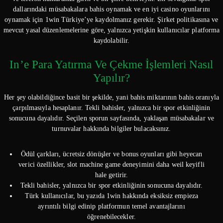
dallarındaki müsabakalara bahis oynamak ve en iyi casino oyunlarını
oynamak için 1win Türkiye’ye kaydolmanız gerekir. Şirket politikasına ve
mevcut yasal düzenlemelerine göre, yalnızca yetişkin kullanıcılar platforma
kaydolabilir.
In’e Para Yatırma Ve Çekme İşlemleri Nasıl
Yapılır?
Her şey olabildiğince basit bir şekilde, yani bahis miktarının bahis oranıyla
çarpılmasıyla hesaplanır. Tekli bahisler, yalnızca bir spor etkinliğinin
sonucuna dayalıdır. Seçilen sporun sayfasında, yaklaşan müsabakalar ve
turnuvalar hakkında bilgiler bulacaksınız.
Ödül çarkları, ücretsiz dönüşler ve bonus oyunları gibi heyecan
verici özellikler, slot machine game deneyimini daha weil keyifli
hale getirir.
Tekli bahisler, yalnızca bir spor etkinliğinin sonucuna dayalıdır.
Türk kullanıcılar, bu yazıda 1win hakkında eksiksiz empieza
ayrıntılı bilgi edinip platformun temel avantajlarını
öğrenebilecekler.