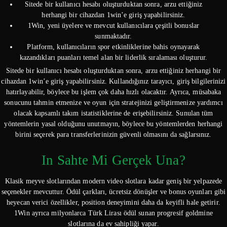
Sitede bir kullanıcı hesabı oluşturduktan sonra, arzu ettiğiniz
herhangi bir cihazdan 1win’e giriş yapabilirsiniz.
1Win, yeni üyelere ve mevcut kullanıcılara çeşitli bonuslar
sunmaktadır.
Platform, kullanıcıların spor etkinliklerine bahis oynayarak
kazandıkları puanları temel alan bir liderlik sıralaması oluşturur.
Sitede bir kullanıcı hesabı oluşturduktan sonra, arzu ettiğiniz herhangi bir
cihazdan 1win’e giriş yapabilirsiniz. Kullandığınız tarayıcı, giriş bilgilerinizi
hatırlayabilir, böylece bu işlem çok daha hızlı olacaktır. Ayrıca, müsabaka
sonucunu tahmin etmenize ve oyun için stratejinizi geliştirmenize yardımcı
olacak kapsamlı takım istatistiklerine de erişebilirsiniz. Sunulan tüm
yöntemlerin yasal olduğunu unutmayın, böylece bu yöntemlerden herhangi
birini seçerek para transferlerinizin güvenli olmasını da sağlarsınız.
In Sahte Mi Gerçek Una?
Klasik meyve slotlarından modern video slotlara kadar geniş bir yelpazede
seçenekler mevcuttur. Ödül çarkları, ücretsiz dönüşler ve bonus oyunları gibi
heyecan verici özellikler, position deneyimini daha da keyifli hale getirir.
1Win ayrıca milyonlarca Türk Lirası ödül sunan progresif goldmine
slotlarına da ev sahipliği yapar.