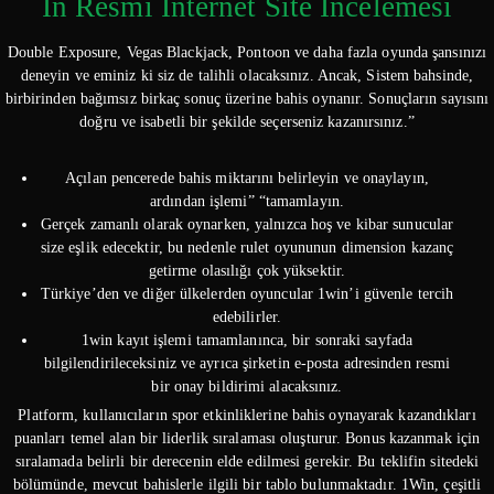
In Resmi Internet Site İncelemesi
Double Exposure, Vegas Blackjack, Pontoon ve daha fazla oyunda şansınızı
deneyin ve eminiz ki siz de talihli olacaksınız. Ancak, Sistem bahsinde,
birbirinden bağımsız birkaç sonuç üzerine bahis oynanır. Sonuçların sayısını
doğru ve isabetli bir şekilde seçerseniz kazanırsınız.”
Açılan pencerede bahis miktarını belirleyin ve onaylayın,
ardından işlemi” “tamamlayın.
Gerçek zamanlı olarak oynarken, yalnızca hoş ve kibar sunucular
size eşlik edecektir, bu nedenle rulet oyununun dimension kazanç
getirme olasılığı çok yüksektir.
Türkiye’den ve diğer ülkelerden oyuncular 1win’i güvenle tercih
edebilirler.
1win kayıt işlemi tamamlanınca, bir sonraki sayfada
bilgilendirileceksiniz ve ayrıca şirketin e-posta adresinden resmi
bir onay bildirimi alacaksınız.
Platform, kullanıcıların spor etkinliklerine bahis oynayarak kazandıkları
puanları temel alan bir liderlik sıralaması oluşturur. Bonus kazanmak için
sıralamada belirli bir derecenin elde edilmesi gerekir. Bu teklifin sitedeki
bölümünde, mevcut bahislerle ilgili bir tablo bulunmaktadır. 1Win, çeşitli