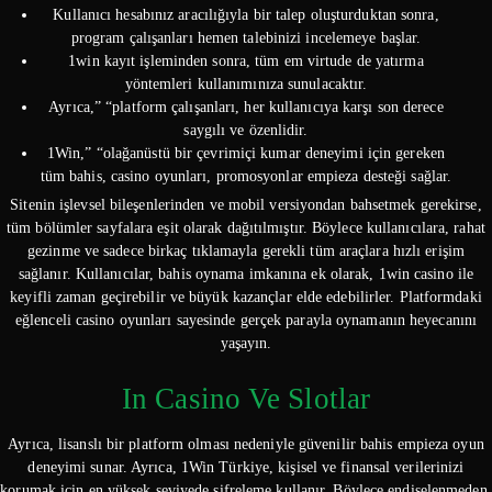
Kullanıcı hesabınız aracılığıyla bir talep oluşturduktan sonra,
program çalışanları hemen talebinizi incelemeye başlar.
1win kayıt işleminden sonra, tüm em virtude de yatırma
yöntemleri kullanımınıza sunulacaktır.
Ayrıca,” “platform çalışanları, her kullanıcıya karşı son derece
saygılı ve özenlidir.
1Win,” “olağanüstü bir çevrimiçi kumar deneyimi için gereken
tüm bahis, casino oyunları, promosyonlar empieza desteği sağlar.
Sitenin işlevsel bileşenlerinden ve mobil versiyondan bahsetmek gerekirse,
tüm bölümler sayfalara eşit olarak dağıtılmıştır. Böylece kullanıcılara, rahat
gezinme ve sadece birkaç tıklamayla gerekli tüm araçlara hızlı erişim
sağlanır. Kullanıcılar, bahis oynama imkanına ek olarak, 1win casino ile
keyifli zaman geçirebilir ve büyük kazançlar elde edebilirler. Platformdaki
eğlenceli casino oyunları sayesinde gerçek parayla oynamanın heyecanını
yaşayın.
In Casino Ve Slotlar
Ayrıca, lisanslı bir platform olması nedeniyle güvenilir bahis empieza oyun
deneyimi sunar. Ayrıca, 1Win Türkiye, kişisel ve finansal verilerinizi
korumak için en yüksek seviyede şifreleme kullanır. Böylece endişelenmeden,