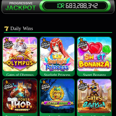
Daily Wins
Gates of Olympus
Starlight Princess
Sweet Bonanza