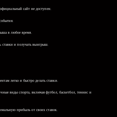
 официальный сайт не доступен.
 события.
рыша в любое время.
ь ставки и получать выигрыш.
нтам легко и быстро делать ставки.
ичные виды спорта, включая футбол, баскетбол, теннис и
имальную прибыль от своих ставок.