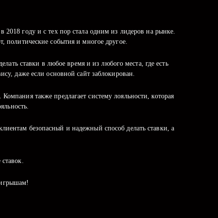
 2018 году и с тех пор стала одним из лидеров на рынке.
т, политические события и многое другое.
лать ставки в любое время и из любого места, где есть
вису, даже если основной сайт заблокирован.
 Компания также предлагает систему лояльности, которая
яльность.
лиентам безопасный и надежный способ делать ставки, а
 ставок.
выигрышам!