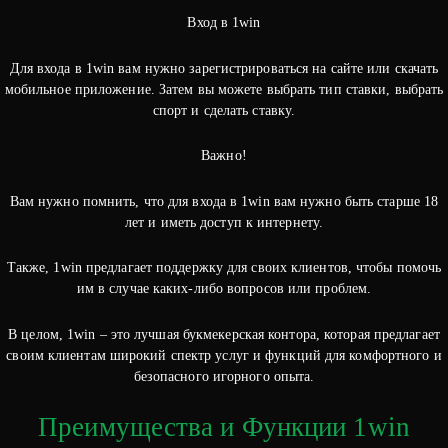
Вход в 1win
Для входа в 1win вам нужно зарегистрироваться на сайте или скачать
мобильное приложение. Затем вы можете выбрать тип ставки, выбрать
спорт и сделать ставку.
Важно!
Вам нужно помнить, что для входа в 1win вам нужно быть старше 18
лет и иметь доступ к интернету.
Также, 1win предлагает поддержку для своих клиентов, чтобы помочь
им в случае каких-либо вопросов или проблем.
В целом, 1win – это лучшая букмекерская контора, которая предлагает
своим клиентам широкий спектр услуг и функций для комфортного и
безопасного игорного опыта.
Преимущества и Функции 1win