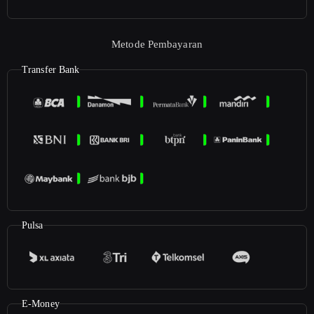
Metode Pembayaran
Transfer Bank
Pulsa
E-Money