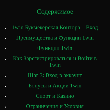
Содержимое
1win Букмекерская Контора – Вход
Преимущества и Функции 1win
Функции 1win
Как Зарегистрироваться и Войти в
1win
Шаг 3: Вход в аккаунт
Бонусы и Акции 1win
Спорт и Казино
Ограничения и Условия