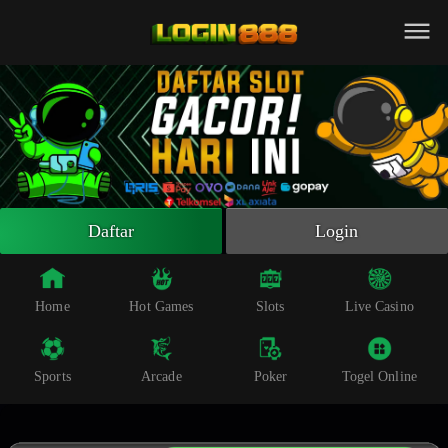
Beranda
Slot Online
Live Casino
Sportsbook
Arcade
Togel Online
Daftar
Login
Poker
Whatsapp
Home
Hot Games
Slots
Live Casino
Telegram
Sports
Arcade
Poker
Togel Online
Livechat