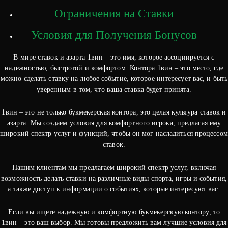
Ограничения на Ставки
Условия для Получения Бонусов
В мире ставок и азарта 1вин – это имя, которое ассоциируется с
надежностью, быстротой и комфортом. Контора 1вин – это место, где
можно сделать ставку на любое событие, которое интересует вас, и быть
уверенным в том, что ваша ставка будет принята.
1вин – это не только букмекерская контора, это целая культура ставок и
азарта. Мы создаем условия для комфортного игрока, предлагая ему
широкий спектр услуг и функций, чтобы он мог насладиться процессом
ставок.
Нашим клиентам мы предлагаем широкий спектр услуг, включая
возможность делать ставки на различные виды спорта, игры и события,
а также доступ к информации о событиях, которые интересуют вас.
Если вы ищете надежную и комфортную букмекерскую контору, то
1вин – это ваш выбор. Мы готовы предложить вам лучшие условия для