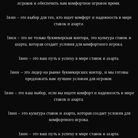
игроков и обеспечить вам комфортное игровое время.
1вин – это выбор для тех, кто ищет комфорт и надежность в мире
ставок и азарта.
1вин – это не только букмекерская контора, это культура ставок и
азарта, которая создает условия для комфортного игрока.
1вин – это ваш путь к успеху в мире ставок и азарта.
1вин – это лидер на рынке букмекерских контор, и мы готовы
предложить вам лучшие условия для игроков.
1вин – это ваш выбор, если вы ищете комфорт и надежность в мире
ставок и азарта.
1вин – это культура ставок и азарта, которая создает условия для
комфортного игрока.
1вин – это ваш путь к успеху в мире ставок и азарта.