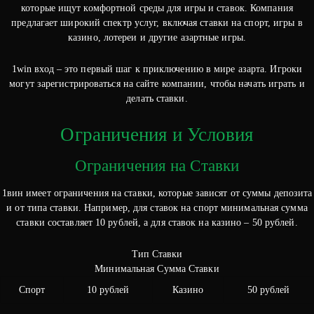
которые ищут комфортной среды для игры и ставок. Компания
предлагает широкий спектр услуг, включая ставки на спорт, игры в
казино, лотереи и другие азартные игры.
1win вход – это первый шаг к приключению в мире азарта. Игроки
могут зарегистрироваться на сайте компании, чтобы начать играть и
делать ставки.
Ограничения и Условия
Ограничения на Ставки
1вин имеет ограничения на ставки, которые зависят от суммы депозита
и от типа ставки. Например, для ставок на спорт минимальная сумма
ставки составляет 10 рублей, а для ставок на казино – 50 рублей.
Тип Ставки
Минимальная Сумма Ставки
Спорт
10 рублей
Казино
50 рублей