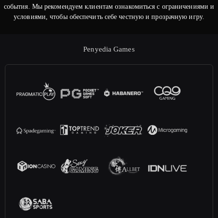
события. Мы рекомендуем клиентам ознакомиться с ограничениями и
условиями, чтобы обеспечить себе честную и прозрачную игру.
Penyedia Games